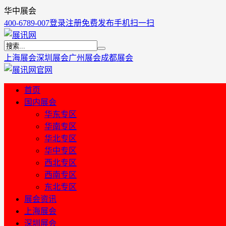
华中展会
400-6789-007
登录
注册
免费发布
手机扫一扫
上海展会
深圳展会
广州展会
成都展会
首页
国内展会
华东专区
华南专区
华北专区
华中专区
西北专区
西南专区
东北专区
展会资讯
上海展会
深圳展会