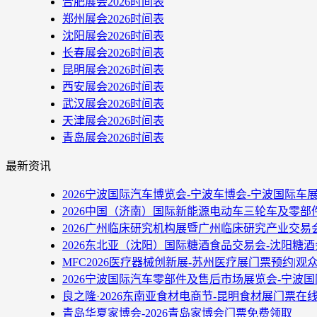
合肥展会2026时间表
郑州展会2026时间表
沈阳展会2026时间表
长春展会2026时间表
昆明展会2026时间表
西安展会2026时间表
武汉展会2026时间表
天津展会2026时间表
青岛展会2026时间表
最新资讯
2026宁波国际汽车博览会-宁波车博会-宁波国际车
2026中国（济南）国际新能源电动车三轮车及零部
2026广州临床研究机构展暨广州临床研究产业交易
2026东北亚（沈阳）国际糖酒食品交易会-沈阳糖
MFC2026医疗器械创新展-苏州医疗展门票预约|观
2026宁波国际汽车零部件及售后市场展览会-宁波
良之隆·2026东南亚食材电商节-昆明食材展门票在
青岛华夏家博会-2026青岛家博会门票免费领取