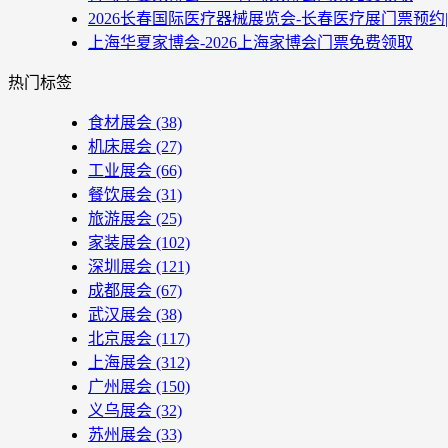
2026长春国际医疗器械展览会-长春医疗展门票预约
上海华夏家博会-2026上海家博会门票免费领取
热门标签
食材展会
(38)
机床展会
(27)
工业展会
(66)
餐饮展会
(31)
旅游展会
(25)
家装展会
(102)
深圳展会
(121)
成都展会
(67)
武汉展会
(38)
北京展会
(117)
上海展会
(312)
广州展会
(150)
义乌展会
(32)
苏州展会
(33)