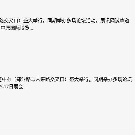
未来路交叉口）盛大举行，同期举办多场论坛活动，展讯网诚挚邀
原国际博览...
际博览中心（郑汴路与未来路交叉口）盛大举行，同期举办多场论坛
7日展会...