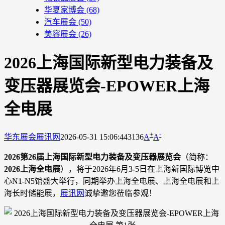
华夏家博会
(68)
汽车展会
(50)
美容展会
(26)
2026上海国际新型电力装备及
变压器展览会-EPOWER上海
全电展
+
-
华东展会
展讯网
2026-05-31 15:06:44
3136
A
A
2026第26届上海国际新型电力装备及变压器展览会
（简称：
2026上海全电展
），将于2026年6月3-5日在上海新国际博览中
心N1-N5馆盛大举行，同期举办上海全电展、上海全电展和上
海长时储能展，
展讯网
诚挚邀您莅临参观！