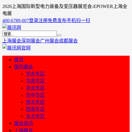
2026上海国际新型电力装备及变压器展览会-EPOWER上海全
电展
400-6789-007
登录
注册
免费发布
手机扫一扫
上海展会
深圳展会
广州展会
成都展会
首页
国内展会
华东专区
华南专区
华北专区
华中专区
西北专区
西南专区
东北专区
展会资讯
上海展会