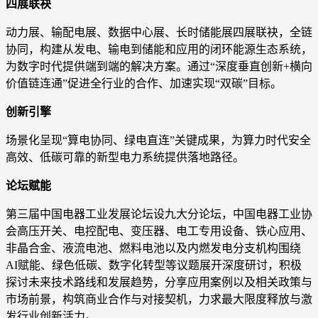
四展联袂
动力展、输配电展、数据中心展、长时储能展四展联袂，全链
协同，构建从发电、输电到储能和应用的闭环能源生态系统，
为数字时代提供端到端的解决方案。通过“深度垂直创新+横向
价值链连通”促进全行业的合作、加速实现“双碳”目标。
创新引擎
场景化呈现“算电协同、绿电直连”关键成果，为算力时代安全
高效、低碳可靠的新型电力系统提供落地路径。
论坛赋能
第三届中国电器工业发展论坛设九大分论坛，中国电器工业协
会高压开关、电控配电、变压器、电工专用设备、铁心应用、
非晶合金、液流电池、燃料电池以及内燃发电分支机构围绕
AI赋能、绿色低碳、数字化转型等议题展开深度研讨，积极
探讨未来技术路线和发展趋势，分享应用案例以及相关政策与
市场前景，构筑商业合作与对接契机，力求最大限度释放与激
发行业创新活力。