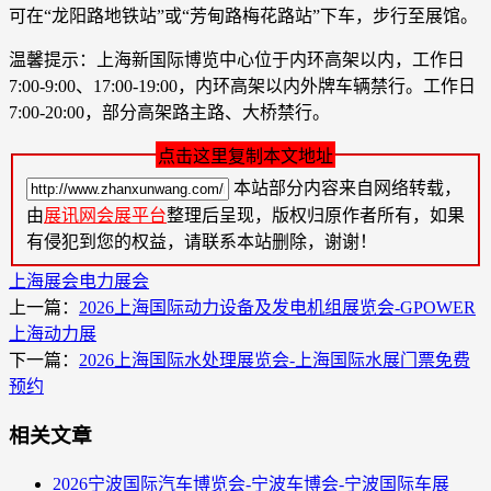
可在“龙阳路地铁站”或“芳甸路梅花路站”下车，步行至展馆。
温馨提示：上海新国际博览中心位于内环高架以内，工作日
7:00-9:00、17:00-19:00，内环高架以内外牌车辆禁行。工作日
7:00-20:00，部分高架路主路、大桥禁行。
点击这里复制本文地址
本站部分内容来自网络转载，
由
展讯网会展平台
整理后呈现，版权归原作者所有，如果
有侵犯到您的权益，请联系本站删除，谢谢！
上海展会
电力展会
上一篇：
2026上海国际动力设备及发电机组展览会-GPOWER
上海动力展
下一篇：
2026上海国际水处理展览会-上海国际水展门票免费
预约
相关文章
2026宁波国际汽车博览会-宁波车博会-宁波国际车展