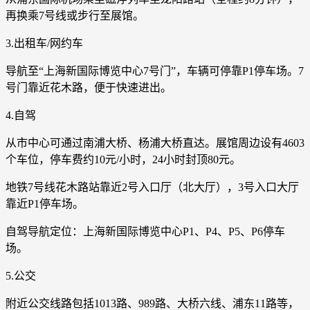
再换乘7号线或步行至展馆。
3.出租车/网约车
导航至“上海新国际博览中心7号门”，车辆可停靠P1停车场。7
号门靠近花木路，便于快速进出。
4.自驾
从市中心可通过南浦大桥、杨浦大桥直达。展馆周边设有4603
个车位，停车费约10元/小时，24小时封顶80元。
地铁7号线花木路站靠近2号入口厅（北大厅），3号入口大厅
靠近P1停车场。
自驾导航定位：上海新国际博览中心P1、P4、P5、P6停车
场。
5.公交
附近公交线路包括1013路、989路、大桥六线、浦东11路等，