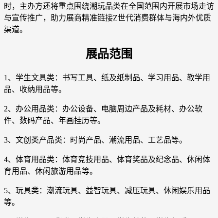
时，主办方还将重点围绕潮玩品类在全国范围内开展市场走访
与宣传推广，助力展商精准链接Z世代消费群体与海内外优质
渠道。
展品范围
1、学生文具类：书写工具、纸及纸制品、学习用品、教学用
品、收纳用品等。
2、办公用品类：办公设备、电脑周边产品及耗材、办公软
件、数码产品、年画挂历等。
3、文创类产品类：时尚产品、潮流用品、工艺品等。
4、体育用品类：体育竞技用品、体育奖品及纪念品、休闲体
育用品、休闲旅游用品等。
5、玩具类：潮流玩具、益智玩具、减压玩具、休闲娱乐用品
等。