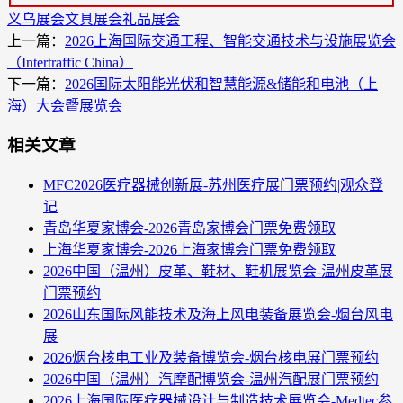
义乌展会
文具展会
礼品展会
上一篇：
2026上海国际交通工程、智能交通技术与设施展览会
（Intertraffic China）
下一篇：
2026国际太阳能光伏和智慧能源&储能和电池（上
海）大会暨展览会
相关文章
MFC2026医疗器械创新展-苏州医疗展门票预约|观众登
记
青岛华夏家博会-2026青岛家博会门票免费领取
上海华夏家博会-2026上海家博会门票免费领取
2026中国（温州）皮革、鞋材、鞋机展览会-温州皮革展
门票预约
2026山东国际风能技术及海上风电装备展览会-烟台风电
展
2026烟台核电工业及装备博览会-烟台核电展门票预约
2026中国（温州）汽摩配博览会-温州汽配展门票预约
2026上海国际医疗器械设计与制造技术展览会-Medtec参