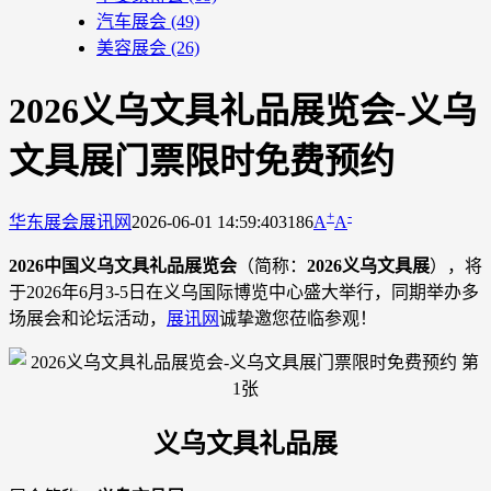
汽车展会
(49)
美容展会
(26)
2026义乌文具礼品展览会-义乌
文具展门票限时免费预约
+
-
华东展会
展讯网
2026-06-01 14:59:40
3186
A
A
2026中国义乌文具礼品展览会
（简称：
2026义乌文具展
），将
于2026年6月3-5日在义乌国际博览中心盛大举行，同期举办多
场展会和论坛活动，
展讯网
诚挚邀您莅临参观！
义乌文具礼品展