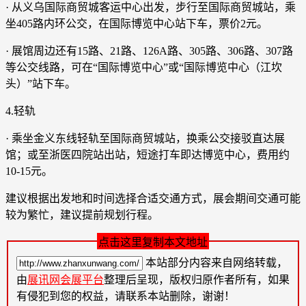
· 从义乌国际商贸城客运中心出发，步行至国际商贸城站，乘
坐405路内环公交，在国际博览中心站下车，票价2元。
· 展馆周边还有15路、21路、126A路、305路、306路、307路
等公交线路，可在“国际博览中心”或“国际博览中心（江坎
头）”站下车。
4.轻轨
· 乘坐金义东线轻轨至国际商贸城站，换乘公交接驳直达展
馆；或至浙医四院站出站，短途打车即达博览中心，费用约
10-15元。
建议根据出发地和时间选择合适交通方式，展会期间交通可能
较为繁忙，建议提前规划行程。
点击这里复制本文地址
本站部分内容来自网络转载，
由
展讯网会展平台
整理后呈现，版权归原作者所有，如果
有侵犯到您的权益，请联系本站删除，谢谢！