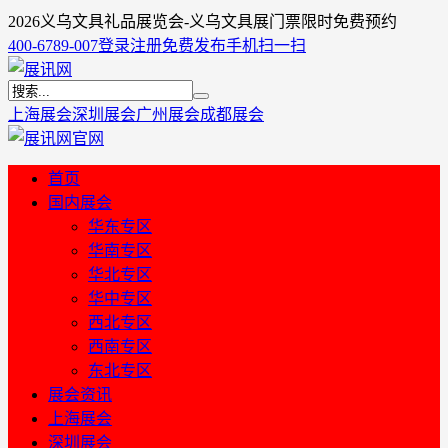
2026义乌文具礼品展览会-义乌文具展门票限时免费预约
400-6789-007
登录
注册
免费发布
手机扫一扫
上海展会
深圳展会
广州展会
成都展会
首页
国内展会
华东专区
华南专区
华北专区
华中专区
西北专区
西南专区
东北专区
展会资讯
上海展会
深圳展会