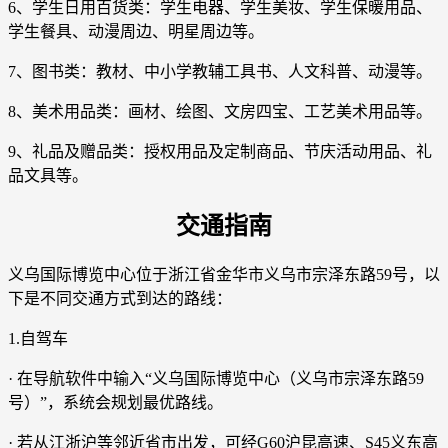
6、学生日用百货类：学生电器、学生美妆、学生保暖用品、
学生餐具、动漫周边、明星周边等。
7、图书类：教材、中小学教辅工具书、人文科普、动漫等。
8、美术用品类：画材、绘图、文房四宝、工艺美术用品等。
9、礼品及赠品类：授权用品及定制商品、节庆活动用品、礼
品文具等。
交通指南
义乌国际博览中心位于浙江省金华市义乌市宗泽东路59号，以
下是不同交通方式到达的路线：
1.自驾车
· 在导航软件中输入“义乌国际博览中心（义乌市宗泽东路59
号）”，系统会规划最优路线。
· 若从江浙沪等邻近省市出发，可经G60沪昆高速、S45义东高