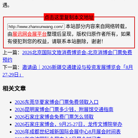
遇。
点击这里复制本文地址
本站部分内容来自网络转载，
由
展讯网会展平台
整理后呈现，版权归原作者所有，如果
有侵犯到您的权益，请联系本站删除，谢谢！
上一篇：
2026北京国际文旅消费博览会-北京消博会门票免费
预约
下一篇：
邀请函｜2026新疆交通建设与投资发展博览会「8月
27-29日」
相关文章
2026东莞华夏家博会门票免费领取入口
2026昆明家博会门票多少钱，附展馆交通指南
2026石家庄家博会免费门票怎么领取
2026石家庄家博会，9月25-27日，龙传文博院举办
2026年成都世纪城新国际会展中心8月展会时间表