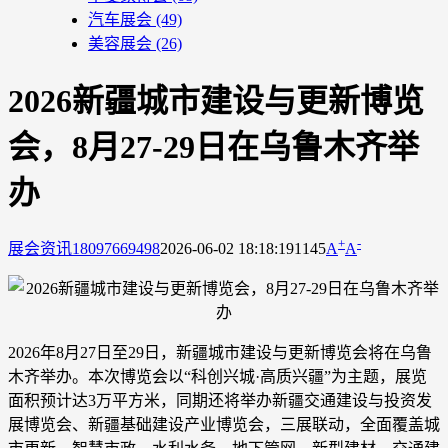
汽车展会
(49)
美容展会
(26)
2026新疆城市建设与更新博览
会，8月27-29日在乌鲁木齐举
办
+
-
展会资讯
18097669498
2026-06-02 18:18:19
1145
A
A
2026年8月27日至29日，新疆城市建设与更新博览会将在乌鲁
木齐举办。本次博览会以“科创兴城·高质兴疆”为主题，展览
面积预计达3万平方米，同期还将举办新疆交通建设与投资发
展博览会、新疆基础建设产业博览会，三展联动，全面覆盖城