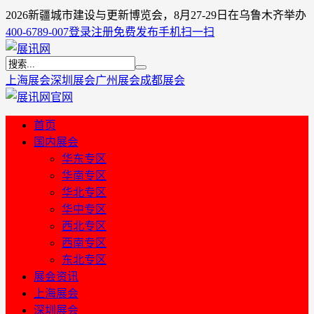
2026新疆城市建设与更新博览会，8月27-29日在乌鲁木齐举办
400-6789-007
登录
注册
免费发布
手机扫一扫
上海展会
深圳展会
广州展会
成都展会
首页
国内展会
华东专区
华南专区
华北专区
华中专区
西北专区
西南专区
东北专区
展会资讯
上海展会
深圳展会