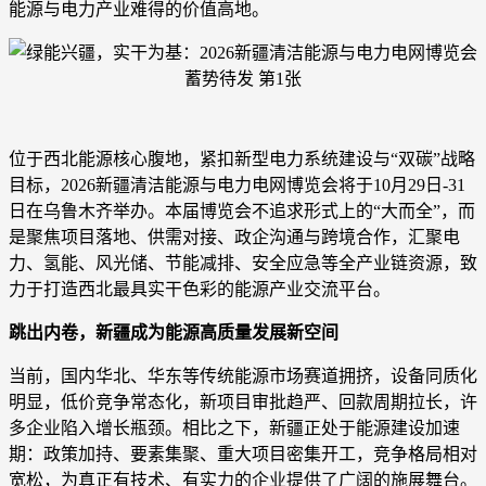
能源与电力产业难得的价值高地。
位于西北能源核心腹地，紧扣新型电力系统建设与“双碳”战略
目标，2026新疆清洁能源与电力电网博览会将于10月29日-31
日在乌鲁木齐举办。本届博览会不追求形式上的“大而全”，而
是聚焦项目落地、供需对接、政企沟通与跨境合作，汇聚电
力、氢能、风光储、节能减排、安全应急等全产业链资源，致
力于打造西北最具实干色彩的能源产业交流平台。
跳出内卷，新疆成为能源高质量发展新空间
当前，国内华北、华东等传统能源市场赛道拥挤，设备同质化
明显，低价竞争常态化，新项目审批趋严、回款周期拉长，许
多企业陷入增长瓶颈。相比之下，新疆正处于能源建设加速
期：政策加持、要素集聚、重大项目密集开工，竞争格局相对
宽松，为真正有技术、有实力的企业提供了广阔的施展舞台。