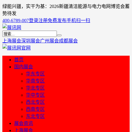
绿能兴疆，实干为基：2026新疆清洁能源与电力电网博览会蓄
势待发
400-6789-007
登录
注册
免费发布
手机扫一扫
上海展会
深圳展会
广州展会
成都展会
首页
国内展会
华东专区
华南专区
华北专区
华中专区
西北专区
西南专区
东北专区
展会资讯
上海展会