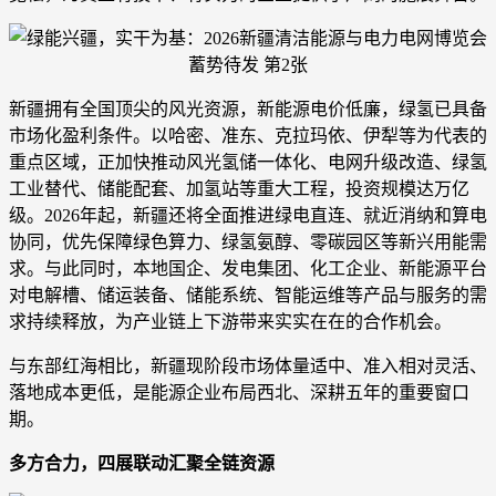
新疆拥有全国顶尖的风光资源，新能源电价低廉，绿氢已具备
市场化盈利条件。以哈密、准东、克拉玛依、伊犁等为代表的
重点区域，正加快推动风光氢储一体化、电网升级改造、绿氢
工业替代、储能配套、加氢站等重大工程，投资规模达万亿
级。2026年起，新疆还将全面推进绿电直连、就近消纳和算电
协同，优先保障绿色算力、绿氢氨醇、零碳园区等新兴用能需
求。与此同时，本地国企、发电集团、化工企业、新能源平台
对电解槽、储运装备、储能系统、智能运维等产品与服务的需
求持续释放，为产业链上下游带来实实在在的合作机会。
与东部红海相比，新疆现阶段市场体量适中、准入相对灵活、
落地成本更低，是能源企业布局西北、深耕五年的重要窗口
期。
多方合力，四展联动汇聚全链资源