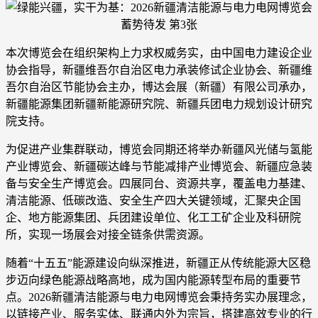
本次博览会在组织架构上力求权威务实，由中国电力建设企业
协会指导，新疆维吾尔自治区电力承装修试企业协会、新疆维
吾尔自治区节能协会主办，博达会展（新疆）有限公司承办，
新疆能源集团新疆新能源研究院、新疆兵团电力规划设计研究
院支持。
为促进产业集群联动，博览会同期还将举办新疆风光储与氢能
产业博览会、新疆碳达峰与节能减排产业博览会、新疆应急装
备与安全生产博览会。四展同台、资源共享，覆盖电力基建、
清洁能源、低碳改造、安全生产四大关键领域，汇聚央企国
企、地方能源集团、兵团建设单位、化工工矿企业及科研院
所，实现一场展会对接全链条供需资源。
随着“十五五”能源建设向纵深推进，新疆正从传统能源大区稳
步迈向绿色能源战略高地，成为国内能源转型布局的重要节
点。2026新疆清洁能源与电力电网博览会秉持务实办展理念，
以链接产业、服务实体、联通内外为宗旨，搭建高效专业的行