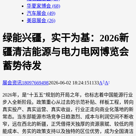
华夏家博会
(68)
汽车展会
(49)
美容展会
(26)
绿能兴疆，实干为基：2026新
疆清洁能源与电力电网博览会
蓄势待发
+
-
展会资讯
18097669498
2026-06-02 18:24:15
1133
A
A
2026年，是“十五五”规划的开局之年，也标志着中国能源行业
步入全新阶段。政策重心从过去的示范补贴、样板工程，转向
真实投产、真实运营、真实收益，行业正走向商业化落地的新
常态。当东部能源市场竞争日趋激烈、成本与利润空间不断收
窄，远在西北的新疆，正凭借得天独厚的资源禀赋、较低的用
能成本、务实的政策支持以及独特的区位优势，成为全国清洁