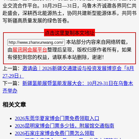
业交流合作平台。10月29日—31日，乌鲁木齐诚邀各界同仁共
赴盛会，深耕西北能源热土，协同共建新型能源体系，共同书
写新疆高质量发展的绿色答卷。
点击这里复制本文地址
本站部分内容来自网络转载，
由
展讯网会展平台
整理后呈现，版权归原作者所有，如果
有侵犯到您的权益，请联系本站删除，谢谢！
上一篇：
邀请函｜2026新疆交通建设与投资发展博览会「8月
27-29日」
下一篇：
新疆氢能展暨氢能发展大会：10月29-31日在乌鲁木
齐举办
相关文章
2026东莞华夏家博会门票免费领取入口
2026昆明家博会门票多少钱，附展馆交通指南
2026石家庄家博会免费门票怎么领取