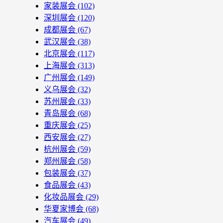
家装展会
(102)
深圳展会
(120)
成都展会
(67)
武汉展会
(38)
北京展会
(117)
上海展会
(313)
广州展会
(149)
义乌展会
(32)
苏州展会
(33)
青岛展会
(68)
重庆展会
(25)
西安展会
(27)
杭州展会
(59)
郑州展会
(58)
包装展会
(37)
食品展会
(43)
化妆品展会
(29)
华夏家博会
(68)
汽车展会
(49)