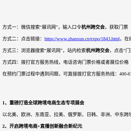
方式一：微信搜索“展讯网”，输入口令
杭州跨交会
，获取门票
方式二：点击链接：
https://www.zhanxun.cn/expo/1843.html
，在
方式三：浏览器搜索“展讯网”，站内检索
杭州跨交会
，点击“
方式四：拨打官方服务热线，电话咨询门票价格或者展位价格
在预约门票过程中遇到问题，可直接拨打官方服务热线：400-6789-0
1、重磅打造全球跨境电商生态专项展会
以北美、欧洲、东南亚、拉美、俄罗斯、日韩、非洲、中东跨
2、开启跨境电商+直播创新融合新纪元