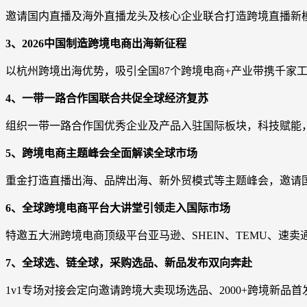
邀请国内直播及海外直播龙头及核心企业联合打造跨境直播新
3、2026中国制造跨境电商出海新征程
以杭州跨境出海优势，吸引全国87个跨境电商+产业带携千家
4、一带一路合作国联合共促全球经济复苏
组织一带一路合作国优秀企业及产品入驻国际板块，科技赋能
5、跨境电商主题峰会全面解读全球市场
重金打造直播出海、品牌出海、新外贸模式等主题峰会，邀请
6、全球跨境电商平台大讲堂引领走入国际市场
特邀五大洲跨境电商顶级平台亚马逊、SHEIN、TEMU、速卖通
7、全球选、链全球，采购选品、新品发布双向奔赴
1v1专场对接会定向邀请跨境大卖现场选品、2000+跨境新品首