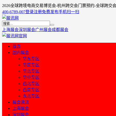
2026全球跨境电商交易博览会-杭州跨交会门票预约-全球跨交
400-6789-007
登录
注册
免费发布
手机扫一扫
上海展会
深圳展会
广州展会
成都展会
首页
国内展会
华东专区
华南专区
华北专区
华中专区
西北专区
西南专区
东北专区
展会资讯
上海展会
深圳展会