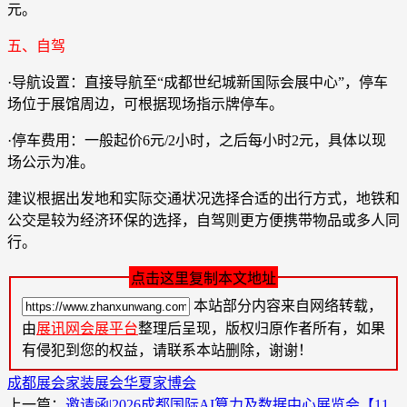
元。
五、自驾
·导航设置：直接导航至“成都世纪城新国际会展中心”，停车
场位于展馆周边，可根据现场指示牌停车。
·停车费用：一般起价6元/2小时，之后每小时2元，具体以现
场公示为准。
建议根据出发地和实际交通状况选择合适的出行方式，地铁和
公交是较为经济环保的选择，自驾则更方便携带物品或多人同
行。
点击这里复制本文地址
本站部分内容来自网络转载，
由
展讯网会展平台
整理后呈现，版权归原作者所有，如果
有侵犯到您的权益，请联系本站删除，谢谢！
成都展会
家装展会
华夏家博会
上一篇：
邀请函|2026成都国际AI算力及数据中心展览会【11