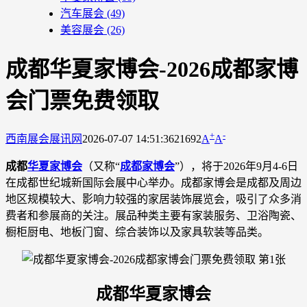
汽车展会
(49)
美容展会
(26)
成都华夏家博会-2026成都家博
会门票免费领取
+
-
西南展会
展讯网
2026-07-07 14:51:36
21692
A
A
成都
华夏家博会
（又称“
成都家博会
”），将于2026年9月4-6日
在成都世纪城新国际会展中心举办。成都家博会是成都及周边
地区规模较大、影响力较强的家居装饰展览会，吸引了众多消
费者和参展商的关注。展品种类主要有家装服务、卫浴陶瓷、
橱柜厨电、地板门窗、综合装饰以及家具软装等品类。
成都华夏家博会