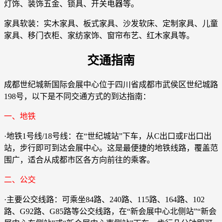
灯饰、装饰五金、锁具、开关电器等。
家具软装：实木家具、板式家具、沙发软床、定制家具、儿童
家具、移门衣柜、家纺家饰、窗帘布艺、红木家具等。
交通指南
成都世纪城新国际会展中心位于四川省成都市武侯区世纪城路
198号，以下是不同交通方式的到达指南：
一、地铁
·地铁1号线/18号线：在“世纪城站”下车，从C出口或F出口出
站，步行即可到达会展中心。这是最便捷的地铁线路，覆盖范
围广，适合从成都市区各方向前往的乘客。
二、公交
·主要公交线路：可乘坐84路、240路、115路、164路、102
路、G92路、G85路等公交线路，在“新会展中心北侧站”“新会