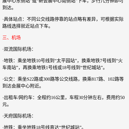
展中心东侧站”或“新会展中心南侧站”下车，步行几分钟即可
到达。
·具体站点：不同公交线路停靠的站点略有差异，可根据实际
路线选择就近站点下车。
三、机场
·双流国际机场：
·地铁：乘坐地铁10号线到“太平园站”，换乘地铁7号线到“火
车南站”，再换乘地铁1号线或18号线到“世纪城站”。
·公交：乘坐S22路或300路等公交线路，换乘817路、102路等
到达会展中心附近。
·出租车/网约车：全程约16公里，车程30分钟左右，费用约50
元。
·天府国际机场：
·地铁：乘坐地铁18号线直达“世纪城站”。