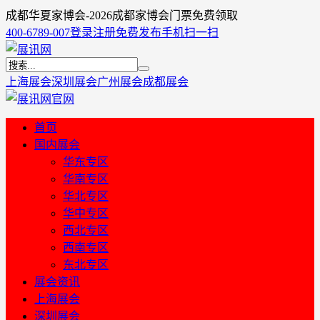
成都华夏家博会-2026成都家博会门票免费领取
400-6789-007
登录
注册
免费发布
手机扫一扫
上海展会
深圳展会
广州展会
成都展会
首页
国内展会
华东专区
华南专区
华北专区
华中专区
西北专区
西南专区
东北专区
展会资讯
上海展会
深圳展会