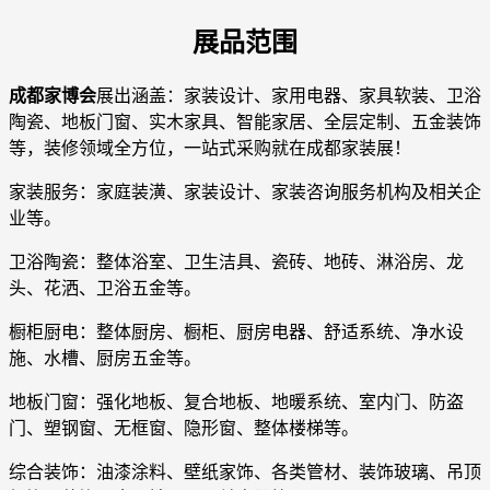
展品范围
成都家博会
展出涵盖：家装设计、家用电器、家具软装、卫浴
陶瓷、地板门窗、实木家具、智能家居、全层定制、五金装饰
等，装修领域全方位，一站式采购就在成都家装展！
家装服务：家庭装潢、家装设计、家装咨询服务机构及相关企
业等。
卫浴陶瓷：整体浴室、卫生洁具、瓷砖、地砖、淋浴房、龙
头、花洒、卫浴五金等。
橱柜厨电：整体厨房、橱柜、厨房电器、舒适系统、净水设
施、水槽、厨房五金等。
地板门窗：强化地板、复合地板、地暖系统、室内门、防盗
门、塑钢窗、无框窗、隐形窗、整体楼梯等。
综合装饰：油漆涂料、壁纸家饰、各类管材、装饰玻璃、吊顶