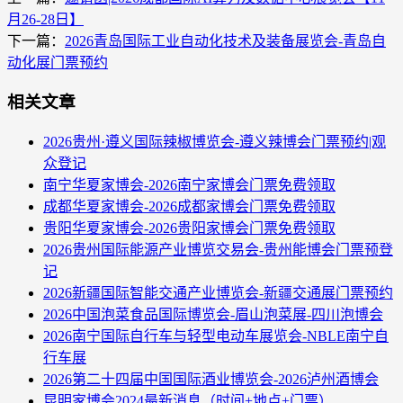
月26-28日】
下一篇：
2026青岛国际工业自动化技术及装备展览会-青岛自
动化展门票预约
相关文章
2026贵州·遵义国际辣椒博览会-遵义辣博会门票预约|观
众登记
南宁华夏家博会-2026南宁家博会门票免费领取
成都华夏家博会-2026成都家博会门票免费领取
贵阳华夏家博会-2026贵阳家博会门票免费领取
2026贵州国际能源产业博览交易会-贵州能博会门票预登
记
2026新疆国际智能交通产业博览会-新疆交通展门票预约
2026中国泡菜食品国际博览会-眉山泡菜展-四川泡博会
2026南宁国际自行车与轻型电动车展览会-NBLE南宁自
行车展
2026第二十四届中国国际酒业博览会-2026泸州酒博会
昆明家博会2024最新消息（时间+地点+门票）