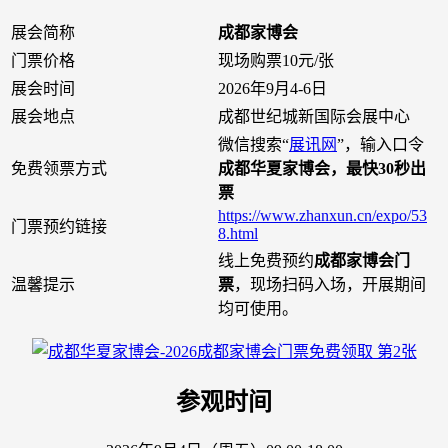
展会简称
成都家博会
门票价格
现场购票10元/张
展会时间
2026年9月4-6日
展会地点
成都世纪城新国际会展中心
微信搜索“
展讯网
”，输入口令
免费领票方式
成都华夏家博会，最快30秒出
票
https://www.zhanxun.cn/expo/53
门票预约链接
8.html
线上免费预约
成都家博会门
温馨提示
票
，现场扫码入场，开展期间
均可使用。
参观时间