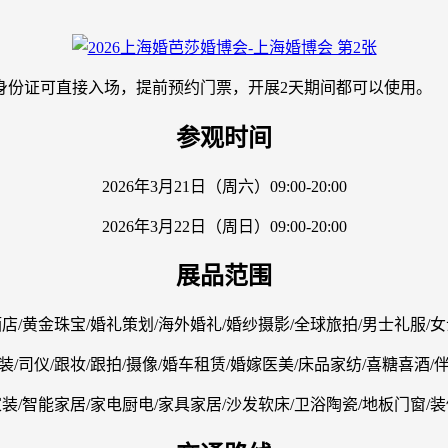
身份证可直接入场，提前预约门票，开展2天期间都可以使用。
参观时间
2026年3月21日（周六）09:00-20:00
2026年3月22日（周日）09:00-20:00
展品范围
店/黄金珠宝/婚礼策划/海外婚礼/婚纱摄影/全球旅拍/男士礼服/
装/司仪/跟妆/跟拍/摄像/婚车租赁/婚嫁医美/床品家纺/喜糖喜酒/
装/智能家居/家电厨电/家具家居/沙发软床/卫浴陶瓷/地板门窗/