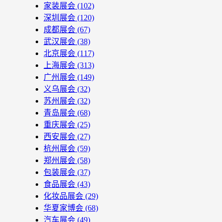
家装展会
(102)
深圳展会
(120)
成都展会
(67)
武汉展会
(38)
北京展会
(117)
上海展会
(313)
广州展会
(149)
义乌展会
(32)
苏州展会
(32)
青岛展会
(68)
重庆展会
(25)
西安展会
(27)
杭州展会
(59)
郑州展会
(58)
包装展会
(37)
食品展会
(43)
化妆品展会
(29)
华夏家博会
(68)
汽车展会
(49)