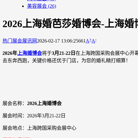
美容展会
(26)
2026上海婚芭莎婚博会-上海婚
+
-
热门展会
展讯网
2026-02-17 13:06:25
661
A
A
2026年
上海婚博会
将于
3月21-22日
在上海跨国采购会展中心开
去东奔西跑，关键价格还优于门店，为您的婚礼精打细算！
展会名称：
2026上海婚博会
展会时间：2026年3月21-22日
展会地点：上海跨国采购会展中心