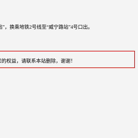
站”，换乘地铁2号线至“威宁路站”4号口出。
您的权益，请联系本站删除，谢谢！