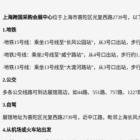
上海跨国采购会展中心
位于上海市普陀区光复西路2739号，
1.地铁
·地铁15号线：乘坐15号线至“长风公园站”，从3号口出站，步
·地铁2号线：乘坐2号线至“威宁路站”，从4号口出站，步行约1
·地铁13号线：乘坐13号线至“大渡河路站”，从3号口出站，步行
2.公交
多条公交线路可到达展馆周边，如44路、551路、757路、1227
3.自驾
展馆地址为普陀区光复西路2739号，近中江路，毗邻上海长风大
4.从机场或火车站出发