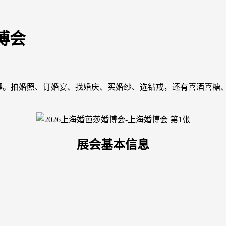
博会
幕。拍婚照、订婚宴、找婚庆、买婚纱、选钻戒，还有喜酒喜糖、
展会基本信息