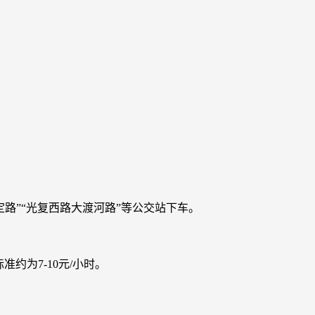
路泸定路”“光复西路大渡河路”等公交站下车。
约为7-10元/小时。