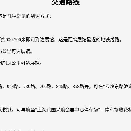
交通路线
以下是几种常见的到达方式：
行约600-700米即可到达展馆，这是距离展馆最近的地铁线路。
.5公里可达展馆。
约1.4公里可达展馆。
路、944路、739路、766路、846路、858路等，可在“云岭东
悦城。可导航至“上海跨国采购会展中心停车场”，停车场收费标准