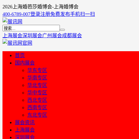
2026上海婚芭莎婚博会-上海婚博会
400-6789-007
登录
注册
免费发布
手机扫一扫
上海展会
深圳展会
广州展会
成都展会
首页
国内展会
华东专区
华南专区
华北专区
华中专区
西北专区
西南专区
东北专区
展会资讯
上海展会
深圳展会