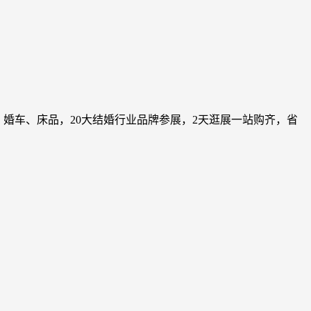
婚车、床品，20大结婚行业品牌参展，2天逛展一站购齐，省