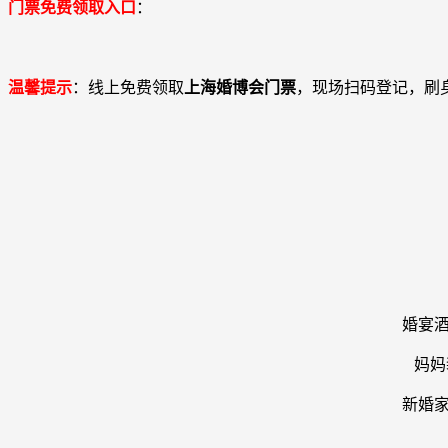
门票免费领取入口
：
温馨提示
：线上免费领取
上海婚博会门票
，现场扫码登记，刷
婚宴酒
妈妈
新婚家