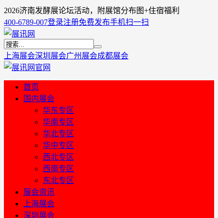
2026济南发酵展论坛活动，附展馆分布图+住宿福利
400-6789-007
登录
注册
免费发布
手机扫一扫
上海展会
深圳展会
广州展会
成都展会
首页
国内展会
华东专区
华南专区
华北专区
华中专区
西北专区
西南专区
东北专区
展会资讯
上海展会
深圳展会