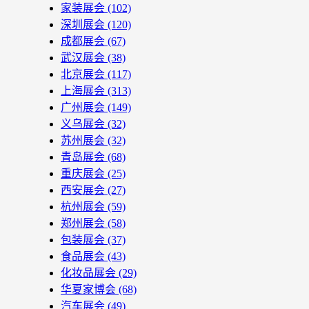
家装展会
(102)
深圳展会
(120)
成都展会
(67)
武汉展会
(38)
北京展会
(117)
上海展会
(313)
广州展会
(149)
义乌展会
(32)
苏州展会
(32)
青岛展会
(68)
重庆展会
(25)
西安展会
(27)
杭州展会
(59)
郑州展会
(58)
包装展会
(37)
食品展会
(43)
化妆品展会
(29)
华夏家博会
(68)
汽车展会
(49)