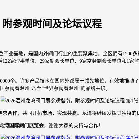
南，附参观时间及论坛议程
色产业基地，是国内外阀门行业的重要聚集地。全区拥有1500多
括122家理事单位、29家副会长单位、9家常务副会长单位和1家
30000个。许多产品技术在国内外都属于领先地位，有效地推
国泵阀看温州”乃至“世界泵阀看温州”的品牌共识。
寻求合作，共同开拓市场，实现共赢。龙湾将继续发挥其独特的
城·龙湾国际阀门展览会
，谢谢大家的支持与合作！