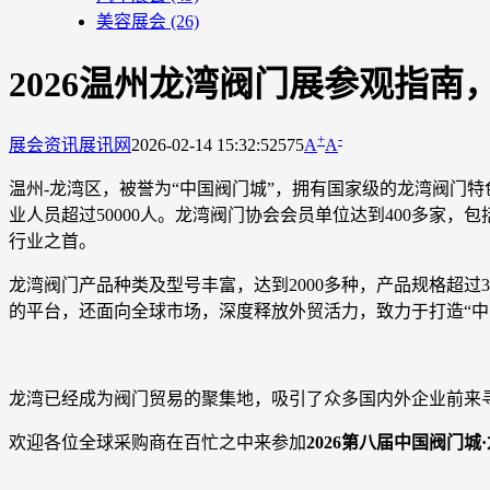
美容展会
(26)
2026温州龙湾阀门展参观指
+
-
展会资讯
展讯网
2026-02-14 15:32:52
575
A
A
温州-龙湾区，被誉为“中国阀门城”，拥有国家级的龙湾阀门特
业人员超过50000人。龙湾阀门协会会员单位达到400多家，包
行业之首。
龙湾阀门产品种类及型号丰富，达到2000多种，产品规格超过
的平台，还面向全球市场，深度释放外贸活力，致力于打造“中
龙湾已经成为阀门贸易的聚集地，吸引了众多国内外企业前来
欢迎各位全球采购商在百忙之中来参加
2026第八届中国阀门