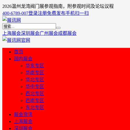
2026温州龙湾阀门展参观指南，附参观时间及论坛议程
400-6789-007
登录
注册
免费发布
手机扫一扫
上海展会
深圳展会
广州展会
成都展会
首页
国内展会
华东专区
华南专区
华北专区
华中专区
西北专区
西南专区
东北专区
展会资讯
上海展会
深圳展会