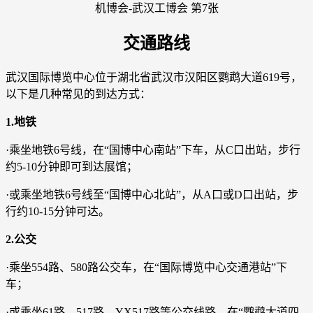
交通路线
武汉国际博览中心位于湖北省武汉市汉阳区鹦鹉大道619号，
以下是几种常见的到达方式：
1.地铁
·乘坐地铁6号线，在“国博中心南站”下车，从C口出站，步行
约5-10分钟即可到达展馆；
·或乘坐地铁6号线至“国博中心北站”，从A口或D口出站，步
行约10-15分钟可达。
2.公交
·乘坐554路、580路公交车，在“国际博览中心交通港站”下
车；
·或乘坐61路、517路、YX517路等公交线路，在“鹦鹉大道四