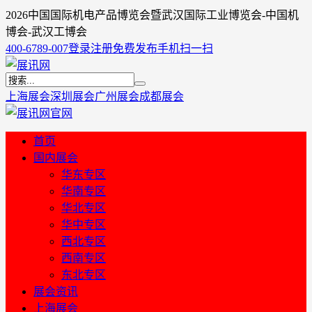
2026中国国际机电产品博览会暨武汉国际工业博览会-中国机
博会-武汉工博会
400-6789-007
登录
注册
免费发布
手机扫一扫
上海展会
深圳展会
广州展会
成都展会
首页
国内展会
华东专区
华南专区
华北专区
华中专区
西北专区
西南专区
东北专区
展会资讯
上海展会