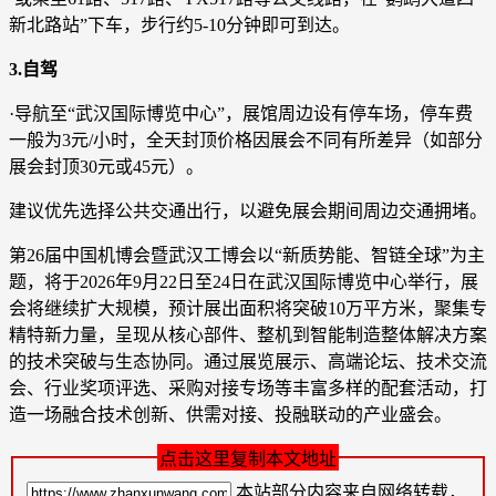
新北路站”下车，步行约5-10分钟即可到达。
3.自驾
·导航至“武汉国际博览中心”，展馆周边设有停车场，停车费
一般为3元/小时，全天封顶价格因展会不同有所差异（如部分
展会封顶30元或45元）。
建议优先选择公共交通出行，以避免展会期间周边交通拥堵。
第26届中国机博会暨武汉工博会以“新质势能、智链全球”为主
题，将于2026年9月22日至24日在武汉国际博览中心举行，展
会将继续扩大规模，预计展出面积将突破10万平方米，聚集专
精特新力量，呈现从核心部件、整机到智能制造整体解决方案
的技术突破与生态协同。通过展览展示、高端论坛、技术交流
会、行业奖项评选、采购对接专场等丰富多样的配套活动，打
造一场融合技术创新、供需对接、投融联动的产业盛会。
点击这里复制本文地址
本站部分内容来自网络转载，