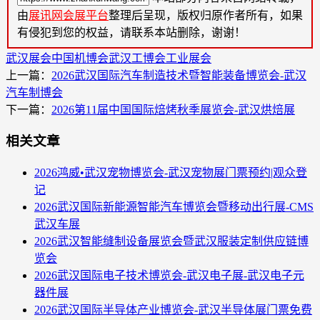
由
展讯网会展平台
整理后呈现，版权归原作者所有，如果
有侵犯到您的权益，请联系本站删除，谢谢！
武汉展会
中国机博会
武汉工博会
工业展会
上一篇：
2026武汉国际汽车制造技术暨智能装备博览会-武汉
汽车制博会
下一篇：
2026第11届中国国际焙烤秋季展览会-武汉烘焙展
相关文章
2026鸿威•武汉宠物博览会-武汉宠物展门票预约|观众登
记
2026武汉国际新能源智能汽车博览会暨移动出行展-CMS
武汉车展
2026武汉智能缝制设备展览会暨武汉服装定制供应链博
览会
2026武汉国际电子技术博览会-武汉电子展-武汉电子元
器件展
2026武汉国际半导体产业博览会-武汉半导体展门票免费