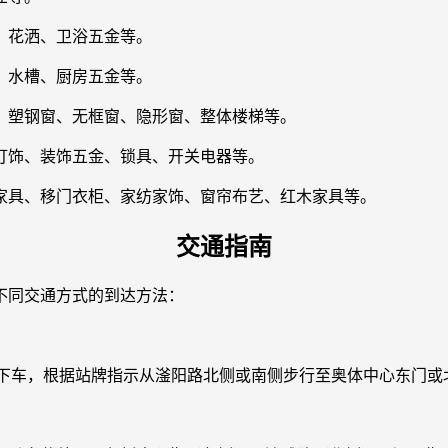
、花洒、卫浴五金等。
、水槽、厨房五金等。
、塑钢窗、无框窗、隐形窗、整体楼梯等。
灯饰、装饰五金、锁具、开关电器等。
家具、移门衣柜、家纺家饰、窗帘布艺、红木家具等。
交通指南
不同交通方式的到达方法：
站”下车，根据站牌指示从滏阳路北侧或南侧步行至奥体中心东门或