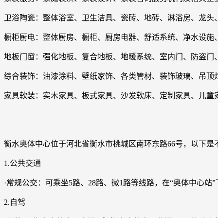
卫浴陶瓷：整体浴室、卫生洁具、瓷砖、地砖、淋浴房、龙头
橱柜厨电：整体厨房、橱柜、厨房电器、舒适系统、净水设施
地板门窗：强化地板、复合地板、地暖系统、室内门、防盗门
综合装饰：油漆涂料、壁纸家饰、各类管材、装饰玻璃、吊顶
家具软装：实木家具、板式家具、沙发软床、定制家具、儿童
衡水奥体中心位于河北省衡水市桃城区南环东路66号，以下是
1.公共交通
·常规公交：可乘坐5路、28路、微1路等线路，在“奥体中心
2.自驾