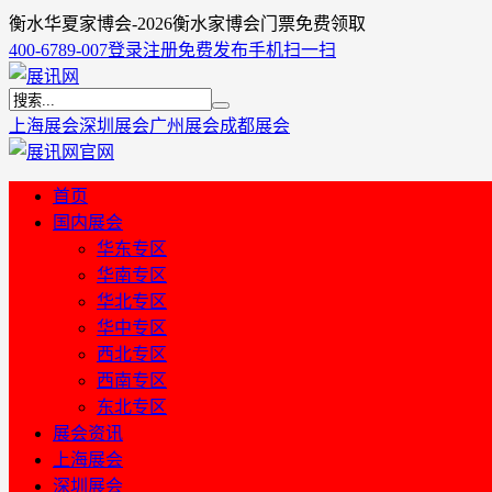
衡水华夏家博会-2026衡水家博会门票免费领取
400-6789-007
登录
注册
免费发布
手机扫一扫
上海展会
深圳展会
广州展会
成都展会
首页
国内展会
华东专区
华南专区
华北专区
华中专区
西北专区
西南专区
东北专区
展会资讯
上海展会
深圳展会