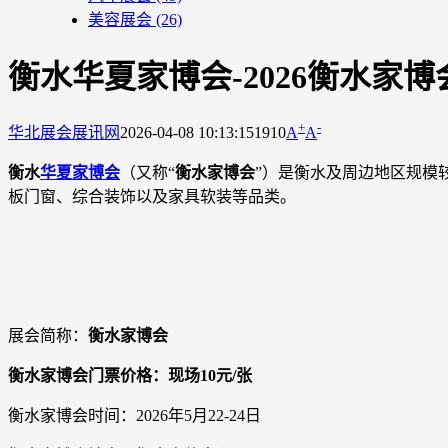
美容展会
(26)
衡水华夏家博会-2026衡水家
+
-
华北展会
展讯网
2026-04-08 10:13:15
1910
A
A
衡水
华夏家博会
（又称“
衡水家博会
”）是衡水及周边地区规模
板门窗、综合装饰以及家具软装等品类。
展会简称：
衡水家博会
衡水家博会门票价格：现场10元/张
衡水家博会时间：2026年5月22-24日