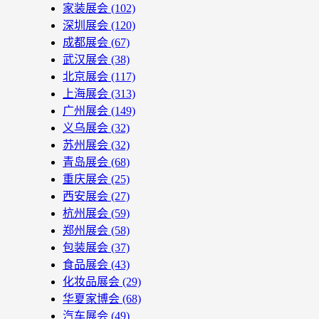
家装展会
(102)
深圳展会
(120)
成都展会
(67)
武汉展会
(38)
北京展会
(117)
上海展会
(313)
广州展会
(149)
义乌展会
(32)
苏州展会
(32)
青岛展会
(68)
重庆展会
(25)
西安展会
(27)
杭州展会
(59)
郑州展会
(58)
包装展会
(37)
食品展会
(43)
化妆品展会
(29)
华夏家博会
(68)
汽车展会
(49)