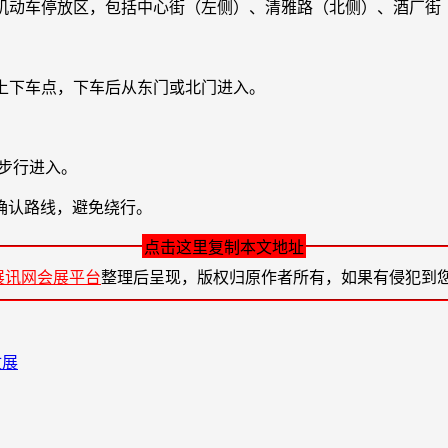
设有机动车停放区，包括中心街（左侧）、清雅路（北侧）、酒厂
为上下车点，下车后从东门或北门进入。
步行进入。
确认路线，避免绕行。
点击这里复制本文地址
展讯网会展平台
整理后呈现，版权归原作者所有，如果有侵犯到
牧展