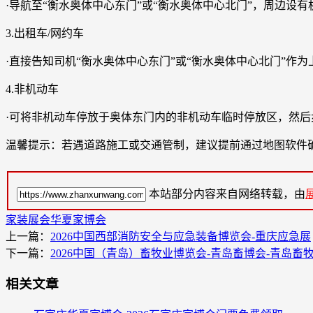
·导航至“衡水奥体中心东门”或“衡水奥体中心北门”，周边
3.出租车/网约车
·直接告知司机“衡水奥体中心东门”或“衡水奥体中心北门”作
4.非机动车
·可将非机动车停放于奥体东门内的非机动车临时停放区，然后
温馨提示：若遇道路施工或交通管制，建议提前通过地图软件
本站部分内容来自网络转载，由
家装展会
华夏家博会
上一篇：
2026中国西部消防安全与应急装备博览会-重庆应急展
下一篇：
2026中国（青岛）畜牧业博览会-青岛畜博会-青岛畜
相关文章