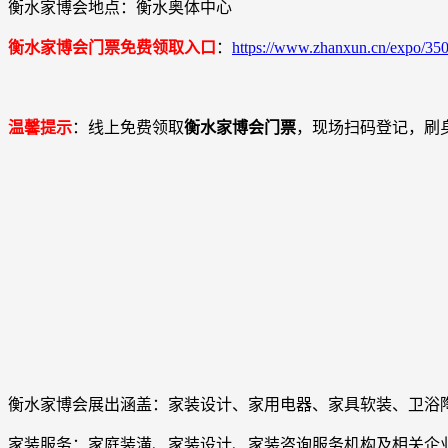
衡水家博会地点：衡水奥体中心
衡水家博会门票免费领取入口
：
https://www.zhanxun.cn/expo/350
温馨提示
：线上免费领取
衡水家博会门票
，现场扫码登记，刷
衡水家博会展出涵盖：家装设计、家用电器、家具软装、卫浴
家装服务：家庭装潢、家装设计、家装咨询服务机构及相关企