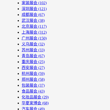
家装展会
(102)
深圳展会
(121)
成都展会
(67)
武汉展会
(38)
北京展会
(117)
上海展会
(312)
广州展会
(150)
义乌展会
(32)
苏州展会
(33)
青岛展会
(67)
重庆展会
(25)
西安展会
(27)
杭州展会
(59)
郑州展会
(58)
包装展会
(37)
食品展会
(43)
化妆品展会
(29)
华夏家博会
(68)
汽车展会
(49)