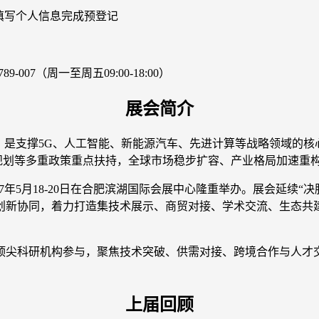
填写个人信息完成预登记
07（周一至周五09:00-18:00）
展会简介
，是支撑5G、人工智能、新能源汽车、先进计算等战略领域的
五”规划等多重政策重点扶持，全球市场稳步扩容、产业格局加速重
27年5月18-20日在合肥滨湖国际会展中心隆重举办。展会延续“
创新协同，着力打造集技术展示、商贸对接、学术交流、生态共
、顶尖科研机构参与，聚焦技术突破、供需对接、跨境合作与人
上届回顾