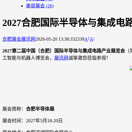
美容展会
(26)
2027合肥国际半导体与集成电
+
-
合肥展会
展讯网
2026-05-20 13:36:33
2339
A
A
2027第二届中国（合肥）国际半导体与集成电路产业展览会
（
工智能与机器人博览会，
展讯网
诚挚邀您莅临参观！
展会简称：
合肥半导体展
展会时间：2027年5月18-20日