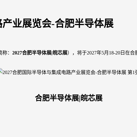
路产业展览会-合肥半导体展
简称：
2027合肥半导体展|皖芯展
），将于2027年5月18-20
合肥半导体展|皖芯展