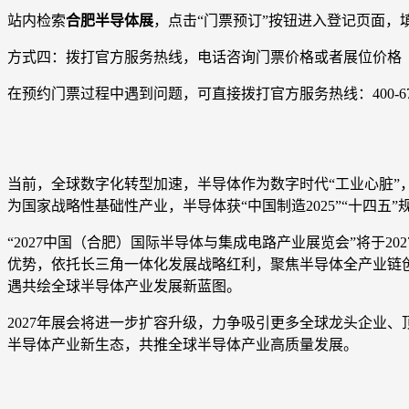
站内检索
合肥半导体展
，点击“门票预订”按钮进入登记页面，
方式四：拨打官方服务热线，电话咨询门票价格或者展位价格
在预约门票过程中遇到问题，可直接拨打官方服务热线：400-6789-0
当前，全球数字化转型加速，半导体作为数字时代“工业心脏”
为国家战略性基础性产业，半导体获“中国制造2025”“十四
“2027中国（合肥）国际半导体与集成电路产业展览会”将于20
优势，依托长三角一体化发展战略红利，聚焦半导体全产业链
遇共绘全球半导体产业发展新蓝图。
2027年展会将进一步扩容升级，力争吸引更多全球龙头企业
半导体产业新生态，共推全球半导体产业高质量发展。