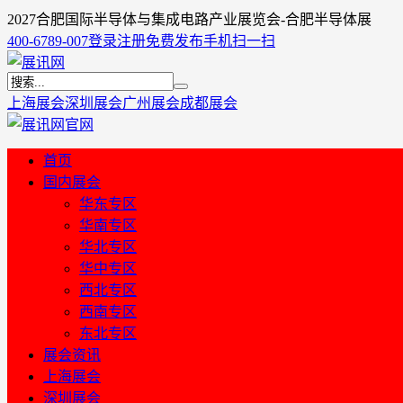
2027合肥国际半导体与集成电路产业展览会-合肥半导体展
400-6789-007
登录
注册
免费发布
手机扫一扫
上海展会
深圳展会
广州展会
成都展会
首页
国内展会
华东专区
华南专区
华北专区
华中专区
西北专区
西南专区
东北专区
展会资讯
上海展会
深圳展会