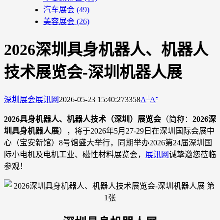
汽车展会
(49)
美容展会
(26)
2026深圳具身机器人、机器人
技术展览会-深圳机器人展
+
-
深圳展会
展讯网
2026-05-23 15:40:27
3358
A
A
2026具身机器人、机器人技术（深圳）展览会
（简称：
2026深
圳具身机器人展
），将于2026年5月27-29日在深圳国际会展中
心（宝安新馆）8号馆盛大举行，同期举办2026第24届深圳国
际小电机及电机工业、磁性材料展览会，
展讯网
诚挚邀您莅临
参观！