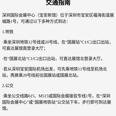
交通指南
深圳国际会展中心（宝安新馆）位于深圳市宝安区福海街道展
城路1号，可通过以下多种方式到达：
1.地铁
·乘坐深圳地铁12号线或20号线，在“国展站”C1/C2出口出站，
可直达展馆南登录大厅；
·在“国展北站”C1/C2出口出站，可直达展馆北登录大厅。
·若从深圳宝安国际机场出发，可先乘地铁11号线至机场北
站，再换乘20号线前往国展站或国展北站。
2.公交
·乘坐公交线路615、M515或国际会展接驳专线1号，在“深圳
国际会展中心”或“国展地铁站”公交站下车，步行即可到达展
馆。