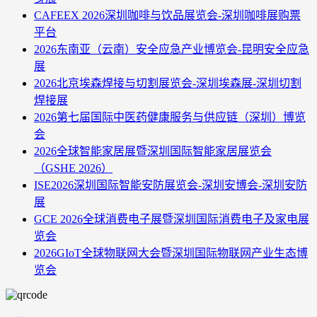
CAFEEX 2026深圳咖啡与饮品展览会-深圳咖啡展购票
平台
2026东南亚（云南）安全应急产业博览会-昆明安全应急
展
2026北京埃森焊接与切割展览会-深圳埃森展-深圳切割
焊接展
2026第七届国际中医药健康服务与供应链（深圳）博览
会
2026全球智能家居展暨深圳国际智能家居展览会
（GSHE 2026）
ISE2026深圳国际智能安防展览会-深圳安博会-深圳安防
展
GCE 2026全球消费电子展暨深圳国际消费电子及家电展
览会
2026GIoT全球物联网大会暨深圳国际物联网产业生态博
览会