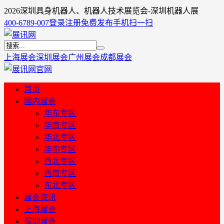
2026深圳具身机器人、机器人技术展览会-深圳机器人展
400-6789-007
登录
注册
免费发布
手机扫一扫
上海展会
深圳展会
广州展会
成都展会
首页
国内展会
华东专区
华南专区
华北专区
华中专区
西北专区
西南专区
东北专区
展会资讯
上海展会
深圳展会