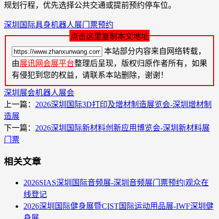
规划行程，优先选择公共交通或提前预约停车位。
深圳国际具身机器人展门票预约
点击这里复制本文地址
本站部分内容来自网络转载，
由
展讯网会展平台
整理后呈现，版权归原作者所有，如果
有侵犯到您的权益，请联系本站删除，谢谢！
深圳展会
机器人展会
上一篇：
2026深圳国际3D打印及增材制造展览会-深圳增材制
造展
下一篇：
2026深圳国际新材料创新应用博览会-深圳新材料展
门票
相关文章
2026SIAS深圳国际音频展-深圳音频展门票预约|观众在
线登记
2026深圳国际健身展暨CIST国际运动用品展-IWF深圳健
身展