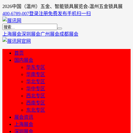
2026中国（温州）五金、智能锁具展览会-温州五金锁具展
400-6789-007
登录
注册
免费发布
手机扫一扫
上海展会
深圳展会
广州展会
成都展会
首页
国内展会
华东专区
华南专区
华北专区
华中专区
西北专区
西南专区
东北专区
展会资讯
上海展会
深圳展会