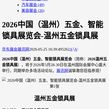
汽车展会
(49)
美容展会
(26)
2026中国（温州）五金、智能
锁具展览会-温州五金锁具展
+
-
华东展会
展讯网
2026-05-25 16:39:49
5262
A
A
2026中国（温州）五金、智能锁具展览会
（简称：
2026温州五
金锁具展
），将于2026年5月28-30日在温州国际会展中心盛大
举行，同期举办多场活动论坛，
展讯网
诚挚邀您莅临参观！
温州五金锁具展