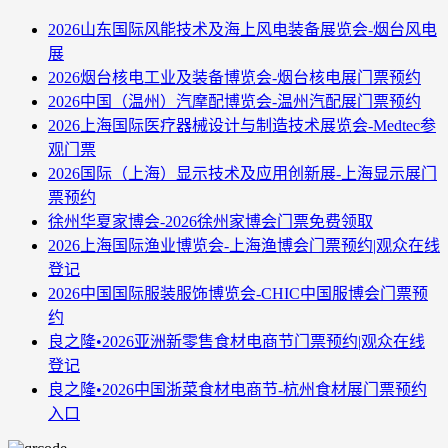
2026山东国际风能技术及海上风电装备展览会-烟台风电
展
2026烟台核电工业及装备博览会-烟台核电展门票预约
2026中国（温州）汽摩配博览会-温州汽配展门票预约
2026上海国际医疗器械设计与制造技术展览会-Medtec参
观门票
2026国际（上海）显示技术及应用创新展-上海显示展门
票预约
徐州华夏家博会-2026徐州家博会门票免费领取
2026上海国际渔业博览会-上海渔博会门票预约|观众在线
登记
2026中国国际服装服饰博览会-CHIC中国服博会门票预
约
良之隆•2026亚洲新零售食材电商节门票预约|观众在线
登记
良之隆•2026中国浙菜食材电商节-杭州食材展门票预约
入口