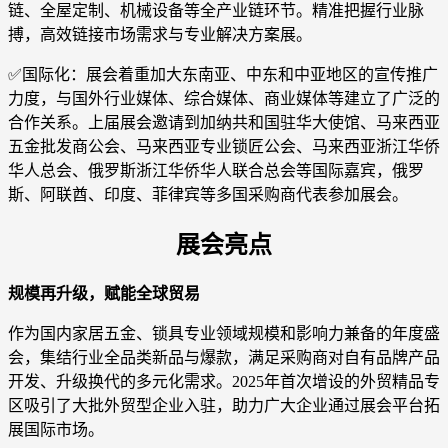
链、全屋定制、机械设备等全产业链环节。精准把握行业脉
搏，高效链接市场需求与专业解决方案展。
✅国际化：展会着重加大东南亚、中东和中亚地区的宣传推广
力度，与国外行业媒体、综合媒体、商业媒体等建立了广泛的
合作关系。上届展会邀请到加纳共和国驻华大使馆、马来西亚
五金批发商公会、马来西亚专业锁匠公会、马来西亚浙江华侨
华人总会、俄罗斯浙江华侨华人联合总会等国际嘉宾，俄罗
斯、阿联酋、印度、菲律宾等多国采购商代表参加展会。
展会亮点
规模再升级，赋能全球贸易
作为国内家居五金、锁具专业领域规模和影响力兼备的年度盛
会，集结行业全品类新品与爆款，满足采购商对自有品牌产品
开发、升级换代的多元化需求。2025年首次增设的外贸精品专
区吸引了大批外贸型企业入驻，助力广大企业通过展会平台拓
展国际市场。