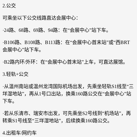
2.公交
可乘坐以下公交线路直达会展中心：
·24路、68路、69路、94路：在“会展中心”站下车。
·B106路、B108路、B113路：在“会展中心首末站”或“西BRT
会展中心”站下车。
·B2路内环/外环：在“会展中心首末站”上车，可直达展馆。
3.轻轨+公交
·从温州南站或温州龙湾国际机场出发，先乘坐轻轨S1线至“三
垟湿地站”，再从1号口出站，换乘160路公交在“会展中心”站
下车。
·若从乐清市、瑞安市出发，可先乘坐S2号线到“机场站”，再
转乘S1号线至“三垟湿地站”，后续换乘160路公交。
4.出租车/网约车