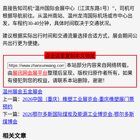
直接告知司机“温州国际会展中心（江滨东路1号）”，司机可
根据导航前往。从温州南站、温州龙湾国际机场或市中心出
发，车程约30-40分钟，具体时间取决于交通状况。
建议根据实际出行时间和交通流量选择合适方式，展会期间公
共出行更为便捷。
点击这里复制本文地址
本站部分内容来自网络转载，
由
展讯网会展平台
整理后呈现，版权归原作者所有，如果
有侵犯到您的权益，请联系本站删除，谢谢！
温州展会
五金展会
上一篇：
2026中国（重庆）橡塑工业展览会-重庆橡塑展门票
预约
下一篇：
2026鄂尔多斯国际煤炭及能源工业博览会-鄂尔多斯
煤博会
相关文章