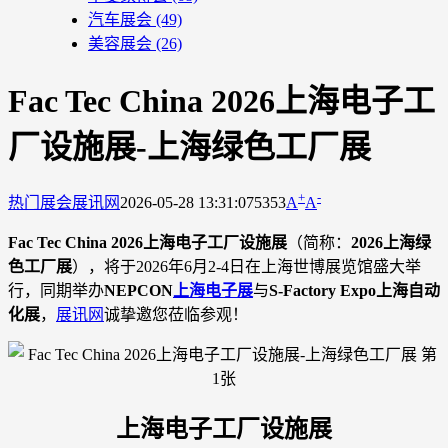
汽车展会
(49)
美容展会
(26)
Fac Tec China 2026上海电子工
厂设施展-上海绿色工厂展
+
-
热门展会
展讯网
2026-05-28 13:31:07
5353
A
A
Fac Tec China 2026上海电子工厂设施展
（简称：
2026上海绿
色工厂展
），将于2026年6月2-4日在上海世博展览馆盛大举
行，同期举办
NEPCON
上海电子展
与
S-Factory Expo上海自动
化展
，
展讯网
诚挚邀您莅临参观！
上海电子工厂设施展