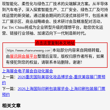
现智能化、柔性化与绿色工厂技术的尖端解决方案。从半导体
到汽车电子，深入探索智能生产、工厂安全、绿色工厂及可持
续运营的新突破。通过展会期间的沉浸式体验环节，包括未来
工厂展示区、商业战略峰会、技术研讨会及精准配对活动，
Fac Tec China将成为企业转型升级的理想平台，助您优化运
营、链接行业领袖、加速迈向下一代制造新时代。
点击这里复制本文地址
本站部分内容来自网络转载，
由
展讯网会展平台
整理后呈现，版权归原作者所有，如果
有侵犯到您的权益，请联系本站删除，谢谢！
上海展会
电子展会
自动化展会
上一篇：
2026重庆国际美容化妆品博览会-重庆美容展门票预
约
下一篇：
2026上海国际印刷包装展览会-上海印刷包装展门票
预约
相关文章