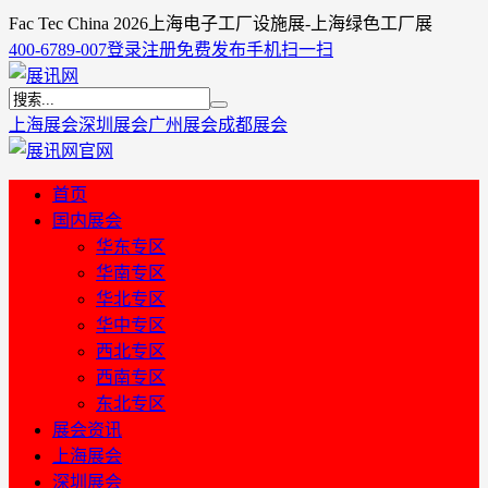
Fac Tec China 2026上海电子工厂设施展-上海绿色工厂展
400-6789-007
登录
注册
免费发布
手机扫一扫
上海展会
深圳展会
广州展会
成都展会
首页
国内展会
华东专区
华南专区
华北专区
华中专区
西北专区
西南专区
东北专区
展会资讯
上海展会
深圳展会