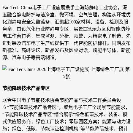
Fac Tech China电子工厂设施展携手上海防静电工业协会，深
度融合静电防护与洁净室、微环境、空气管理，构建从环境优
化到静电安全完整链条，汇聚超100家材料、设备、检测及服
务商，首设危化行业防静电专区，实景EPA示范区和智能防静
电工作台首秀，集成监测、分析、预警，为精密电子制造、先
进封装及汽车电子生产线提供下一代智能防护标杆。同期发布
新标准、高峰论坛、新品发布及圆桌对话，赋能半导体、新能
源、汽车电子等高端制造。
节能降碳技术产品专区
联合中国电子节能技术协会节能产品与技术工作委员会设
立"节能降碳技术产品专区"，聚焦电子工厂全场景节能需求，
“节能降碳技术产品专区”综合展示“绿色低碳技术、装备、模
式供应服务商；绿色工厂技术；零碳园区方案；能源与动力设
施；绿色、低碳、节能认证检测机构”等节能降碳技术，预计