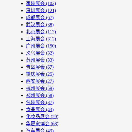
家装展会
(102)
深圳展会
(121)
成都展会
(67)
武汉展会
(38)
北京展会
(117)
上海展会
(312)
广州展会
(150)
义乌展会
(32)
苏州展会
(33)
青岛展会
(67)
重庆展会
(25)
西安展会
(27)
杭州展会
(59)
郑州展会
(58)
包装展会
(37)
食品展会
(43)
化妆品展会
(29)
华夏家博会
(68)
汽车展会
(49)