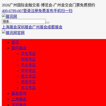
2026广州国际金融交易·博览会-广州金交会门票免费预约
400-6789-007
登录
注册
免费发布
手机扫一扫
上海展会
深圳展会
广州展会
成都展会
首页
国内展会
华东专区
华南专区
华北专区
华中专区
西北专区
西南专区
东北专区
展会资讯
上海展会
深圳展会