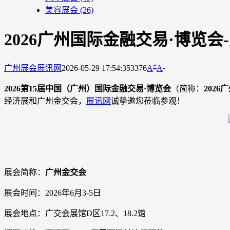
美容展会
(26)
2026广州国际金融交易·博览
+
-
广州展会
展讯网
2026-05-29 17:54:35
3376
A
A
2026第15届中国（广州）国际金融交易·博览会
（简称：
2026
经济展和广州金交会，
展讯网
诚挚邀您莅临参观！
展会简称：
广州金交会
展会时间：2026年6月3-5日
展会地点：广交会展馆D区17.2、18.2馆