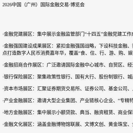
2026中国（广州）国际金融交易·博览会
·金融党建展区：集中展示金融监管部门“十四五”金融党建工作
·金融强国建设成果展区：紧扣金融强国战略，下设科技金融
点打造数字人民币消费嘉年华，覆盖“食、住、行、游、购、娱
·金融招商合作展区：广泛邀请国际金融中心城市、自贸区、
·银行保险展区：聚集政策性银行、国有大行、股份制银行、
·资本市场展区：汇聚证券期货交易所、证券公司、基金公司
·产业金融展区：邀请大型企业集团、产业链核心企业、“专精
·地方金融展区：集中展示小额贷款、典当、融资租赁、商业
·金融文化展区：涵盖金融博物馆联展、文博文创、黄金珠宝、