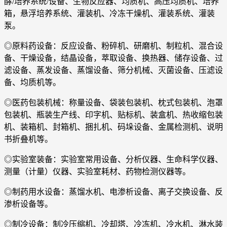
酵/培养系统/设备、生物反应器、均质机、高压均质机、培养
箱，悬浮培养系统、灌装机、冷冻干燥机、灌装系统、灌装
泵。
◎原料药设备：反应设备、粉碎机、研磨机、制粒机、混合设
备、干燥设备，结晶设备，萃取设备、换热器、储存设备、过
滤设备、蒸发设备、蒸馏设备、筛分机械、灭菌设备、压滤设
备、均质机等。
◎医药包装机械：称量设备、袋装包装机、枕式包装机、泡罩
包装机、瓶装生产线、印字机、贴标机、装盒机、热收缩包装
机、装箱机、封箱机、捆扎机、码垛设备、金属检测机、说明
书折叠机等。
◎实验室装备：实验室常用设备、分析仪器、生命科学仪器、
测量（计量）仪器、实验室耗材、药物检测仪器等。
◎制药用水设备：蒸馏水机、电渗析设备、离子交换设备、反
渗析设备等。
◎制冷设备：制冷压缩机、冷却塔、冷冻机、冷水机、淋水装