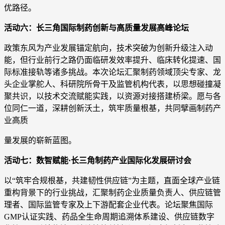
优路径。
活动六：长三角国际制药创新与高质量发展高峰论坛
政策东风为产业发展锚定航向，技术突破为创新升级注入动
能，但行业前行之路仍面临研发效率提升、临床转化提速、国
际标准接轨等诸多挑战。本次论坛汇聚制药领域顶尖专家、龙
头企业掌舵人、科研院所骨干及监管机构代表，以思想碰撞凝
聚共识，以技术交流赋能实践，以资源对接搭建桥梁。愿与各
位同仁一道，深耕创新沃土，筑牢质量根基，共同擘画制药产
业高质
量发展的崭新蓝图。
活动七：数智赋能·长三角制药产业国际化发展研讨会
以“筑牢合规根基，共建韧性供应链”为主题，直面全球产业链
重构背景下的行业挑战，汇聚制药企业质量负责人、供应链管
理者、国际监管专家及上下游配套企业代表。论坛聚焦国际
GMP认证实践、药品全生命周期追溯体系建设、供应链数字