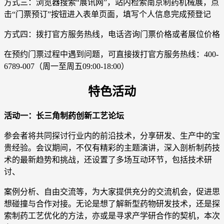
方式三：浏览器搜索“展讯网”，站内检索南京制药机械展，点
击“门票预订”按钮进入表单页面，填写个人信息完成预登记
方式四：拨打官方服务热线，电话咨询门票价格或者展位价格
在预约门票过程中遇到问题，可直接拨打官方服务热线：400-
6789-007（周一至周五09:00-18:00）
特色活动
活动一：长三角制药创新工艺论坛
参会者将共同探讨行业内的前沿技术，分享研发、生产中的宝
贵经验。会议期间，不仅有精彩的主题演讲，深入剖析制药技
术的最新趋势和挑战，还设置了多场互动环节，包括技术研
讨、
案例分析、自由交流等，为大家提供充分的交流机会，促进思
想碰撞与合作对接。无论是想了解新型药物研发技术，还是探
索制药工艺优化的方法，亦或是寻求产学研合作的契机，本次