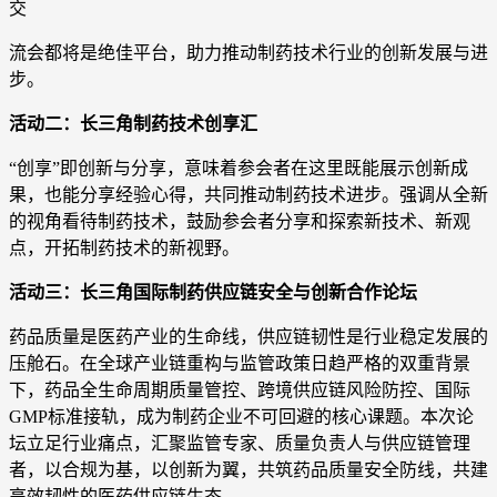
交
流会都将是绝佳平台，助力推动制药技术行业的创新发展与进
步。
活动二：长三角制药技术创享汇
“创享”即创新与分享，意味着参会者在这里既能展示创新成
果，也能分享经验心得，共同推动制药技术进步。强调从全新
的视角看待制药技术，鼓励参会者分享和探索新技术、新观
点，开拓制药技术的新视野。
活动三：长三角国际制药供应链安全与创新合作论坛
药品质量是医药产业的生命线，供应链韧性是行业稳定发展的
压舱石。在全球产业链重构与监管政策日趋严格的双重背景
下，药品全生命周期质量管控、跨境供应链风险防控、国际
GMP标准接轨，成为制药企业不可回避的核心课题。本次论
坛立足行业痛点，汇聚监管专家、质量负责人与供应链管理
者，以合规为基，以创新为翼，共筑药品质量安全防线，共建
高效韧性的医药供应链生态。