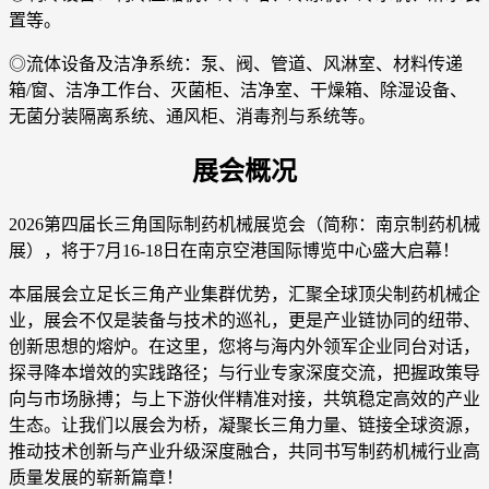
置等。
◎流体设备及洁净系统：泵、阀、管道、风淋室、材料传递
箱/窗、洁净工作台、灭菌柜、洁净室、干燥箱、除湿设备、
无菌分装隔离系统、通风柜、消毒剂与系统等。
展会概况
2026第四届长三角国际制药机械展览会（简称：南京制药机械
展），将于7月16-18日在南京空港国际博览中心盛大启幕！
本届展会立足长三角产业集群优势，汇聚全球顶尖制药机械企
业，展会不仅是装备与技术的巡礼，更是产业链协同的纽带、
创新思想的熔炉。在这里，您将与海内外领军企业同台对话，
探寻降本增效的实践路径；与行业专家深度交流，把握政策导
向与市场脉搏；与上下游伙伴精准对接，共筑稳定高效的产业
生态。让我们以展会为桥，凝聚长三角力量、链接全球资源，
推动技术创新与产业升级深度融合，共同书写制药机械行业高
质量发展的崭新篇章！