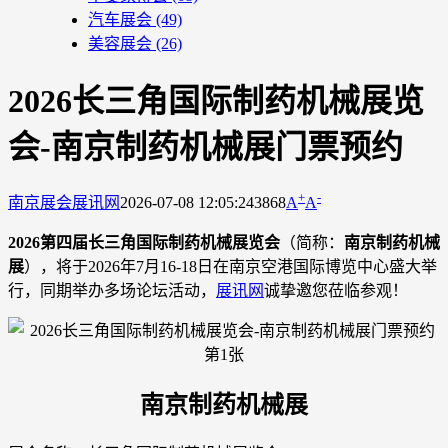
汽车展会
(49)
美容展会
(26)
2026长三角国际制药机械展览
会-南京制药机械展门票预约
+
-
南京展会
展讯网
2026-07-08 12:05:24
3868
A
A
2026第四届长三角国际制药机械展览会
（简称：
南京制药机械
展
），将于2026年7月16-18日在南京空港国际博览中心盛大举
行，同期举办多场论坛活动，
展讯网
诚挚邀您莅临参观！
南京制药机械展