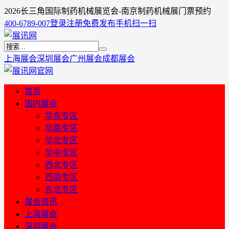
2026长三角国际制药机械展览会-南京制药机械展门票预约
400-6789-007
登录
注册
免费发布
手机扫一扫
上海展会
深圳展会
广州展会
成都展会
首页
国内展会
华东专区
华南专区
华北专区
华中专区
西北专区
西南专区
东北专区
展会资讯
上海展会
深圳展会