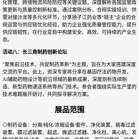
化管理、跨境物流风险防控等关键议题，深度解析各国监管政
策更新与质量控制新标准。通过案例分析、合规实操培训、供
需对接沙龙等多元化环节，分享扬子江药业等“链主”企业的合
规运营与供应链优化经验，助力企业强化质量管控能力、提升
供应链韧性，在行业变局中构建安全、高效、可持续的产业生
态。
活动八：长三角制药创新论坛
"聚焦前沿技术，共促制药革新”为主题，旨在为大家搭建深度
交流的平台。会上，资深专家将分享在基因疗法药物开发、
AI辅助药物设计等前沿领域的最新成果，深度剖析连续制
造、新型药物递送系统等热门技术。参会者围绕实际生产里的
技术难题展开研讨，共同探寻解决方案。
展品范围
◎制药设备：分离/纯化/浓缩设备/套件、净化装置、病毒过滤
装置、膜过滤装置、超滤、微滤过滤器、净化柱、离心机、发