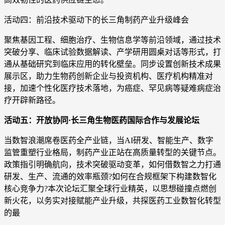
活动四：前沿技术驱动下的长三角制药产业升级峰会
聚焦基因工程、细胞治疗、生物信息学等前沿领域，通过技术
突破分享、临床试验数据解读、产学研用圆桌对话等形式，打
通从基础研究到临床应用的转化壁垒。同步设置创新技术成果
展示区，助力生物药创新企业与投资机构、医疗机构精准对
接，加速个性化医疗技术落地，为癌症、罕见病等疑难病症治
疗开辟新路径。
活动五：开放协同·长三角生物医药国际合作与发展论坛
当数智浪潮席卷医药全产业链，当AI研发、智能生产、数字
监管重塑行业格局，制药产业正站在高质量转型的关键节点。
政策指引明确航向，技术突破驱动变革，如何借数智之力打通
研发、生产、流通的效率瓶颈?如何在合规框架下构建数智化
核心竞争力?本次论坛汇聚全球行业精英，以思想碰撞点燃创
新火花，以务实对接赋能产业升级，共探医药工业数智化转型
的最