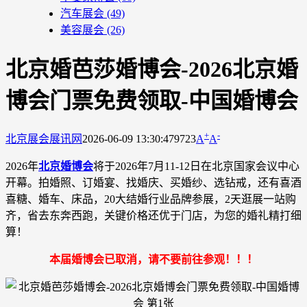
汽车展会
(49)
美容展会
(26)
北京婚芭莎婚博会-2026北京婚
博会门票免费领取-中国婚博会
+
-
北京展会
展讯网
2026-06-09 13:30:47
9723
A
A
2026年
北京婚博会
将于2026年7月11-12日在北京国家会议中心
开幕。拍婚照、订婚宴、找婚庆、买婚纱、选钻戒，还有喜酒
喜糖、婚车、床品，20大结婚行业品牌参展，2天逛展一站购
齐，省去东奔西跑，关键价格还优于门店，为您的婚礼精打细
算！
本届婚博会已取消，请不要前往参观！！！