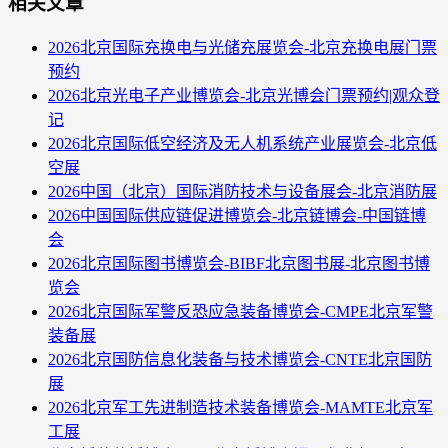
相关文章
2026北京国际充换电与光储充展览会-北京充换电展门票
预约
2026北京光电子产业博览会-北京光博会门票预约|观众登
记
2026北京国际低空经济及无人机系统产业展览会-北京低
空展
2026中国（北京）国际消防技术与设备展会-北京消防展
2026中国国际供应链促进博览会-北京链博会-中国链博
会
2026北京国际图书博览会-BIBF北京图书展-北京图书博
览会
2026北京国际军警反恐应急装备博览会-CMPE北京军警
装备展
2026北京国防信息化装备与技术博览会-CNTE北京国防
展
2026北京军工先进制造技术装备博览会-MAMTE北京军
工展