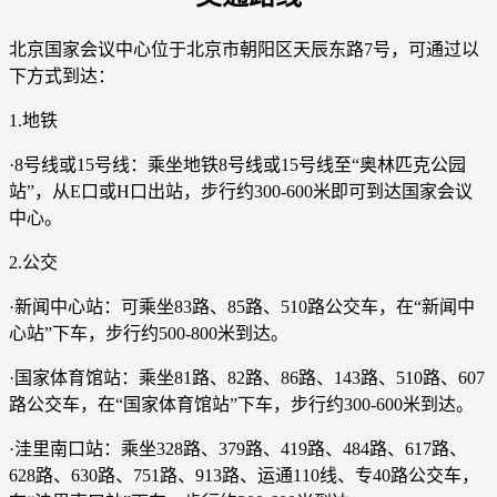
北京国家会议中心位于北京市朝阳区天辰东路7号，可通过以
下方式到达：
1.地铁
·8号线或15号线：乘坐地铁8号线或15号线至“奥林匹克公园
站”，从E口或H口出站，步行约300-600米即可到达国家会议
中心。
2.公交
·新闻中心站：可乘坐83路、85路、510路公交车，在“新闻中
心站”下车，步行约500-800米到达。
·国家体育馆站：乘坐81路、82路、86路、143路、510路、607
路公交车，在“国家体育馆站”下车，步行约300-600米到达。
·洼里南口站：乘坐328路、379路、419路、484路、617路、
628路、630路、751路、913路、运通110线、专40路公交车，