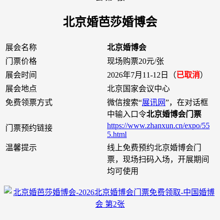
北京婚芭莎婚博会
展会名称
北京婚博会
门票价格
现场购票20元/张
展会时间
2026年7月11-12日（
已取消
）
展会地点
北京国家会议中心
免费领票方式
微信搜索“
展讯网
”，在对话框
中输入口令
北京婚博会门票
https://www.zhanxun.cn/expo/55
门票预约链接
5.html
温馨提示
线上免费预约北京婚博会门
票，现场扫码入场，开展期间
均可使用