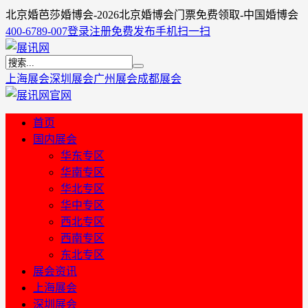
北京婚芭莎婚博会-2026北京婚博会门票免费领取-中国婚博会
400-6789-007
登录
注册
免费发布
手机扫一扫
上海展会
深圳展会
广州展会
成都展会
首页
国内展会
华东专区
华南专区
华北专区
华中专区
西北专区
西南专区
东北专区
展会资讯
上海展会
深圳展会