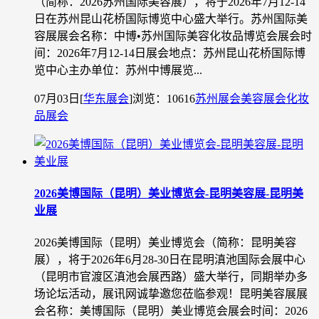
（简称：2026苏州国际美容展），将于2026年7月12-14
日在苏州昆山花桥国际博览中心盛大举行。苏州国际美
容展展会名称：中博•苏州国际美容化妆品博览会展会时
间：2026年7月12-14日展会地点：苏州昆山花桥国际博
览中心主办单位：苏州中博展览...
07月03日
[
华东展会
]
浏览：10616
苏州展会
美容展会
化妆
品展会
2026美博国际（昆明）美业博览会-昆明美容展-昆明美
业展
2026美博国际（昆明）美业博览会（简称：昆明美容
展），将于2026年6月28-30日在昆明滇池国际会展中心
（昆明市官渡区滇池会展西路）盛大举行，同期举办多
场论坛活动，展讯网诚挚邀您莅临参观！昆明美容展展
会名称：美博国际（昆明）美业博览会展会时间：2026