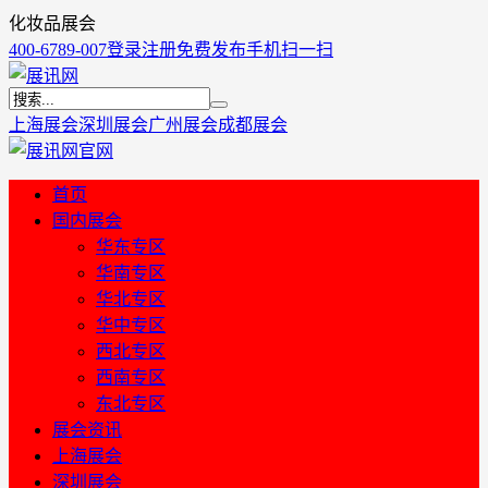
化妆品展会
400-6789-007
登录
注册
免费发布
手机扫一扫
上海展会
深圳展会
广州展会
成都展会
首页
国内展会
华东专区
华南专区
华北专区
华中专区
西北专区
西南专区
东北专区
展会资讯
上海展会
深圳展会