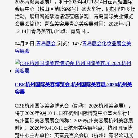
2026青岛美容展），将于2026年4月12-14日在青岛国际
会展中心（崂山区苗岭路9号）盛大举行，同期举办多场
活动，展讯网诚挚邀请您莅临参观！青岛国际美业博览
会展会简称：青岛美容展青岛美容展时间：2026年4月
12-14日青岛美容展地点：青岛国...
04月09日
[
青岛展会
]
浏览：1477
青岛展会
化妆品展会
美
容展会
CBE杭州国际美容博览会-杭州国际美容展-2026杭州美
容展
CBE杭州国际美容博览会（简称：2026杭州美容展），
将于2026年9月10-11日在杭州国际博览中心盛大举行！
杭州国际美容展展会简称：2026杭州美容展杭州美容展
时间：2026年9月10-11日杭州美容展地点：杭州国际博
览中心主办单位：英富曼百文会展（杭州）有限公司展