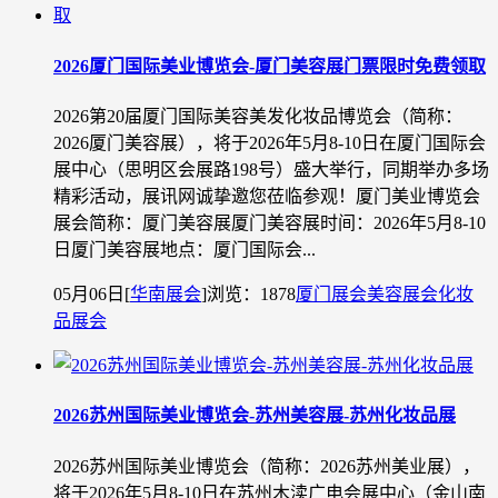
2026厦门国际美业博览会-厦门美容展门票限时免费领取
2026第20届厦门国际美容美发化妆品博览会（简称：
2026厦门美容展），将于2026年5月8-10日在厦门国际会
展中心（思明区会展路198号）盛大举行，同期举办多场
精彩活动，展讯网诚挚邀您莅临参观！厦门美业博览会
展会简称：厦门美容展厦门美容展时间：2026年5月8-10
日厦门美容展地点：厦门国际会...
05月06日
[
华南展会
]
浏览：1878
厦门展会
美容展会
化妆
品展会
​2026苏州国际美业博览会-苏州美容展-苏州化妆品展
2026苏州国际美业博览会（简称：2026苏州美业展），
将于2026年5月8-10日在苏州木渎广电会展中心（金山南