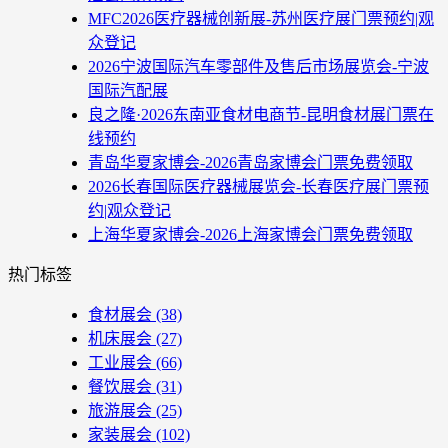
MFC2026医疗器械创新展-苏州医疗展门票预约|观
众登记
2026宁波国际汽车零部件及售后市场展览会-宁波
国际汽配展
良之隆·2026东南亚食材电商节-昆明食材展门票在
线预约
青岛华夏家博会-2026青岛家博会门票免费领取
2026长春国际医疗器械展览会-长春医疗展门票预
约|观众登记
上海华夏家博会-2026上海家博会门票免费领取
热门标签
食材展会
(38)
机床展会
(27)
工业展会
(66)
餐饮展会
(31)
旅游展会
(25)
家装展会
(102)