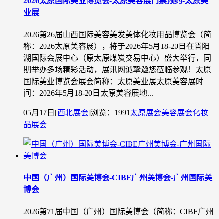
2026太原国际美业博览会-太原美容展门票预约-太原美
业展
2026第26届山西国际美容美发美体化妆用品博览会（简
称：2026太原美容展），将于2026年5月18-20日在晋阳
湖国际会展中心（原太原煤炭交易中心）盛大举行，同
期举办多场精彩活动，展讯网诚挚邀您莅临参观！太原
国际美业博览会展会简称：太原美业展太原美容展时
间：2026年5月18-20日太原美容展地...
05月17日
[
西北展会
]
浏览：1991
太原展会
美容展会
化妆
品展会
中国（广州）国际美博会-CIBE广州美博会-广州国际美
博会
2026第71届中国（广州）国际美博会（简称：CIBE广州