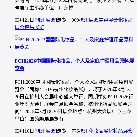
会时间：2026年3月22-24日展会地点：杭州大会展中心4
号展厅主承办单位：广东博...
03月21日
[
杭州展会
]
浏览：969
杭州展会
美容展会
化妆品
展会
博昌展览
PCHi2026中国国际化妆品、个人及家庭护理用品原料展
览会
PCHi2026中国国际化妆品、个人及家庭护理用品原料展
览会（简称：2026杭州化妆品展），将于2026年3月18-
20日在杭州大会展中心盛大举行，同期举办PCHi2026行
业年度大会！展会信息展会名称：杭州化妆品展展会时
间：2026年3月18-20日展会地点：杭州大会展中心主办
单位：国药励展展览有...
03月16日
[
杭州展会
]
浏览：776
杭州化妆品展
化妆品展会