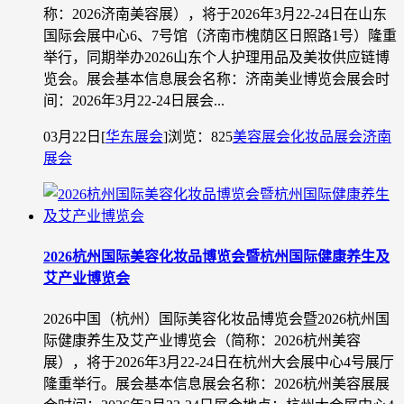
称：2026济南美容展），将于2026年3月22-24日在山东
国际会展中心6、7号馆（济南市槐荫区日照路1号）隆重
举行，同期举办2026山东个人护理用品及美妆供应链博
览会。展会基本信息展会名称：济南美业博览会展会时
间：2026年3月22-24日展会...
03月22日
[
华东展会
]
浏览：825
美容展会
化妆品展会
济南
展会
​2026杭州国际美容化妆品博览会暨杭州国际健康养生及
艾产业博览会
2026中国（杭州）国际美容化妆品博览会暨2026杭州国
际健康养生及艾产业博览会（简称：2026杭州美容
展），将于2026年3月22-24日在杭州大会展中心4号展厅
隆重举行。展会基本信息展会名称：2026杭州美容展展