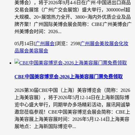
美博会），将于2026年9月4-6日在广州·中国进出口商品
交易会展馆（广州广交会展馆）盛大举行，300000㎡超
大规模、20+展馆热力全开、3800+海内外优质企业及品
牌齐聚！广州国际美博会展会简称：CIBE广州美博会广
州美博会时间：2026...
05月14日
[
广州展会
]
浏览：2598
广州展会
美妆展会
化妆
品展会
美容展会
CBE中国美容博览会-2026上海美容展门票免费领取
2026第30届CBE中国（上海）美容博览会（简称：2026
上海美容展），将于2026年5月12-14日在上海新国际博
览中心盛大举行，同期举办多场精彩活动，展讯网诚挚
邀您莅临参观！CBE中国美容博览会展会简称：CBE上
海美容展上海美容展时间：2026年5月12-14日上海美容
展地点：上海新国际博览中...