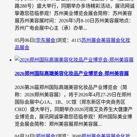
路288号）盛大举行，同期举办多场精彩活动，展讯网诚
挚邀您莅临参观！苏州美业博览会展会简称：苏州美容
展苏州美容展时间：2026年5月8-10日苏州美容展地点：
苏州广电会展中心主（承）办单...
05月06日
[
华东展会
]
浏览：4115
苏州展会
美容展会
化妆
品展会
2026郑州国际高端美容化妆品产业博览会-郑州美容展
2026第26届郑州国际高端美容化妆品产业博览会（简
称：2026郑州美容展），将于2026年4月27-29日在郑州
国际会展中心1A、1B、1C馆（郑东新区中央商务区
CBD）盛大举行，同期举办2026河南艾灸养生大健康产
业博览会，展讯网诚挚邀您莅临参观！郑州国际美业博
览会展会简称：郑州美容展郑州美容展...
04月24日
[
郑州展会
]
浏览：3040
郑州展会
美容展会
化妆