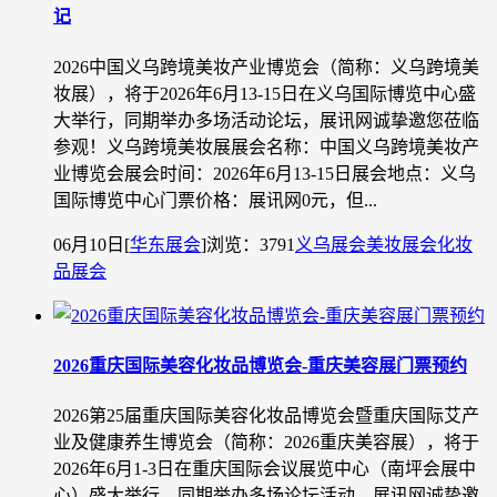
记
2026中国义乌跨境美妆产业博览会（简称：义乌跨境美
妆展），将于2026年6月13-15日在义乌国际博览中心盛
大举行，同期举办多场活动论坛，展讯网诚挚邀您莅临
参观！义乌跨境美妆展展会名称：中国义乌跨境美妆产
业博览会展会时间：2026年6月13-15日展会地点：义乌
国际博览中心门票价格：展讯网0元，但...
06月10日
[
华东展会
]
浏览：3791
义乌展会
美妆展会
化妆
品展会
2026重庆国际美容化妆品博览会-重庆美容展门票预约
2026第25届重庆国际美容化妆品博览会暨重庆国际艾产
业及健康养生博览会（简称：2026重庆美容展），将于
2026年6月1-3日在重庆国际会议展览中心（南坪会展中
心）盛大举行，同期举办多场论坛活动，展讯网诚挚邀