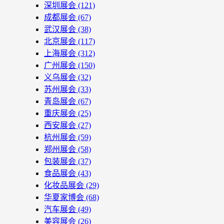
深圳展会
(121)
成都展会
(67)
武汉展会
(38)
北京展会
(117)
上海展会
(312)
广州展会
(150)
义乌展会
(32)
苏州展会
(33)
青岛展会
(67)
重庆展会
(25)
西安展会
(27)
杭州展会
(59)
郑州展会
(58)
包装展会
(37)
食品展会
(43)
化妆品展会
(29)
华夏家博会
(68)
汽车展会
(49)
美容展会
(26)