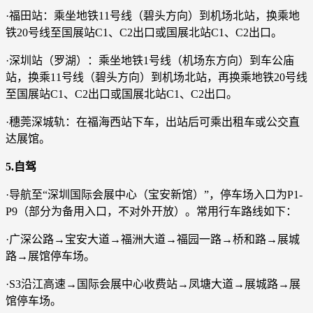
·福田站：乘坐地铁11号线（碧头方向）到机场北站，换乘地
铁20号线至国展站C1、C2出口或国展北站C1、C2出口。
·深圳站（罗湖）：乘坐地铁1号线（机场东方向）到车公庙
站，换乘11号线（碧头方向）到机场北站，再换乘地铁20号线
至国展站C1、C2出口或国展北站C1、C2出口。
·穗莞深城轨：在福海西站下车，出站后可乘出租车或公交直
达展馆。
5.自驾
·导航至“深圳国际会展中心（宝安新馆）”，停车场入口为P1-
P9（部分为备用入口，不对外开放）。常用行车路线如下：
·广深公路→宝安大道→福洲大道→福园一路→桥和路→展城
路→展馆停车场。
·S3沿江高速→国际会展中心收费站→凤塘大道→展城路→展
馆停车场。