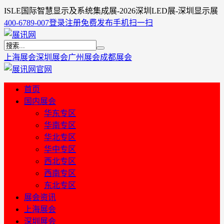
ISLE国际智慧显示及系统集成展-2026深圳LED展-深圳显示展
400-6789-007
登录
注册
免费发布
手机扫一扫
上海展会
深圳展会
广州展会
成都展会
首页
国内展会
华东专区
华南专区
华北专区
华中专区
西北专区
西南专区
东北专区
展会资讯
上海展会
深圳展会