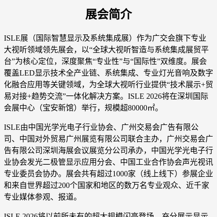
展会简介
ISLE展（国际智慧显示及系统集成展）作为广交会旗下专业
大视听领域领先展会，以“全球大视听智造与系统集成展贸平
台”为核心定位，深度聚焦“专业性”与“国际性”双维度。展会
覆盖LED显示技术全产业链、系统集成、专业灯光音响及数字
化融合应用等关键领域，为全球大视听行业提供“技术展示+贸
易对接+趋势交流”一体化解决方案。ISLE 2026将在深圳国际
会展中心（宝安新馆）举行，规模超80000㎡。
ISLE由中国光学光电子行业协会、广州交易会广告有限公
司、中国对外贸易广州展览有限公司联合主办，广州交易会广
告有限公司深圳海展会议展览分公司承办，中国光学光电子行
业协会发光二极管显示应用分会、中国工业合作协会声光视讯
专业委员会协办。展会共有超过1000家（线上线下）参展企业
和来自世界超过200个国家和地区的数万名专业观众、近千家
专业媒体参观、报道。
ISLE 2026将以前所未有的超大规模闪亮登场，充分展示显示