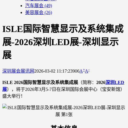
汽车展会
(49)
美容展会
(26)
ISLE国际智慧显示及系统集成
展-2026深圳LED展-深圳显示
展
+
-
深圳展会
展讯网
2026-03-02 11:17:23
906
A
A
ISLE 2026国际智慧显示及系统集成展
（简称：
2026
深圳LED
展
），将于2026年3月5-7日在深圳国际会展中心（宝安新馆）
盛大举行！