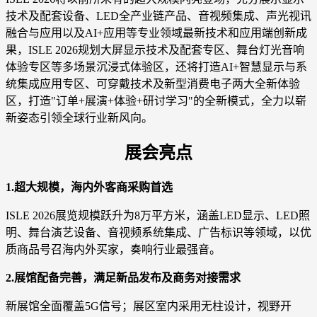
技术及配套设备、LED全产业链产品、音视频集成、声光视讯
融合与应用以及AI+应用等专业领域最新技术和应用端创新成
果，ISLE 2026规划大屏显示技术及配套专区、舞台灯光音响
体验专区等多场景沉浸式体验区，还将打造AI+智慧显示与系
统集成应用专区、可穿戴技术及新型消费电子两大全新体验
区，打造"订单+展演+体验+研讨学习"的全新模式，全力以崭
新姿态引领全球行业新风向。
展会亮点
1.超大规模，海内外客商采购首选
ISLE 2026展览规模跃升为8万平方米，涵盖LED显示、LED照
明、舞台演艺设备、音视频系统集成、广告标识等领域，以优
质商品号召海内外买家，奏响行业最强音。
2.展馆配备完善，满足新品发布及商务对接需求
新展馆全面覆盖5G信号；展区室内采用无柱设计，视野开