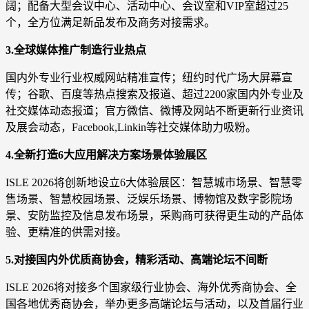
阔；配备大型会议中心、活动中心、会议室和VIP室超过25
个，全方位满足新品发布及商务对接需求。
3.全球媒体推广制造行业热点
国内外专业行业权威网站精准宣传；纽约时代广场大屏幕宣
传；谷歌、百度等热点搜索及报道、超过2200家国内外专业及
社交媒体动态报道；官方微信、微博及网站不断更新行业资讯
及展会动态，Facebook,Linkin等社交媒体助力吸粉。
4.全新打造6大应用解决方案场景体验展区
ISLE 2026将创新地设立6大体验展区：智慧城市场景、智慧零
售场景、智慧校园场景、泛娱乐场景、博物馆及数字影院场
景、安防监控及信息发布场景，采购商可获得更生动的产品体
验、更精准的供需对接。
5.对接国内外优质商协会，精彩活动、高端论坛不间断
ISLE 2026将对接多个国家级行业协会、海外优秀商协会、全
国各地优秀商协会，举办更多高端论坛与活动，以及首届行业