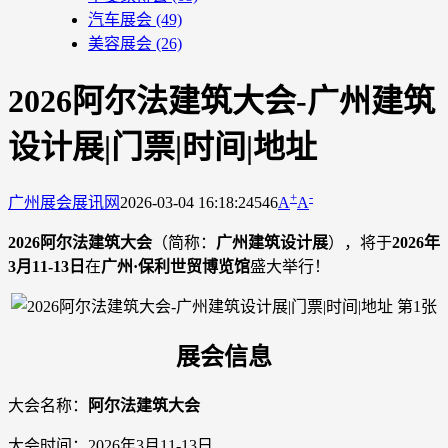
汽车展会
(49)
美容展会
(26)
2026阿尔法建筑大会-广州建筑
设计展|门票|时间|地址
+
-
广州展会
展讯网
2026-03-04 16:18:24
546
A
A
2026阿尔法建筑大会
（简称：
广州建筑设计展
），将于
2026年
3月11-13日
在
广州·保利世贸博览馆
盛大举行！
展会信息
大会名称：
阿尔法建筑大会
大会时间：2026年3月11-13日