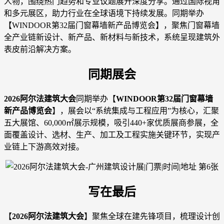
人物，围绕热门趋势和专业议题展开深度分享。通过国际视角
和多元展区，助力行业在全球语境下持续发展。同期举办
【WINDOOR第32届门窗幕墙新产品博览会】，聚焦门窗幕墙
全产业链新设计、新产品、新材料与新技术，系统呈现建筑外
表皮前沿解决方案。
同期展会
2026阿尔法建筑大会
同期举办【
WINDOOR第32届门窗幕墙
新产品博览会
】，展会以“系统集成与工程应用”为核心，汇聚
五大展馆、60,000㎡展示规模，吸引440+家优质展商参展，全
面覆盖设计、选材、生产、加工及工程实施关键环节，实现产
业链上下游高效对接。
写在最后
【
2026阿尔法建筑大会
】聚焦全球在建先锋项目，梳理设计创