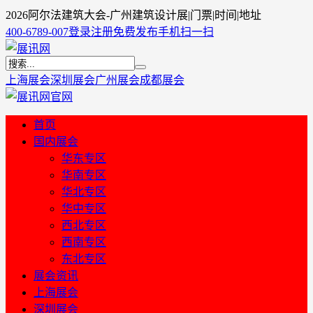
2026阿尔法建筑大会-广州建筑设计展|门票|时间|地址
400-6789-007
登录
注册
免费发布
手机扫一扫
上海展会
深圳展会
广州展会
成都展会
首页
国内展会
华东专区
华南专区
华北专区
华中专区
西北专区
西南专区
东北专区
展会资讯
上海展会
深圳展会