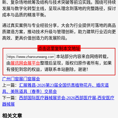
新、复杂场地统筹及结构与技术突破等前沿实践。围绕可持续
发展与数字化转型主线，呈现从理念到落地的完整路径，探讨
成本与品质的精准平衡。
通过真实案例与专业经验分享，大会为行业提供可落地的高品
质建造方案，推动技术升级与管理创新，助力建筑行业迈向更
高效、更具价值创造力的发展阶段。
点击这里复制本文地址
本站部分内容来自网络转载，
由
展讯网会展平台
整理后呈现，版权归原作者所有，如果
有侵犯到您的权益，请联系本站删除，谢谢！
广州门窗展
门窗展会
上一篇：
汇展雅昌·2026第23届全国仿真植物花卉、婚庆道
具、美陈道具（春季）交易会
下一篇：
西部国际医疗器械展览会-2026西部医疗展-西安医疗
器械展
相关文章