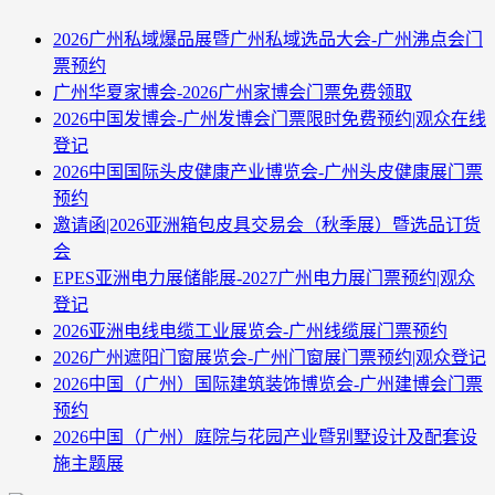
2026广州私域爆品展暨广州私域选品大会-广州沸点会门
票预约
广州华夏家博会-2026广州家博会门票免费领取
2026中国发博会-广州发博会门票限时免费预约|观众在线
登记
2026中国国际头皮健康产业博览会-广州头皮健康展门票
预约
邀请函|2026亚洲箱包皮具交易会（秋季展）暨选品订货
会
EPES亚洲电力展储能展-2027广州电力展门票预约|观众
登记
2026亚洲电线电缆工业展览会-广州线缆展门票预约
2026广州遮阳门窗展览会-广州门窗展门票预约|观众登记
2026中国（广州）国际建筑装饰博览会-广州建博会门票
预约
2026中国（广州）庭院与花园产业暨别墅设计及配套设
施主题展