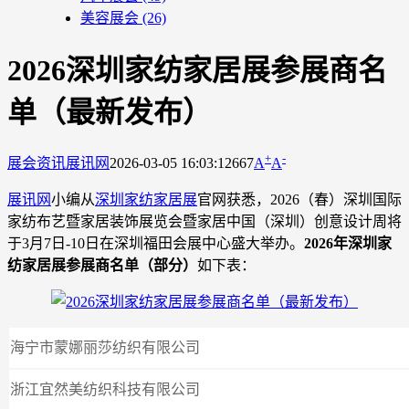
美容展会
(26)
2026深圳家纺家居展参展商名
单（最新发布）
+
-
展会资讯
展讯网
2026-03-05 16:03:12
667
A
A
展讯网
小编从
深圳家纺家居展
官网获悉，2026（春）深圳国际
家纺布艺暨家居装饰展览会暨家居中国（深圳）创意设计周将
于3月7日-10日在深圳福田会展中心盛大举办。
2026年深圳家
纺家居展参展商名单（部分）
如下表：
海宁市蒙娜丽莎纺织有限公司
浙江宜然美纺织科技有限公司