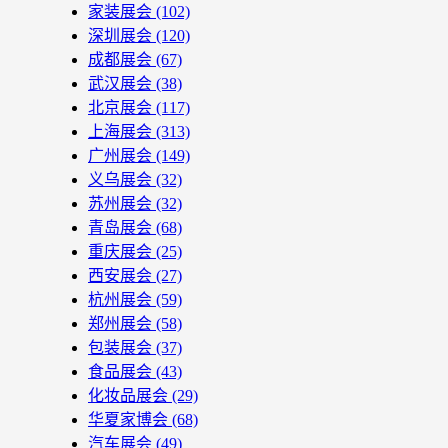
家装展会
(102)
深圳展会
(120)
成都展会
(67)
武汉展会
(38)
北京展会
(117)
上海展会
(313)
广州展会
(149)
义乌展会
(32)
苏州展会
(32)
青岛展会
(68)
重庆展会
(25)
西安展会
(27)
杭州展会
(59)
郑州展会
(58)
包装展会
(37)
食品展会
(43)
化妆品展会
(29)
华夏家博会
(68)
汽车展会
(49)