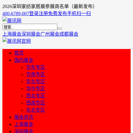
2026深圳家纺家居展参展商名单（最新发布）
400-6789-007
登录
注册
免费发布
手机扫一扫
上海展会
深圳展会
广州展会
成都展会
首页
国内展会
华东专区
华南专区
华北专区
华中专区
西北专区
西南专区
东北专区
展会资讯
上海展会
深圳展会