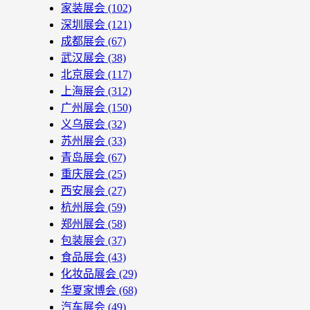
家装展会
(102)
深圳展会
(121)
成都展会
(67)
武汉展会
(38)
北京展会
(117)
上海展会
(312)
广州展会
(150)
义乌展会
(32)
苏州展会
(33)
青岛展会
(67)
重庆展会
(25)
西安展会
(27)
杭州展会
(59)
郑州展会
(58)
包装展会
(37)
食品展会
(43)
化妆品展会
(29)
华夏家博会
(68)
汽车展会
(49)