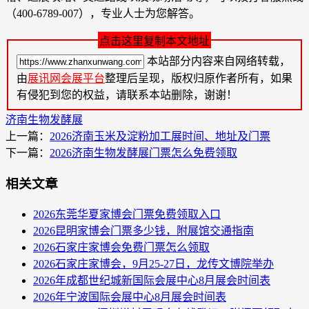
（400-6789-007），专业人士为您解答。
点击这里复制本文地址
本站部分内容来自网络转载，
由
展讯网会展平台
整理后呈现，版权归原作者所有，如果
有侵犯到您的权益，请联系本站删除，谢谢！
济南生物发酵展
上一篇：
2026济南玉米及淀粉加工展时间、地址及门票
下一篇：
2026济南生物发酵展门票怎么免费领取
相关文章
2026东莞华夏家博会门票免费领取入口
2026昆明家博会门票多少钱，附展馆交通指南
2026石家庄家博会免费门票怎么领取
2026石家庄家博会，9月25-27日，龙传文博院举办
2026年成都世纪城新国际会展中心8月展会时间表
2026年宁波国际会展中心8月展会时间表