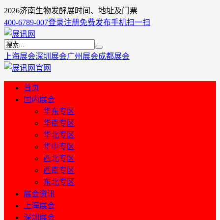
2026济南生物发酵展时间、地址及门票
400-6789-007
登录
注册
免费发布
手机扫一扫
上海展会
深圳展会
广州展会
成都展会
首页
国内展会
华东专区
华南专区
华北专区
华中专区
西北专区
西南专区
东北专区
展会资讯
上海展会
深圳展会