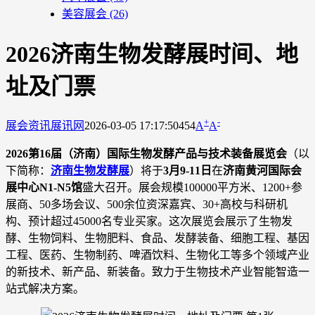
美容展会
(26)
2026济南生物发酵展时间、地
址及门票
+
-
展会资讯
展讯网
2026-03-05 17:17:50
454
A
A
2026第16届（济南）国际生物发酵产品与技术装备展览会
（以
下简称：
济南生物发酵展
）将于
3月9-11日
在
济南黄河国际会
展中心N1-N5馆
盛大召开。展会规模100000平方米、1200+参
展商、50多场会议、500余位资深嘉宾、30+高校与科研机
构、预计超过45000名专业买家。这次展览会展示了生物发
酵、生物饲料、生物肥料、食品、发酵装备、细胞工程、基因
工程、医药、生物制药、啤酒饮料、生物化工等多个领域产业
的新技术、新产品、新装备。致力于生物技术产业智能智造一
站式解决方案。