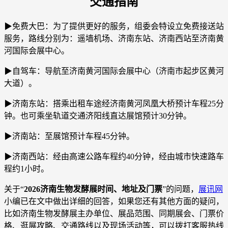
交通指南
▶免费大巴：为了提供更好的服务，组委会特设立免费接送站
服务，路线分别为：遥墙机场、济南东站、济南西站至济南黄
河国际会展中心。
▶自驾车：导航至济南黄河国际会展中心（济南市起步区黄河
大道）。
▶济南东站：搭乘出租车途经济南黄河凤凰大桥预计车程25分
钟。也可乘坐轨道交通济阳线直达展馆预计30分钟。
▶济南站：至展馆预计车程45分钟。
▶济南西站：经由高速公路车程约40分钟，经由城市快速路车
程约1小时。
关于“
2026济南生物发酵展时间、地址及门票
”的问题，
展讯网
小编已在文中做出详细的回答，如果您还有其他方面的疑问，
比如济南生物发酵展主办单位、展品范围、同期展会、门票价
格、逛展攻略、交通路线以及现场活动等，可以拨打客服热线