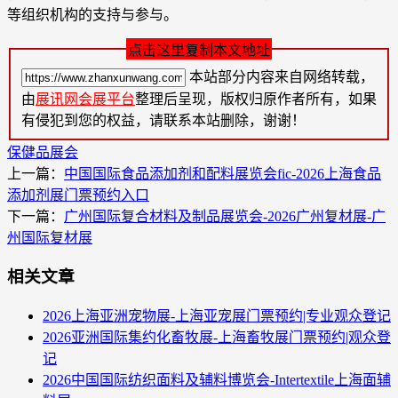
等组织机构的支持与参与。
点击这里复制本文地址
本站部分内容来自网络转载，
由
展讯网会展平台
整理后呈现，版权归原作者所有，如果
有侵犯到您的权益，请联系本站删除，谢谢！
保健品展会
上一篇：
中国国际食品添加剂和配料展览会fic-2026上海食品
添加剂展门票预约入口
下一篇：
广州国际复合材料及制品展览会-2026广州复材展-广
州国际复材展
相关文章
2026上海亚洲宠物展-上海亚宠展门票预约|专业观众登记
2026亚洲国际集约化畜牧展-上海畜牧展门票预约|观众登
记
2026中国国际纺织面料及辅料博览会-Intertextile上海面辅