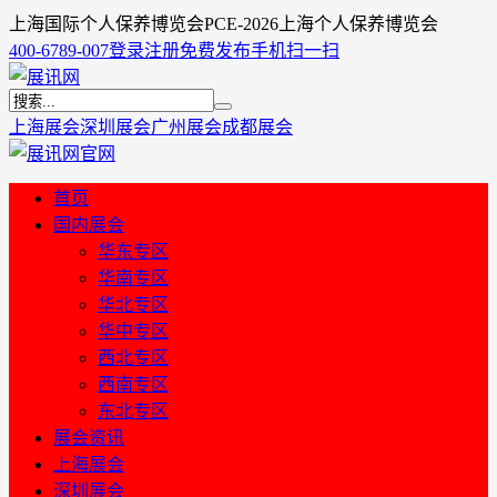
上海国际个人保养博览会PCE-2026上海个人保养博览会
400-6789-007
登录
注册
免费发布
手机扫一扫
上海展会
深圳展会
广州展会
成都展会
首页
国内展会
华东专区
华南专区
华北专区
华中专区
西北专区
西南专区
东北专区
展会资讯
上海展会
深圳展会