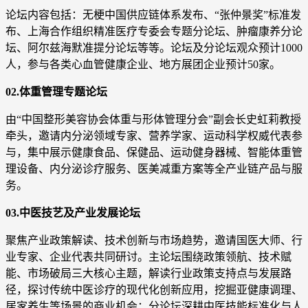
论坛内容包括：无梗中国供应链体系发布、“张仲景奖”标准发
布、上海合作组织精准医疗专委会专题分论坛、肿瘤康养分论
坛、阿尔兹海默准提分论坛等等。论坛及分论坛观众预计1000
人，参与各类心血管健康企业、地方展团企业预计50家。
02.体重管理专题论坛
由“中国整形美容协会体重与形体管理分会”副会长史虹莉教授
牵头，邀请内分泌领域专家、营养学家、运动科学权威代表参
与，集中展示健康食品、保健品、运动健身器械、智能体重管
理设备、内分泌诊疗服务、医美减重方案等全产业链产品与服
务。
03.中医技艺及产业发展论坛
聚焦产业政策解读、技术创新与市场趋势，邀请国医大师、行
业专家、企业代表共同研讨。主论坛围绕政策领航、技术赋
能、市场破局三大核心主题，解读行业政策支持点与发展路
径，探讨传统中医诊疗的现代化创新应用，挖掘亚健康调理、
居家养生等场景的商业机会；分论坛深耕中医技能标准化与人