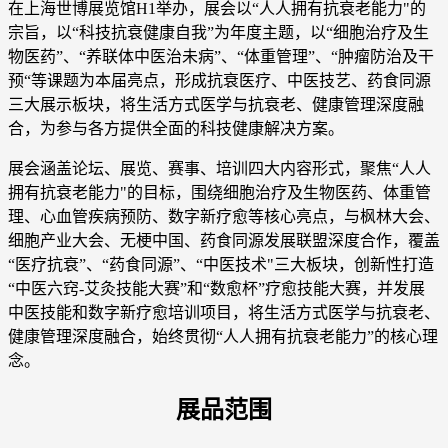
在上海世博展览馆H1举办，展会以“人人拥有抗衰老能力"的
宗旨，以“科技抗衰健康自我”为年度主题，以“细胞治疗及生
物医药”、“养联体中医治未病”、“体重管理”、“肿瘤防治及干
预“等课题为本届亮点，形成抗衰医疗、中医技艺、药食同源
三大展示板块，将生活方式医学与抗衰老、健康管理深度融
合，为参与各方提供全面的科技健康解决方案。
展会涵盖论坛、展览、赛事、培训四大内容形式，聚焦“人人
拥有抗衰老能力"的目标，围绕细胞治疗及生物医药、体重管
理、心血管疾病预防、数字新疗愈等核心亮点，与枫林大会、
细胞产业大会、无梗中国、药食同源发展联盟深度合作，覆盖
“医疗抗衰”、“药食同源”、“中医技术"三大板块，创新性打造
“中医六窍-艾灸技能大赛”和“数愈杯”疗愈技能大赛，并发展
中医技能和数字新疗愈培训项目，将生活方式医学与抗衰老、
健康管理深度融合，始终贯彻“人人拥有抗衰老能力”的核心理
念。
展品范围