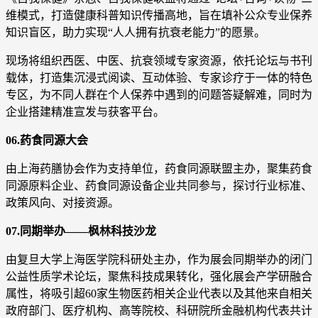
维模式，打造健康科普知识传播高地，旨在填补公众专业保养
知识盲区，助力实现“人人拥有抗衰老能力”的愿景。
现场将组织西医、中医、抗衰领域专家资源，依托论坛与书刊
载体，打造集沉浸式阅读、互动体验、专家诊疗于一体的特色
专区，为不同人群在个人保养中遇到的问题答疑解难，同时为
企业搭建精准宣发与获客平台。
06.药食同源大会
由上海药膳协会作为支持单位，药食同源联盟主办，聚集药食
同源原料企业、药食同源设备企业共同参与，探讨行业标准、
政策风向、对接资源。
07.同期举办——枫林科技沙龙
由复旦大学上海医学院科研处主办，作为展会同期举办的闭门
公益性质学术论坛，聚焦科技成果转化，强化展会产学研融合
属性，将吸引超60家生物医药相关企业代表以及其他来自相关
政府部门、医疗机构、高等院校、科研院所金融机构代表共计