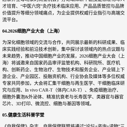
才培育、“中医六窍”灸疗技术临床应用、产品品质管控与品牌
价值提升等细分领域痛点，为企业提供权威行业指引与高端交
流平台。
04.2026细胞产业大会（上海）
为深化细胞领域的交流与合作，共同展示最新的科研成果、临
床实践经验和前沿技术创新，集中探讨该领域内的热点议题与
未来趋势，推动中国细胞产业的发展，2026细胞产业大会（上
海）将诚邀来自国家药品审评监管机构、科研院所、医疗机
构、创新药企、生物治疗、生物技术和服务企业、产业链上下
游企业、产业园区、投融资机构、行业协会及媒体等多位权威
专家共同参加，大会将汇集干细胞与再生医学、干细胞临床研
究与应用、In vivo CAR-T（体内CAR-T）、免疫细胞治疗、
细胞外囊泡&外泌体、精准抗衰老与长寿医学、类器官与器官
芯片、3D打印、微流控、细胞与基因等领域。
05.健康生活科普学堂
《自我保健》杂志、自我保健联盟将通过“论坛+咨询+读物”三