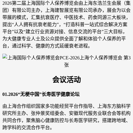
2026第二届上海国际个人保养博览会由上海东浩兰生会展（集
团）有限公司主办，上海建智展览有限公司承办，展会为以会
带展的模式，汇集抗衰医疗、中医技术、药食同源三大板块，
提出“人人拥有抗衰老能力”，“打造科普一站式综合解决方案
平台”以及“建立行业资源对接、信息交流的平台”三大目标，
为大健康专业人士及公众提供全面了解和体验个人保养的平
台，通过科学、健康的方式延缓衰老进程。
会议活动
01.2026“无梗中国”长寿医学健康论坛
由上海合作组织国家多功能经贸平台作指导、上海东方脑科学
研究所主办、张仲景奖组委会、安徽现代服务业联合会等机构
共同合作，聚焦脑心健康防控与长寿医学研究，搭建跨地域、
跨学科的交流合作平台。