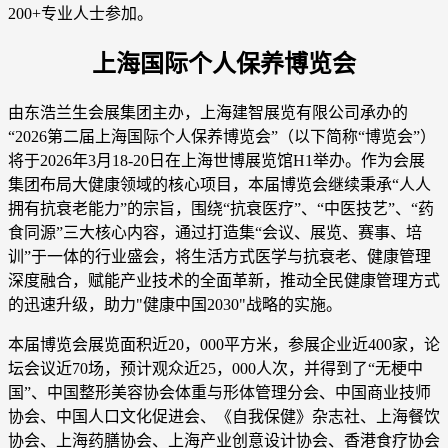
200+专业人士参加。
上海国际个人保养博览会
由东浩兰生会展集团主办，上海建智展览有限公司承办的
“2026第二届上海国际个人保养博览会”（以下简称“博览会”）
将于2026年3月18-20日在上海世博展览馆H1举办。作为会展
集团布局大健康领域的核心项目，本届博览会继续秉承“人人
拥有抗衰老能力”的宗旨，围绕“抗衰医疗”、“中医技艺”、“药
食同源”三大核心内容，通过打造集“会议、展览、赛事、培
训”于一体的行业盛会，将生活方式医学与抗衰老、健康管理
深度融合，赋能产业技术的全面革新，推动全民健康管理方式
的迅速升级，助力"健康中国2030"战略的实施。
本届博览会展览面积近20，000平方米，参展企业近400家，论
坛会议近70场，预计观众近25，000人次，并得到了“无梗中
国”、中国整形美容协会体重与形体管理分会、中国商业技师
协会、中国人口文化促进会、《自我保健》杂志社、上海餐饮
协会、上海药膳协会、上海产业创意设计协会、香港食疗协会