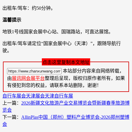
出租车/驾车：约50分钟。
温馨提示
地铁1号线国家会展中心站、国瑞路站，可直达展馆。
出租车/驾车请定位“国家会展中心（天津）”，跟随导航行
驶。
点击这里复制本文地址
本站部分内容来自网络转载，
由
展讯网会展平台
整理后呈现，版权归原作者所有，如果
有侵犯到您的权益，请联系本站删除，谢谢！
自行车展会
天津展会
天津自行车展
上一篇：
​2026新疆文化旅游产业交易博览会暨新疆春季旅游博
览会
下一篇：
​AllinPlas中国（郑州）塑料产业博览会-2026郑州塑博
会