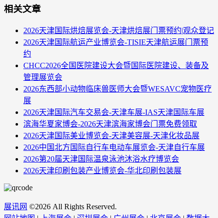
相关文章
2026天津国际烘焙展览会-天津烘焙展门票预约|观众登记
2026天津国际航运产业博览会-TISIE天津航运展门票预
约
CHCC2026全国医院建设大会暨国际医院建设、装备及
管理展览会
2026东西部小动物临床兽医师大会暨WESAVC宠物医疗
展
2026天津国际汽车交易会-天津车展-IAS天津国际车展
滨海华夏家博会-2026天津滨海家博会门票免费领取
2026天津国际美业博览会-天津美容展-天津化妆品展
​2026中国北方国际自行车电动车展览会-天津自行车展
2026第20届天津国际温泉泳池沐浴水疗博览会
2026天津印刷包装产业博览会-华北印刷包装展
展讯网
©
2026 All Rights Reserved.