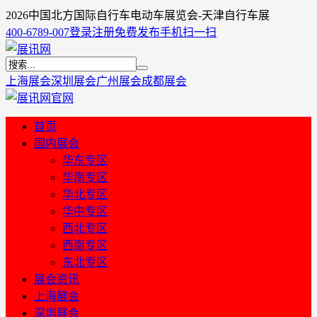
​2026中国北方国际自行车电动车展览会-天津自行车展
400-6789-007
登录
注册
免费发布
手机扫一扫
上海展会
深圳展会
广州展会
成都展会
首页
国内展会
华东专区
华南专区
华北专区
华中专区
西北专区
西南专区
东北专区
展会资讯
上海展会
深圳展会