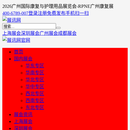
​2026广州国际康复与护理用品展览会-RPNE广州康复展
400-6789-007
登录
注册
免费发布
手机扫一扫
上海展会
深圳展会
广州展会
成都展会
首页
国内展会
华东专区
华南专区
华北专区
华中专区
西北专区
西南专区
东北专区
展会资讯
上海展会
深圳展会