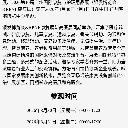
展、2026第10届广州国际康复与护理用品展（银发博览会
&RPNE康复展）定于2026年3月30日-4月1日日在中国·广州空
港博览中心举办。
银发博览会&RPNE康复展与高医展同期举办，汇集了医疗器
械、智能康复、儿童康复、运动康复、骨关节辅助、沟通和信
息辅助、移动辅助、康复设备及治疗、无障碍生活、医疗护
理、智慧康养、养老设备用品等领域，为智慧康养及康复全产
业链构建精准的国际采供对接及交流平台。展会同期还将举办
多主题、多形式的配套活动，邀请专家学者齐聚一堂，助力全
球康复行业人士的交流协作。为培育和扶持创新企业成长，响
应国家发展康复创新技术，展览会现场增设康复设备创新企业
集中展示区，同期举办高医展和高医会。
参观时间
2026年3月30日（星期一）09:00-17:00
2026年3月31日（星期二）09:00-17:00