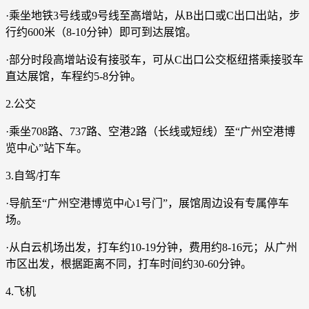
·乘坐地铁3号线或9号线至高增站，从B出口或C出口出站，步
行约600米（8-10分钟）即可到达展馆。
·部分时段高增站设有接驳车，可从C出口公交枢纽搭乘接驳车
直达展馆，车程约5-8分钟。
2.公交
·乘坐708路、737路、空港2路（长线或短线）至“广州空港博
览中心”站下车。
3.自驾/打车
·导航至“广州空港博览中心1号门”，展馆周边设有专属停车
场。
·从白云机场出发，打车约10-19分钟，费用约8-16元；从广州
市区出发，根据距离不同，打车时间约30-60分钟。
4.飞机