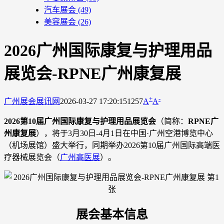
汽车展会
(49)
美容展会
(26)
​2026广州国际康复与护理用品
展览会-RPNE广州康复展
+
-
广州展会
展讯网
2026-03-27 17:20:15
1257
A
A
2026第10届广州国际康复与护理用品展览会
（简称：
RPNE广
州康复展
），将于3月30日-4月1日在中国·广州空港博览中心
（机场展馆）盛大举行，同期举办2026第10届广州国际高端医
疗器械展览会（
广州高医展
）。
展会基本信息