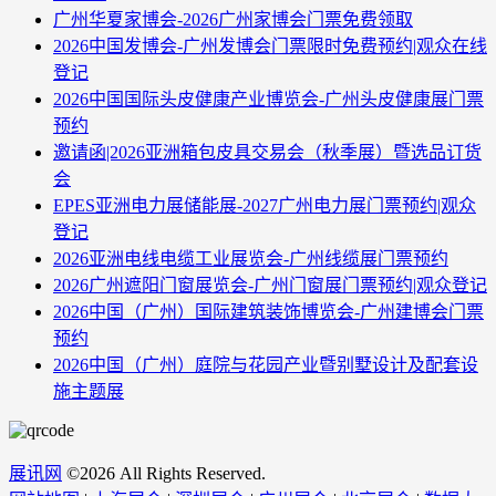
广州华夏家博会-2026广州家博会门票免费领取
2026中国发博会-广州发博会门票限时免费预约|观众在线
登记
2026中国国际头皮健康产业博览会-广州头皮健康展门票
预约
邀请函|2026亚洲箱包皮具交易会（秋季展）暨选品订货
会
EPES亚洲电力展储能展-2027广州电力展门票预约|观众
登记
2026亚洲电线电缆工业展览会-广州线缆展门票预约
2026广州遮阳门窗展览会-广州门窗展门票预约|观众登记
2026中国（广州）国际建筑装饰博览会-广州建博会门票
预约
2026中国（广州）庭院与花园产业暨别墅设计及配套设
施主题展
展讯网
©
2026 All Rights Reserved.