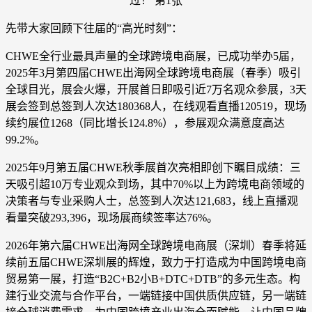
先带大家回顾下往届的“高光时刻”：
CHWE全行业最具声量的全球跨境电商展，已成功举办5届，
2025年3月第四届CHWE出海网全球跨境电商展（春季）吸引
全球目光，展会火爆，开展首日即吸引近7万名观众参展，3天
展会签到总签到人次达180368人，在线观看直播120519，现场
续约展位1268（同比增长124.8%），参展观众满意度高达
99.2%。
2025年9月第五届CHWE秋季展首次亮相即创下瞩目成绩：三
天吸引超10万专业观众到场，其中70%以上为跨境电商领域的
决策者与专业采购人士，总签到人次达121,683，线上直播观
看量突破293,396，现场展商续签率达76%。
2026年第六届CHWE出海网全球跨境电商展（深圳）春季将延
续前五届CHWE深圳展的辉煌，致力于打造成为中国跨境电商
贸易第一展，打造“B2C+B2小B+DTC+DTB”的多元生态。构
建行业交流与合作平台，一端链接中国供质供应链，另一端链