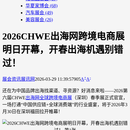
华夏家博会
(68)
汽车展会
(49)
美容展会
(26)
2026CHWE出海网跨境电商展
明日开幕，开春出海机遇别错
过！
+
-
展会资讯
展讯网
2026-03-29 11:39:57
905
A
A
还在为中国品牌出海找渠道、寻资源？好消息来啦——2026第
六届CHWE
出海网全球跨境电商展
（深圳）春季展正式官宣，
一场打通“中国供应链+全球消费端”的行业盛宴，将于2026年3
月30日在深圳福田拉开帷幕！