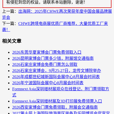
有侵犯到您的权益，请联系本站删除，谢谢！
上一篇：
出海网：2025年CHWE再次荣获年度中国会展品牌展
览会
下一篇：
CHWE跨境电商展优质厂商推荐，大量优质工厂来
袭！
相关文章
2026东莞华夏家博会门票免费领取入口
2026昆明家博会门票多少钱，附展馆交通指南
2026石家庄家博会免费门票怎么领取
2026石家庄家博会，9月25-27日，龙传文博院举办
2026年成都世纪城新国际会展中心8月展会时间表
2026年宁波国际会展中心8月展会时间表
Formnext Asia深圳增材展观众在线登记，附门票领取方
式
Formnext Asia深圳增材展及3D打印展免费领票入口
2026西安家博会门票免费领取，附展会交通指南
2027第十届上海国际旅游景区装备及乐园博览会官宣定