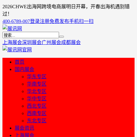
2026CHWE出海网跨境电商展明日开幕，开春出海机遇别错
过！
400-6789-007
登录
注册
免费发布
手机扫一扫
上海展会
深圳展会
广州展会
成都展会
首页
国内展会
华东专区
华南专区
华北专区
华中专区
西北专区
西南专区
东北专区
展会资讯
上海展会