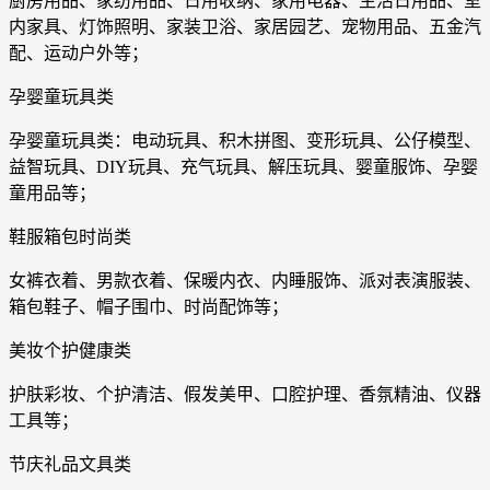
厨房用品、家纺用品、日用收纳、家用电器、生活日用品、室
内家具、灯饰照明、家装卫浴、家居园艺、宠物用品、五金汽
配、运动户外等；
孕婴童玩具类
孕婴童玩具类：电动玩具、积木拼图、变形玩具、公仔模型、
益智玩具、DIY玩具、充气玩具、解压玩具、婴童服饰、孕婴
童用品等；
鞋服箱包时尚类
女裤衣着、男款衣着、保暖内衣、内睡服饰、派对表演服装、
箱包鞋子、帽子围巾、时尚配饰等；
美妆个护健康类
护肤彩妆、个护清洁、假发美甲、口腔护理、香氛精油、仪器
工具等；
节庆礼品文具类