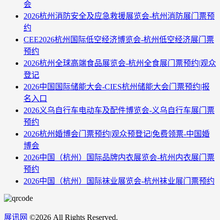
会
2026杭州消防安全及应急救援展览会-杭州消防展门票预
约
CEE2026杭州国际低空经济博览会-杭州低空经济展门票
预约
2026杭州全球高端食品展览会-杭州全食展门票预约|观众
登记
2026中国国际储能大会-CIES杭州储能大会门票预约|报
名入口
2026义乌自行车电动车及配件博览会-义乌自行车展门票
预约
2026杭州婚博会门票预约|观众预登记|免费领票-中国婚
博会
2026中国（杭州）国际品牌内衣展览会-杭州内衣展门票
预约
2026中国（杭州）国际袜业展览会-杭州袜业展门票预约
展讯网
©
2026 All Rights Reserved.