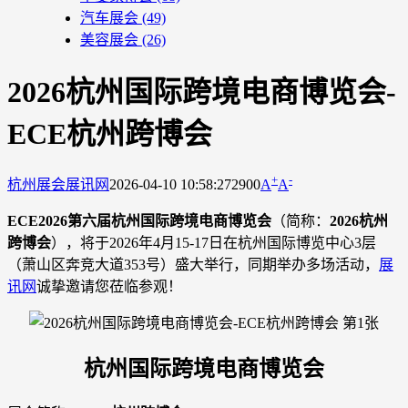
汽车展会
(49)
美容展会
(26)
2026杭州国际跨境电商博览会-
ECE杭州跨博会
+
-
杭州展会
展讯网
2026-04-10 10:58:27
2900
A
A
ECE2026第六届杭州国际跨境电商博览会
（简称：
2026杭州
跨博会
），将于2026年4月15-17日在杭州国际博览中心3层
（萧山区奔竞大道353号）盛大举行，同期举办多场活动，
展
讯网
诚挚邀请您莅临参观！
杭州国际跨境电商博览会