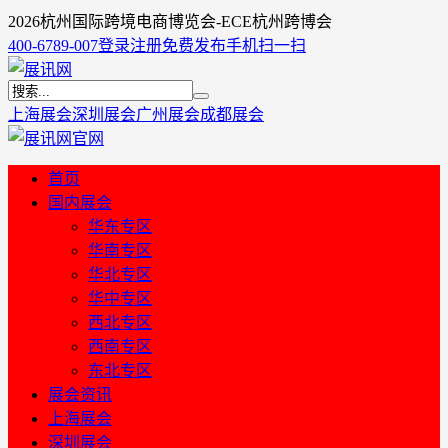
2026杭州国际跨境电商博览会-ECE杭州跨博会
400-6789-007
登录
注册
免费发布
手机扫一扫
上海展会
深圳展会
广州展会
成都展会
首页
国内展会
华东专区
华南专区
华北专区
华中专区
西北专区
西南专区
东北专区
展会资讯
上海展会
深圳展会