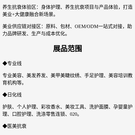
养生抗衰体验区：身体护理、养生抗衰项目与产品体验，打造
美业+大健康融合新场景。
美业供应链对接区：原料、包材、OEM/ODM一站式对接，助
力品牌研发、生产与成本优化。
展品范围
◆专业线
专业美容、美发养发、美甲美睫纹绣、手足护理、美容培训教
育机构等。
◆日化线
护肤、个人护理、彩妆香水、美妆工具、洗护面膜、孕婴童护
理、口腔护理、洗涤零售连锁、020。
◆医美抗衰