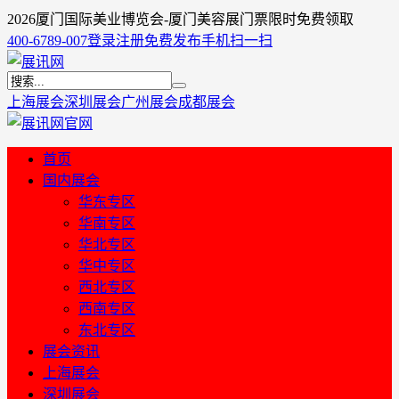
2026厦门国际美业博览会-厦门美容展门票限时免费领取
400-6789-007
登录
注册
免费发布
手机扫一扫
上海展会
深圳展会
广州展会
成都展会
首页
国内展会
华东专区
华南专区
华北专区
华中专区
西北专区
西南专区
东北专区
展会资讯
上海展会
深圳展会