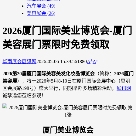
汽车展会
(49)
美容展会
(26)
2026厦门国际美业博览会-厦门
美容展门票限时免费领取
+
-
华南展会
展讯网
2026-05-06 15:39:56
1880
A
A
2026第20届厦门国际美容美发化妆品博览会
（简称：
2026厦门
美容展
），将于2026年5月8-10日在厦门国际会展中心（思明
区会展路198号）盛大举行，同期举办多场精彩活动，
展讯网
诚挚邀您莅临参观！
厦门美业博览会