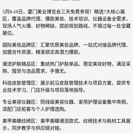
5月8-10日，厦门美业博览会三天免费参观！精选7大核心展
区，覆盖品牌代理、爆款美妆、技术培训、仪器设备全需求，
现场人气火爆、好物稀缺，提前规划路线，不错过每一处宝藏
展位。
国际美妆品牌区：汇聚优质美妆品牌，一站式对接品牌代理、
加盟合作资源，精准锁定高潜力爆款。
潮流护肤精品区：集结热门护肤单品、限定美妆好物，满足采
购、囤货与选品需求，手慢无。
科技皮肤管理区：展示前沿皮肤管理技术与项目方案，提供专
业技术学习、门店升级与项目落地指导。
专业美容仪器区：院线级美容仪器、家用护理设备集中亮相，
适配门店拓客与个人护理选购。
美甲美睫纹绣区：美甲美睫潮流款式、纹绣技术与耗材工具展
示，同步教学与供应链对接。