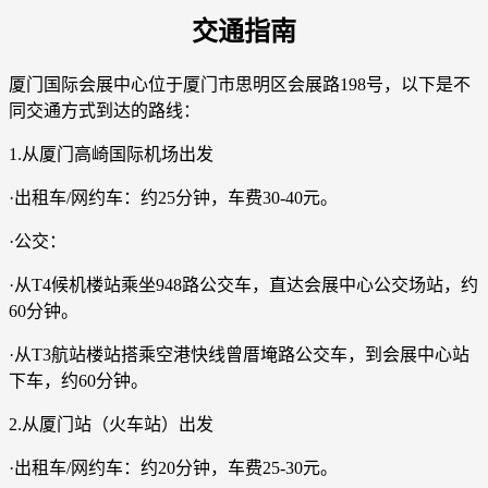
交通指南
厦门国际会展中心位于厦门市思明区会展路198号，以下是不
同交通方式到达的路线：
1.从厦门高崎国际机场出发
·出租车/网约车：约25分钟，车费30-40元。
·公交：
·从T4候机楼站乘坐948路公交车，直达会展中心公交场站，约
60分钟。
·从T3航站楼站搭乘空港快线曾厝埯路公交车，到会展中心站
下车，约60分钟。
2.从厦门站（火车站）出发
·出租车/网约车：约20分钟，车费25-30元。