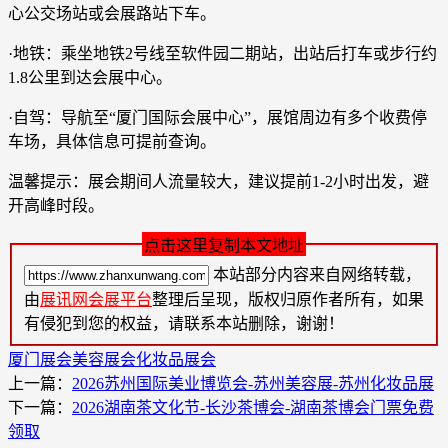
心公交场站或会展路站下车。
·地铁：乘坐地铁2号线至软件园二期站，出站后打车或步行约
1.8公里到达会展中心。
·自驾：导航至“厦门国际会展中心”，展馆周边有多个收费停
车场，具体信息可提前查询。
温馨提示：展会期间人流量较大，建议提前1-2小时出发，避
开高峰时段。
点击这里复制本文地址
本站部分内容来自网络转载，
由
展讯网会展平台
整理后呈现，版权归原作者所有，如果
有侵犯到您的权益，请联系本站删除，谢谢！
厦门展会
美容展会
化妆品展会
上一篇：
​2026苏州国际美业博览会-苏州美容展-苏州化妆品展
下一篇：
2026湖南茶文化节-长沙茶博会-湖南茶博会门票免费
领取