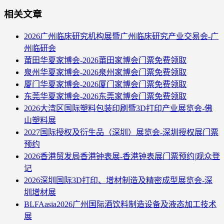
相关文章
2026广州临床研究机构展暨广州临床研究产业交易会-广
州临研会
莆田华夏家博会-2026莆田家博会门票免费领取
泉州华夏家博会-2026泉州家博会门票免费领取
厦门华夏家博会-2026厦门家博会门票免费领取
东莞华夏家博会-2026东莞家博会门票免费领取
2026大湾区国际塑料包装印刷暨3D打印产业展览会-佛
山塑料展
2027国际授权及衍生品（深圳）展览会-深圳授权展门票
预约
2026香港贸发局香港钟表展-香港钟表展门票预约|观众登
记
2026深圳国际3D打印、增材制造及精密成型展览会-深
圳增材展
BLFAasia2026广州国际酒饮料制造设备及液态加工技术
展