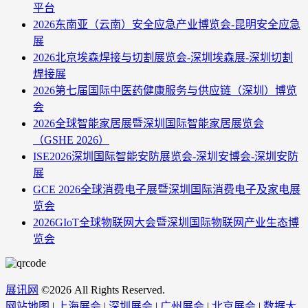
平台
2026东南亚（云南）安全应急产业博览会-昆明安全应急
展
2026北京埃森焊接与切割展览会-深圳埃森展-深圳切割
焊接展
2026第七届国际中医药健康服务与供应链（深圳）博览
会
2026全球智能家居展暨深圳国际智能家居展览会
（GSHE 2026）
ISE2026深圳国际智能安防展览会-深圳安博会-深圳安防
展
GCE 2026全球消费电子展暨深圳国际消费电子及家电展
览会
2026GIoT全球物联网大会暨深圳国际物联网产业生态博
览会
展讯网
©
2026 All Rights Reserved.
网站地图
|
上海展会
|
深圳展会
|
广州展会
|
北京展会
|
数据大