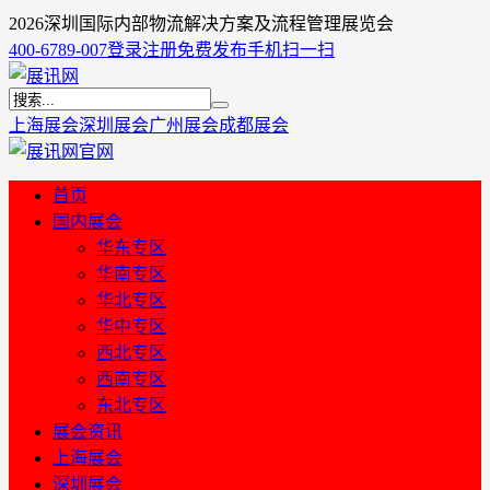
​2026深圳国际内部物流解决方案及流程管理展览会
400-6789-007
登录
注册
免费发布
手机扫一扫
上海展会
深圳展会
广州展会
成都展会
首页
国内展会
华东专区
华南专区
华北专区
华中专区
西北专区
西南专区
东北专区
展会资讯
上海展会
深圳展会