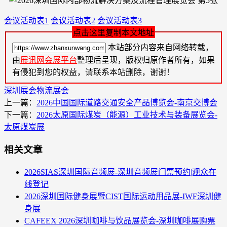
会议活动表1
会议活动表2
会议活动表3
点击这里复制本文地址
本站部分内容来自网络转载，
由
展讯网会展平台
整理后呈现，版权归原作者所有，如果
有侵犯到您的权益，请联系本站删除，谢谢！
深圳展会
物流展会
上一篇：
​2026中国国际道路交通安全产品博览会-南京交博会
下一篇：
2026太原国际煤炭（能源）工业技术与装备展览会-
太原煤炭展
相关文章
2026SIAS深圳国际音频展-深圳音频展门票预约|观众在
线登记
2026深圳国际健身展暨CIST国际运动用品展-IWF深圳健
身展
CAFEEX 2026深圳咖啡与饮品展览会-深圳咖啡展购票