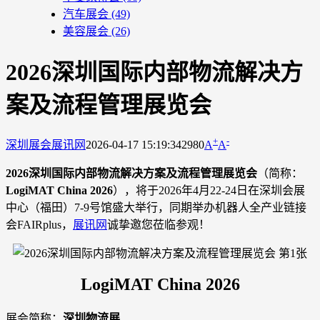
汽车展会
(49)
美容展会
(26)
​2026深圳国际内部物流解决方
案及流程管理展览会
+
-
深圳展会
展讯网
2026-04-17 15:19:34
2980
A
A
2026深圳国际内部物流解决方案及流程管理展览会
（简称：
LogiMAT China 2026
），将于2026年4月22-24日在深圳会展
中心（福田）7-9号馆盛大举行，同期举办机器人全产业链接
会FAIRplus，
展讯网
诚挚邀您莅临参观！
LogiMAT China 2026
展会简称：
深圳物流展