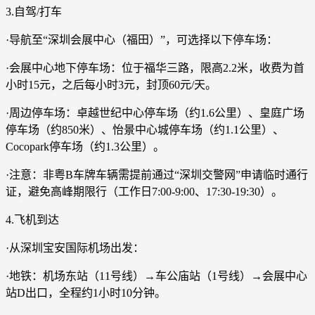
3.自驾/打车
·导航至“深圳会展中心（福田）”，可选择以下停车场：
·会展中心地下停车场：位于福华三路，限高2.2米，收费为首
小时15元，之后每小时3元，封顶60元/天。
·周边停车场：卓越世纪中心停车场（约1.6公里）、皇庭广场
停车场（约850米）、怡景中心城停车场（约1.1公里）、
Cocopark停车场（约1.3公里）。
·注意：非粤B车牌车辆需提前通过“深圳交警网”申请临时通行
证，避免高峰期限行（工作日7:00-9:00、17:30-19:30）。
4.飞机到达
·从深圳宝安国际机场出发：
·地铁：机场东站（11号线）→车公庙站（1号线）→会展中心
站D出口，全程约1小时10分钟。