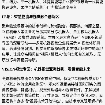
工、诺力、三一机器人、科捷智能等企业将带来最新一代智能
搬运设备、柔性仓储系统与厂内物流调度平台。
H8馆：智慧物流与视觉融合创新区
聚焦物流场景中的技术创新与跨域融合。赛那德、海豚之星、
立镖机器人等企业将展示高速分拣机器人、自主移动机器人
（AMR）及集群调度系统。本展区最大亮点是与VISION视觉
专区的深度联动——多家机器视觉企业将展示3D视觉体积测
量、高速条码识别、视觉导航避障等技术在物流场景中的落地
应用，让观众亲眼见证“视觉+机器人”如何实现精准抓取、无
序分拣与高精度导航。
VISION视觉专区：机器视觉亚洲首秀，看见智能未来
全球机器视觉盛会VISION首登中国，特设“3D机器视觉专区”
与“视觉+物流应用案例区”。观众可近距离接触国际顶尖的图
像传感器、智能相机、视觉处理器与AI视觉软件，了解视觉
技术如何赋能物流质检、尺寸测量、导航定位与身份识别。专
区还将举办多场“视觉技术开放讲座”，由技术专家现场解析典