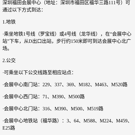
深圳福田会展中心（地址：深圳市福田区福华三路111号）可
通过以下方式到达：
1.地铁
·乘坐地铁1号线（罗宝线）或4号线（龙华线），在“会展中心
站”下车，从D出口出站，步行约150米即可到达会展中心北广
场。
2.公交
·可乘坐以下公交线路至相应站点：
·会展中心南门站：229、337、369、M182、M463、M520路
·会展中心西门站：71、M390、M500路
·会展中心北门站：316、M390、M500、M519路
·会展中心地铁站（福华路）：3、64、M588、M224、M459、
E25路