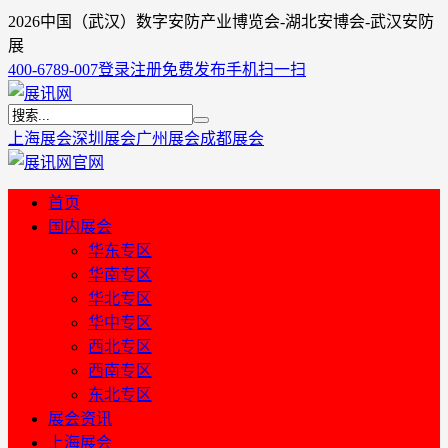
2026中国（武汉）数字安防产业博览会-湖北安博会-武汉安防
展
400-6789-007
登录
注册
免费发布
手机扫一扫
上海展会
深圳展会
广州展会
成都展会
首页
国内展会
华东专区
华南专区
华北专区
华中专区
西北专区
西南专区
东北专区
展会资讯
上海展会