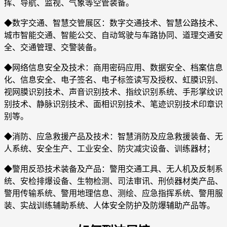
挥、导航、监视、气象等空管装备。
◆数字交通、智慧交管展区：数字交通技术、智慧公路技术、
城市智能交通、智能公交、自动驾驶与车路协同、道理交通安
全、交通管理、交警装备。
◆网络信息安全及技术：商用密码应用、数据安全、档案信息
化、信息安全、电子签名、电子标签读写及授权、虹膜识别、
视网膜识别技术、声音识别技术、指纹识别系统、手形掌纹识
别技术、静脉识别技术、面相识别技术、笔迹识别技术印章识
别等。
◆消防、应急救援产品及技术：智慧消防及应急救援装备、无
人系统、安全生产、工业安全、防灾减灾设备、训练器材；
◆警用反恐技术装备及产品：警用交通工具、无人机及反制系
统、安检排爆设备、生物检测、司法审讯、刑侦器材类产品、
警用传输系统、警用地理信息、测绘、应急指挥系统、警用服
装、实战训练辅助系统、人体安全防护及防爆辅助产品等。