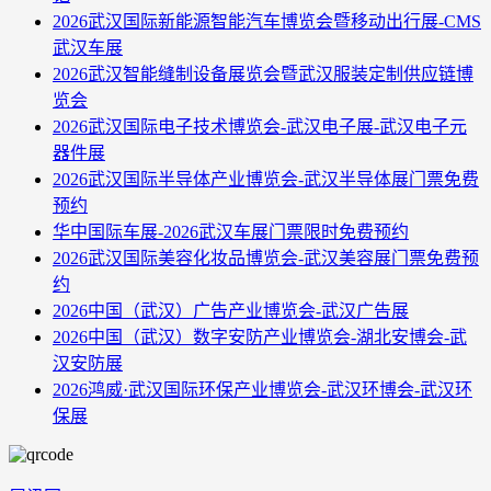
2026武汉国际新能源智能汽车博览会暨移动出行展-CMS
武汉车展
2026武汉智能缝制设备展览会暨武汉服装定制供应链博
览会
2026武汉国际电子技术博览会-武汉电子展-武汉电子元
器件展
2026武汉国际半导体产业博览会-武汉半导体展门票免费
预约
华中国际车展-2026武汉车展门票限时免费预约
2026武汉国际美容化妆品博览会-武汉美容展门票免费预
约
2026中国（武汉）广告产业博览会-武汉广告展
2026中国（武汉）数字安防产业博览会-湖北安博会-武
汉安防展
2026鸿威·武汉国际环保产业博览会-武汉环博会-武汉环
保展