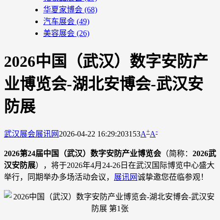
华夏家博会
(68)
汽车展会
(49)
美容展会
(26)
2026中国（武汉）数字安防产
业博览会-湖北安博会-武汉安
防展
+
-
武汉展会
展讯网
2026-04-22 16:29:20
3153
A
A
2026第24届中国（武汉）数字安防产业博览会
（简称：
2026武
汉安防展
），将于2026年4月24-26日在武汉国际博览中心盛大
举行，同期举办多场活动会议，
展讯网
诚挚邀您莅临参观！