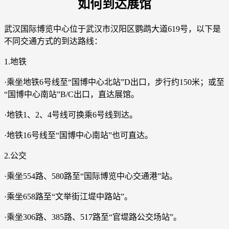
如何到达展馆
武汉国际博览中心位于武汉市汉阳区鹦鹉大道619号，以下是
不同交通方式的到达路线：
1.地铁
·乘坐地铁6号线至“国博中心北站”D出口，步行约150米；或至
“国博中心南站”B/C出口，直达展馆。
·地铁1、2、4号线可换乘6号线到达。
·地铁16号线至“国博中心南站”也可直达。
2.公交
·乘坐554路、580路至“国际博览中心交通港”站。
·乘坐658路至“文举街江堤中路站”。
·乘坐306路、385路、517路至“官堤路公交场站”。