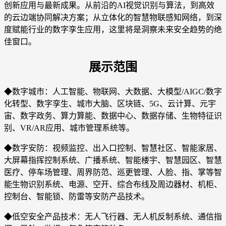
创新应用与最新成果。从前沿的AI视觉识别与算法，到高效
的云边端协同解决方案；从立体化的智慧物联感知网络，到深
度赋能行业的数字孪生应用，这里将是洞察未来安全趋势的绝
佳窗口。
展示范围
◆数字城市：人工智能、物联网、大数据、大模型/AIGC/数字
化转型、数字孪生、城市大脑、区块链、5G、云计算、元宇
宙、数字政务、算力算能、数据中心、数据存储、生物特征识
别、VR/AR应用、城市管理系统等。
◆数字安防：视频监控、出入口控制、智慧社区、智能家居、
大屏幕指挥控制系统、广播系统、智能楼宇、智慧园区、智慧
医疗、停车场管理、周界防范、巡更管理、人脸、指、掌等智
能生物识别系统、电源、空开、综合布线及周边器材、机柜、
控制台、智能锁、防雷等安防产品技术。
◆低空安全产品技术：无人飞行器、无人机反制系统、通信指