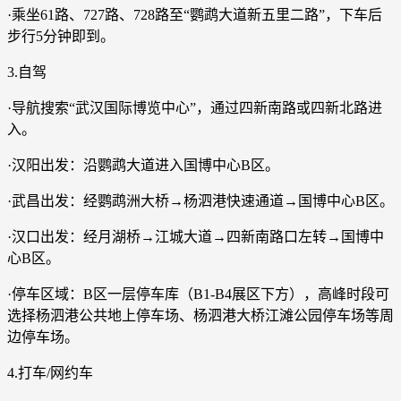
·乘坐61路、727路、728路至“鹦鹉大道新五里二路”，下车后
步行5分钟即到。
3.自驾
·导航搜索“武汉国际博览中心”，通过四新南路或四新北路进
入。
·汉阳出发：沿鹦鹉大道进入国博中心B区。
·武昌出发：经鹦鹉洲大桥→杨泗港快速通道→国博中心B区。
·汉口出发：经月湖桥→江城大道→四新南路口左转→国博中
心B区。
·停车区域：B区一层停车库（B1-B4展区下方），高峰时段可
选择杨泗港公共地上停车场、杨泗港大桥江滩公园停车场等周
边停车场。
4.打车/网约车