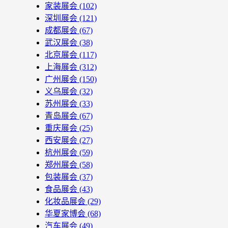
家装展会
(102)
深圳展会
(121)
成都展会
(67)
武汉展会
(38)
北京展会
(117)
上海展会
(312)
广州展会
(150)
义乌展会
(32)
苏州展会
(33)
青岛展会
(67)
重庆展会
(25)
西安展会
(27)
杭州展会
(59)
郑州展会
(58)
包装展会
(37)
食品展会
(43)
化妆品展会
(29)
华夏家博会
(68)
汽车展会
(49)