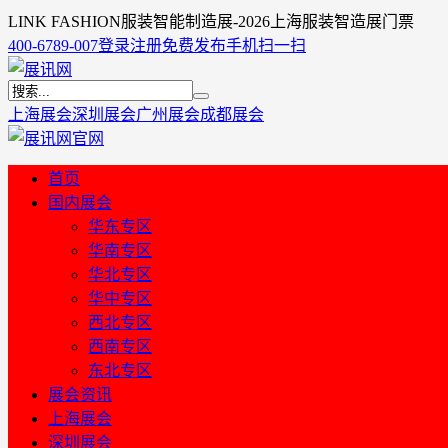
LINK FASHION服装智能制造展-2026上海服装智造展门票
400-6789-007
登录
注册
免费发布
手机扫一扫
上海展会
深圳展会
广州展会
成都展会
首页
国内展会
华东专区
华南专区
华北专区
华中专区
西北专区
西南专区
东北专区
展会资讯
上海展会
深圳展会