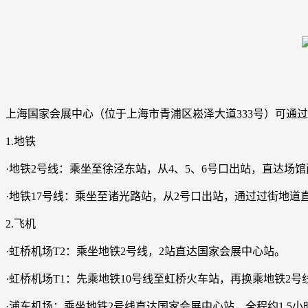
上海国家会展中心（位于上海市青浦区崧泽大道333号）可通
1.地铁
·地铁2号线：乘坐至徐泾东站，从4、5、6号口出站，直达场
·地铁17号线：乘坐至诸光路站，从2号口出站，通过过街地
2.飞机
·虹桥机场T2：乘坐地铁2号线，2站直达国家会展中心站。
·虹桥机场T1：先乘地铁10号线至虹桥火车站，再换乘地铁2
·浦东机场：乘坐地铁2号线直达国家会展中心站，全程约1.5小