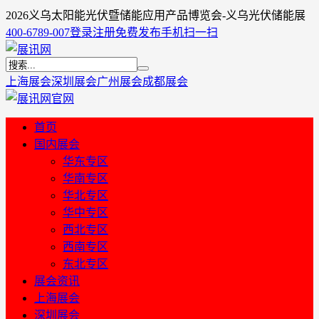
2026义乌太阳能光伏暨储能应用产品博览会-义乌光伏储能展
400-6789-007
登录
注册
免费发布
手机扫一扫
上海展会
深圳展会
广州展会
成都展会
首页
国内展会
华东专区
华南专区
华北专区
华中专区
西北专区
西南专区
东北专区
展会资讯
上海展会
深圳展会