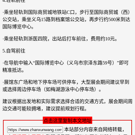
4.轻轨前往
·乘坐轻轨到国际商贸城地铁站C口，步行至国际商贸城（西）
公交站，乘坐义乌15路到档案馆公交站，再步行约500米到达
国际博览中心。
·乘坐轻轨到浙医四院，出站后打车前往，费用约10元。
5.自驾前往
·在导航中输入“国际博览中心（义乌市宗泽东路59号）”即可
精准抵达。
·展馆东广场和地下停车场可供停车，大型展会期间建议早到
或选择周边停车场（如梅湖游泳中心停车场）。
建议根据出发地和实际需求选择合适的交通方式，展会期间周
边交通可能较拥堵，建议提前规划行程。
点击这里复制本文地址
本站部分内容来自网络转载，