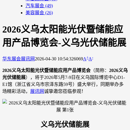
汽车展会
(49)
美容展会
(26)
2026义乌太阳能光伏暨储能应
用产品博览会-义乌光伏储能展
+
-
华东展会
展讯网
2026-04-30 10:54:32
6069
A
A
2026义乌太阳能光伏暨储能应用产品博览会
（简称：
2026义乌
光伏储能展
），将于2026年5月7-9日在义乌国际博览中心D1-
E1馆（浙江省义乌市宗泽东路59号）盛大举行，同期举办多
场精彩活动，
展讯网
诚挚邀您莅临参观！
义乌光伏储能展