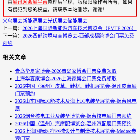
由
展讯网会展平台
整理后呈现，版权归原作者所有，如果
有侵犯到您的权益，请联系本站删除，谢谢！
义乌展会
新能源展会
光伏展会
储能展会
上一篇：
2026上海国际新能源汽车技术博览会（EVTF 2026）
下一篇：
2026西部跨境电商博览会-西部成都跨博会门票免费
预约
相关文章
青岛华夏家博会-2026青岛家博会门票免费领取
上海华夏家博会-2026上海家博会门票免费领取
2026中国（温州）皮革、鞋材、鞋机展览会-温州皮革展
门票预约
2026山东国际风能技术及海上风电装备展览会-烟台风电
展
2026烟台核电工业及装备博览会-烟台核电展门票预约
2026中国（温州）汽摩配博览会-温州汽配展门票预约
2026上海国际医疗器械设计与制造技术展览会-Medtec参
观门票