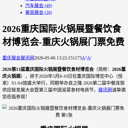
汽车展会
(49)
美容展会
(26)
2026重庆国际火锅展暨餐饮食
材博览会-重庆火锅展门票免费
+
-
重庆展会
展讯网
2026-05-06 13:22:15
1173
A
A
2026第13届重庆国际火锅展暨餐饮食材博览会
（简称：
2026重
庆火锅展
），将于2026年5月8-10日在重庆国际博览中心（悦
来）S1-S4馆盛大举行，同期举办良之隆·2026第二届中餐连锁
供应链发展大会暨第三届中国渝菜食材电商节，
展讯网
诚挚邀
您莅临参观！