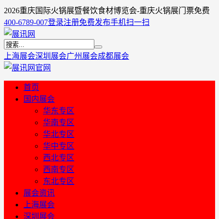
2026重庆国际火锅展暨餐饮食材博览会-重庆火锅展门票免费
400-6789-007
登录
注册
免费发布
手机扫一扫
上海展会
深圳展会
广州展会
成都展会
首页
国内展会
华东专区
华南专区
华北专区
华中专区
西北专区
西南专区
东北专区
展会资讯
上海展会
深圳展会