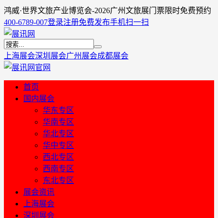
鸿威·世界文旅产业博览会-2026广州文旅展门票限时免费预约
400-6789-007
登录
注册
免费发布
手机扫一扫
上海展会
深圳展会
广州展会
成都展会
首页
国内展会
华东专区
华南专区
华北专区
华中专区
西北专区
西南专区
东北专区
展会资讯
上海展会
深圳展会