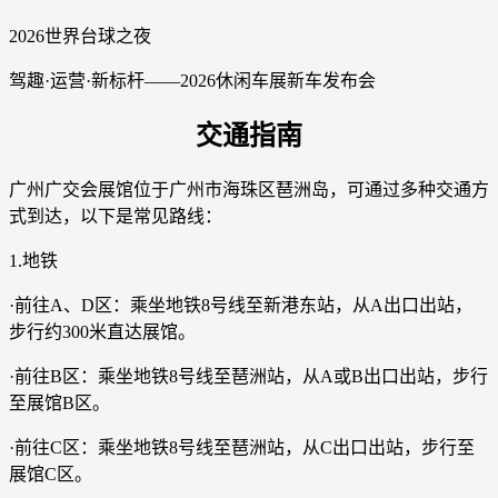
2026世界台球之夜
驾趣·运营·新标杆——2026休闲车展新车发布会
交通指南
广州广交会展馆位于广州市海珠区琶洲岛，可通过多种交通方
式到达，以下是常见路线：
1.地铁
·前往A、D区：乘坐地铁8号线至新港东站，从A出口出站，
步行约300米直达展馆。
·前往B区：乘坐地铁8号线至琶洲站，从A或B出口出站，步行
至展馆B区。
·前往C区：乘坐地铁8号线至琶洲站，从C出口出站，步行至
展馆C区。