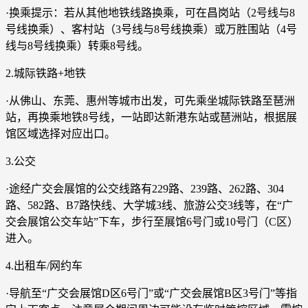
·换乘提示：若从其他地铁线路换乘，可在昌岗站（2号线与8
号线换乘）、客村站（3号线与8号线换乘）或万胜围站（4号
线与8号线换乘）转乘8号线。
2.城际铁路+地铁
·从佛山、东莞、惠州等城市出发，可先乘坐城际铁路至琶洲
站，再换乘地铁8号线，一站即达新港东站或琶洲站，根据展
馆区域选择对应出口。
3.公交
·途经广交会展馆的公交线路有229路、239路、262路、304
路、582路、B7路快线、大学城3线、旅游公交3线等，在“广
交会展馆公交车站”下车，步行至展馆6号门或10号门（C区）
进入。
4.出租车/网约车
·导航至“广交会展馆D区6号门”或“广交会展馆B区3号门”等指