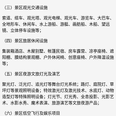
（三）景区观光交通设施
索道、缆车、观光塔、观光电梯、观光车、游览车、大巴车、
全地形车、休闲车、水上游船、游艇、画舫船、木船、望远
镜、立体停车设施等；
（四）景区旅居休闲设施
集装箱酒店、木屋别墅、帐篷民宿、房车露营、凉亭座椅、遮
阳棚、膜结构景观棚、户外休闲椅、创意座椅、户外降温设施
等；
（五）景区夜游文旅灯光及演艺
聚光灯、泛光灯、追光灯等舞台灯光系统；路灯、庭院灯、草
坪灯等景观照明设备；特效激光灯及激光技术、水底灯、动物
造型灯等特殊照明设备；灯光节、灯光秀、全息投影、光影艺
术、水影水秀、魔术表演、旅游演艺等文旅夜游产品；
（六）景区低空飞行及娱乐项目