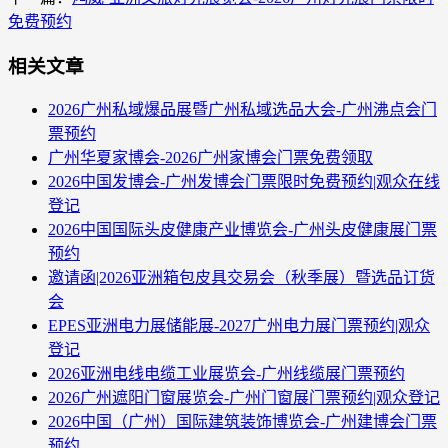
免费预约
相关文章
2026广州私域爆品展暨广州私域选品大会-广州沸点会门
票预约
广州华夏家博会-2026广州家博会门票免费领取
2026中国发博会-广州发博会门票限时免费预约|观众在线
登记
2026中国国际头皮健康产业博览会-广州头皮健康展门票
预约
邀请函|2026亚洲箱包皮具交易会（秋季展）暨选品订货
会
EPES亚洲电力展储能展-2027广州电力展门票预约|观众
登记
2026亚洲电线电缆工业展览会-广州线缆展门票预约
2026广州遮阳门窗展览会-广州门窗展门票预约|观众登记
2026中国（广州）国际建筑装饰博览会-广州建博会门票
预约