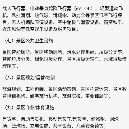
载人飞行器、电动垂直起降飞行器（eVTOL）、轻型运动飞
机、悬挂滑翔、热气球、滑翔伞、动力伞等景区低空飞行项
目；无人机编队表演设备、空中蹦极与滑索设备、高空秋千、
娱乐风洞等低空娱乐设备及服务项目；
（七）景区公共卫生设施
景区智能厕所、景区移动厕所、污水处理系统、垃圾分类亭、
智能垃圾分类、绿化垃圾处理、景区垃圾运输车、水域垃圾清
理船等；
（八）景区规划/运营/培训
旅游规划、工程包装、景区活动策划、景区托管运营、景区教
育培训机构、研学旅行机构、旅游院校、重要课题等；
（九）景区商业/体育设施
售货亭、自助售货机、移动售货车/售货亭、储物柜、网球
场、篮球场、充电设施、共享设备、儿童安全锁等；