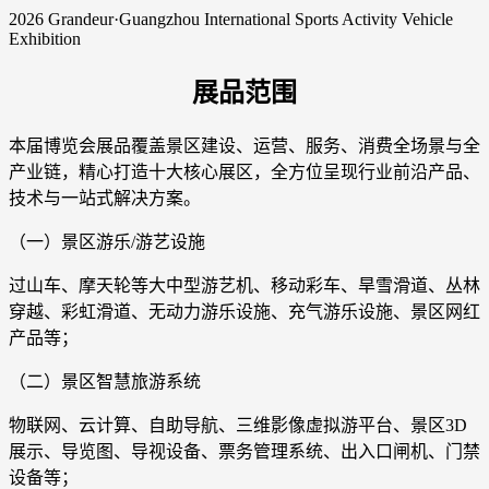
2026 Grandeur·Guangzhou International Sports Activity Vehicle
Exhibition
展品范围
本届博览会展品覆盖景区建设、运营、服务、消费全场景与全
产业链，精心打造十大核心展区，全方位呈现行业前沿产品、
技术与一站式解决方案。
（一）景区游乐/游艺设施
过山车、摩天轮等大中型游艺机、移动彩车、旱雪滑道、丛林
穿越、彩虹滑道、无动力游乐设施、充气游乐设施、景区网红
产品等；
（二）景区智慧旅游系统
物联网、云计算、自助导航、三维影像虚拟游平台、景区3D
展示、导览图、导视设备、票务管理系统、出入口闸机、门禁
设备等；