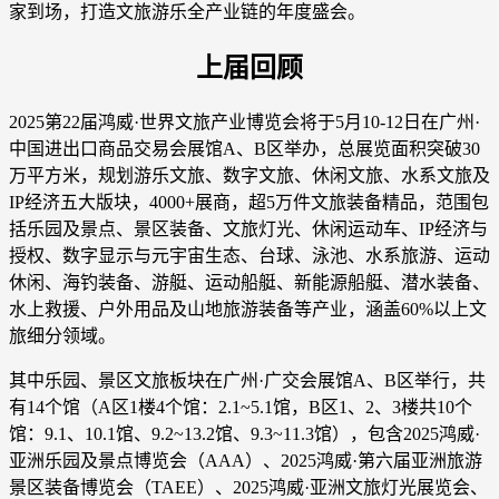
家到场，打造文旅游乐全产业链的年度盛会。
上届回顾
2025第22届鸿威·世界文旅产业博览会将于5月10-12日在广州·
中国进出口商品交易会展馆A、B区举办，总展览面积突破30
万平方米，规划游乐文旅、数字文旅、休闲文旅、水系文旅及
IP经济五大版块，4000+展商，超5万件文旅装备精品，范围包
括乐园及景点、景区装备、文旅灯光、休闲运动车、IP经济与
授权、数字显示与元宇宙生态、台球、泳池、水系旅游、运动
休闲、海钓装备、游艇、运动船艇、新能源船艇、潜水装备、
水上救援、户外用品及山地旅游装备等产业，涵盖60%以上文
旅细分领域。
其中乐园、景区文旅板块在广州·广交会展馆A、B区举行，共
有14个馆（A区1楼4个馆：2.1~5.1馆，B区1、2、3楼共10个
馆：9.1、10.1馆、9.2~13.2馆、9.3~11.3馆），包含2025鸿威·
亚洲乐园及景点博览会（AAA）、2025鸿威·第六届亚洲旅游
景区装备博览会（TAEE）、2025鸿威·亚洲文旅灯光展览会、