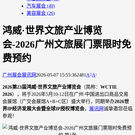
汽车展会
(49)
美容展会
(26)
鸿威·世界文旅产业博览
会-2026广州文旅展门票限时免
费预约
+
-
广州展会
展讯网
2026-05-07 15:55:36
2481
A
A
2026第23届鸿威·世界文旅产业博览会
（简称：
WCTIE
2026
），将于2026年5月10-12日在广州·中国进出口商品交易
会展馆（广交会展馆A+B+C区）盛大举行，同期举办
2026世
界IP经济发展大会暨全球IP授权博览会
，
展讯网
诚挚邀您莅临
参观！