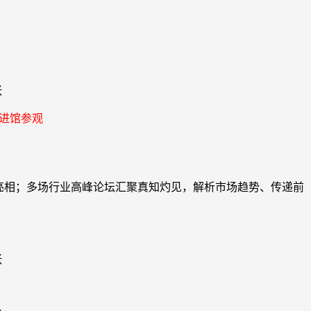
进馆参观
耀亮相；多场行业高峰论坛汇聚真知灼见，解析市场趋势、传递前