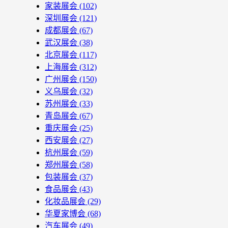
家装展会
(102)
深圳展会
(121)
成都展会
(67)
武汉展会
(38)
北京展会
(117)
上海展会
(312)
广州展会
(150)
义乌展会
(32)
苏州展会
(33)
青岛展会
(67)
重庆展会
(25)
西安展会
(27)
杭州展会
(59)
郑州展会
(58)
包装展会
(37)
食品展会
(43)
化妆品展会
(29)
华夏家博会
(68)
汽车展会
(49)