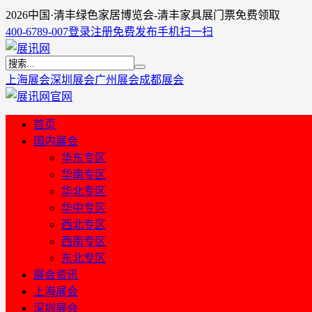
2026中国·清丰绿色家居博览会-清丰家具展门票免费领取
400-6789-007
登录
注册
免费发布
手机扫一扫
上海展会
深圳展会
广州展会
成都展会
首页
国内展会
华东专区
华南专区
华北专区
华中专区
西北专区
西南专区
东北专区
展会资讯
上海展会
深圳展会