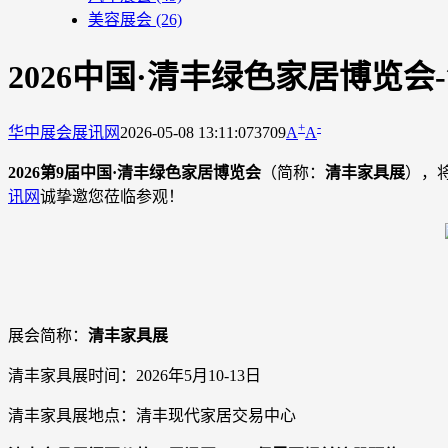
美容展会
(26)
2026中国·清丰绿色家居博览
+
-
华中展会
展讯网
2026-05-08 13:11:07
3709
A
A
2026第9届中国·清丰绿色家居博览会
（简称：
清丰家具展
），
讯网
诚挚邀您莅临参观！
展会简称：
清丰家具展
清丰家具展时间：2026年5月10-13日
清丰家具展地点：清丰现代家居交易中心