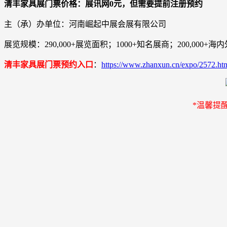
清丰家具展门票价格：展讯网0元，但需要提前注册预约
主（承）办单位：河南崛起中展会展有限公司
展览规模：290,000+展览面积；1000+知名展商；200,000+
清丰家具展门票预约入口
：
https://www.zhanxun.cn/expo/2572.ht
*温馨提