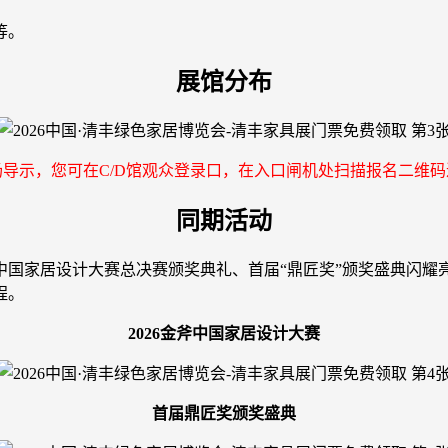
等。
展馆分布
场导示，您可在C/D馆观众登录口，在入口闸机处扫描报名二维码
同期活动
斧中国家居设计大赛总决赛颁奖典礼、首届“鼎匠奖”颁奖盛典闪
程。
2026金斧中国家居设计大赛
首届鼎匠奖颁奖盛典