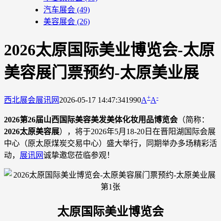
汽车展会
(49)
美容展会
(26)
2026太原国际美业博览会-太原
美容展门票预约-太原美业展
+
-
西北展会
展讯网
2026-05-17 14:47:34
1990
A
A
2026第26届山西国际美容美发美体化妆用品博览会
（简称：
2026太原美容展
），将于2026年5月18-20日在晋阳湖国际会展
中心（原太原煤炭交易中心）盛大举行，同期举办多场精彩活
动，
展讯网
诚挚邀您莅临参观！
太原国际美业博览会