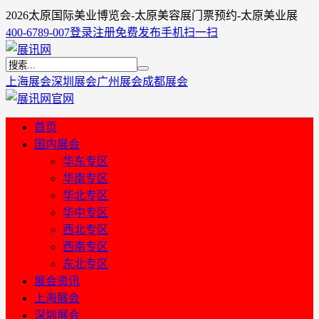
2026太原国际美业博览会-太原美容展门票预约-太原美业展
400-6789-007
登录
注册
免费发布
手机扫一扫
上海展会
深圳展会
广州展会
成都展会
首页
国内展会
华东专区
华南专区
华北专区
华中专区
西北专区
西南专区
东北专区
展会资讯
上海展会
深圳展会