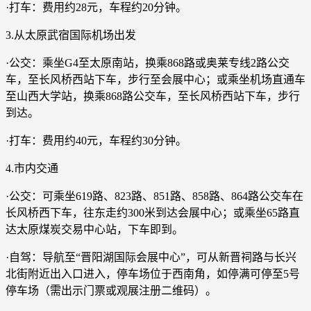
·打车：费用约28元，车程约20分钟。
3.从太原武宿国际机场出发
·公交：乘坐G4至太原南站，换乘868路或奥莱专线2路公交
车，至长风桥西站下车，步行至会展中心；或乘坐机场直通车
至山西大学站，换乘868路公交车，至长风桥西站下车，步行
到达。
·打车：费用约40元，车程约30分钟。
4.市内交通
·公交：可乘坐619路、823路、851路、858路、864路公交车在
长风桥西下车，往东走约300米到达会展中心；或乘坐65路直
达太原煤炭交易中心站，下车即到。
·自驾：导航至“晋阳湖国际会展中心”，可从新晋祠路与长兴
北街附近出入口进入，停车场位于西南角，如停满可停至5号
停车场（需出示门票或观展注册二维码）。