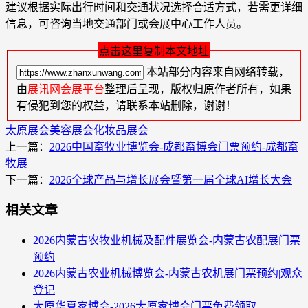
建议根据实际出行时间和交通状况选择合适方式，若需更详细
信息，可咨询当地交通部门或会展中心工作人员。
点击这里复制本文地址
本站部分内容来自网络转载，
由
展讯网会展平台
整理后呈现，版权归原作者所有，如果
有侵犯到您的权益，请联系本站删除，谢谢！
太原展会
美容展会
化妆品展会
上一篇：
2026中国畜牧业博览会-成都畜博会门票预约-成都畜
牧展
下一篇：
2026全球产品与增长展会暨第一届全球AI增长大会
相关文章
2026内蒙古农牧业机械及配件展览会-内蒙古农配展门票
预约
2026内蒙古农业机械博览会-内蒙古农机展门票预约|观众
登记
太原华夏家博会-2026太原家博会门票免费领取