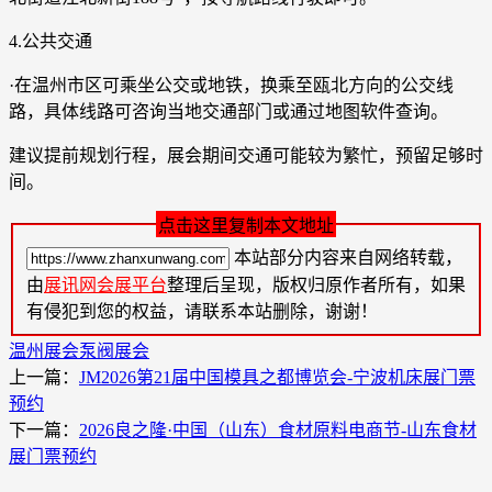
4.公共交通
·在温州市区可乘坐公交或地铁，换乘至瓯北方向的公交线
路，具体线路可咨询当地交通部门或通过地图软件查询。
建议提前规划行程，展会期间交通可能较为繁忙，预留足够时
间。
点击这里复制本文地址
本站部分内容来自网络转载，
由
展讯网会展平台
整理后呈现，版权归原作者所有，如果
有侵犯到您的权益，请联系本站删除，谢谢！
温州展会
泵阀展会
上一篇：
JM2026第21届中国模具之都博览会-宁波机床展门票
预约
下一篇：
2026良之隆·中国（山东）食材原料电商节-山东食材
展门票预约