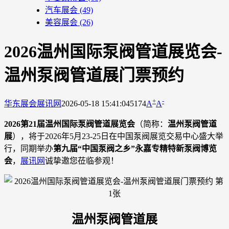
汽车展会
(49)
美容展会
(26)
2026温州国际泵阀管道展览会-
温州泵阀管道展门票预约
+
-
华东展会
展讯网
2026-05-18 15:41:04
5174
A
A
2026第21届温州国际泵阀管道展览会
（简称：
温州泵阀管道
展
），将于2026年5月23-25日在中国泵阀展览交易中心盛大举
行，同期举办
第九届“中国泵阀之乡”永嘉专精特新泵阀博览
会
，
展讯网
诚挚邀您莅临参观！
温州泵阀管道展