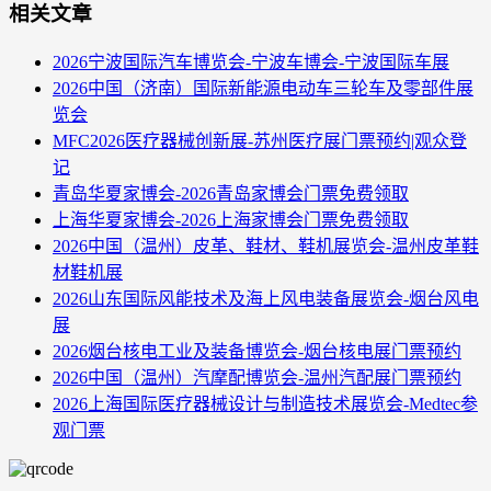
相关文章
2026宁波国际汽车博览会-宁波车博会-宁波国际车展
2026中国（济南）国际新能源电动车三轮车及零部件展
览会
MFC2026医疗器械创新展-苏州医疗展门票预约|观众登
记
青岛华夏家博会-2026青岛家博会门票免费领取
上海华夏家博会-2026上海家博会门票免费领取
2026中国（温州）皮革、鞋材、鞋机展览会-温州皮革鞋
材鞋机展
2026山东国际风能技术及海上风电装备展览会-烟台风电
展
2026烟台核电工业及装备博览会-烟台核电展门票预约
2026中国（温州）汽摩配博览会-温州汽配展门票预约
2026上海国际医疗器械设计与制造技术展览会-Medtec参
观门票