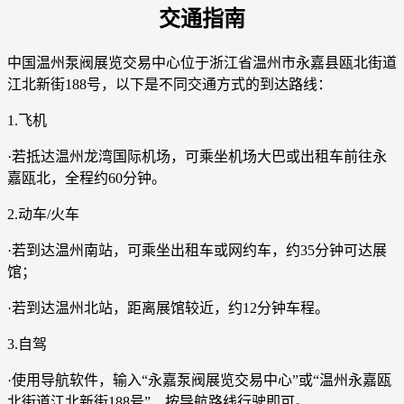
交通指南
中国温州泵阀展览交易中心位于浙江省温州市永嘉县瓯北街道
江北新街188号，以下是不同交通方式的到达路线：
1.飞机
·若抵达温州龙湾国际机场，可乘坐机场大巴或出租车前往永
嘉瓯北，全程约60分钟。
2.动车/火车
·若到达温州南站，可乘坐出租车或网约车，约35分钟可达展
馆；
·若到达温州北站，距离展馆较近，约12分钟车程。
3.自驾
·使用导航软件，输入“永嘉泵阀展览交易中心”或“温州永嘉瓯
北街道江北新街188号”，按导航路线行驶即可。