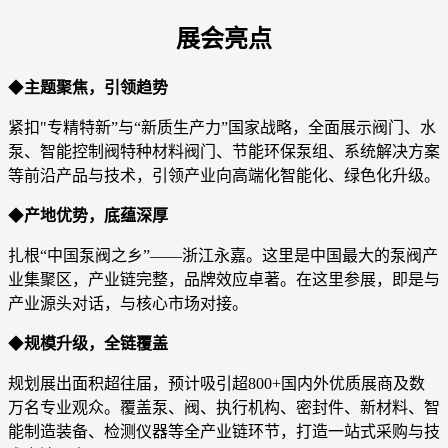
展会亮点
◆
主题聚焦，引领趋势
紧扣"专精特新”与“新质生产力”国家战略，全面展示阀门、水
泵、智能控制阀特种材料阀门、节能环保泵组、系统解决方案
等前沿产品与技术，引领产业向高端化智能化、绿色化升级。
◆
产地优势，底蕴深厚
扎根“中国泵阀之乡”——浙江永嘉。这里是中国最大的泵阀产
业集聚区，产业链完整，品牌效应卓著。在这里参展，即是与
产业源头对话，与核心市场对接。
◆
规模升级，全链覆盖
规划展出面积超往届，预计吸引超800+国内外优质展商及数
万名专业观众。覆盖泵、阀、执行机构、密封件、新材料、智
能制造装备、检测仪器等全产业链环节，打造一站式采购与技