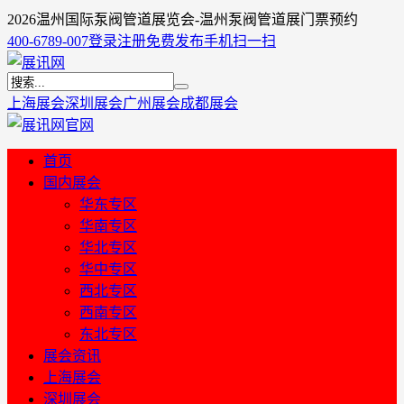
2026温州国际泵阀管道展览会-温州泵阀管道展门票预约
400-6789-007
登录
注册
免费发布
手机扫一扫
上海展会
深圳展会
广州展会
成都展会
首页
国内展会
华东专区
华南专区
华北专区
华中专区
西北专区
西南专区
东北专区
展会资讯
上海展会
深圳展会