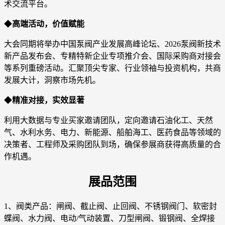
术交流平台。
◆
高端活动，价值赋能
大会同期将举办中国泵阀产业发展高峰论坛、2026泵阀新技术
新产品发布会、专精特新企业专项推介会、国际采购商对接会
等系列重磅活动。汇聚顶尖专家、行业领袖与投资机构，共商
发展大计，洞察市场先机。
◆
精准对接，实效显著
利用大数据与专业买家邀请团队，定向邀请石油化工、天然
气、水利水务、电力、新能源、船舶海工、医药食品等领域的
决策者、工程师及采购团队到场，确保参展商获得高质量的合
作机遇。
展品范围
1、阀类产品：闸阀、截止阀、止回阀、不锈钢阀门、软密封
蝶阀、水力阀、电动/气动装置、刀型闸阀、锻钢阀、全焊接