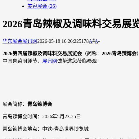
美容展会
(26)
2026青岛辣椒及调味料交易展
+
-
华东展会
展讯网
2026-05-18 16:26:22
5178
A
A
2026第四届辣椒及调味料交易展览会
（简称：
2026青岛辣博会
中国鲁菜厨师节，
展讯网
诚挚邀您莅临参观！
展会简称：
青岛辣博会
青岛辣博会时间：2026年5月23-25日
青岛辣博会地点：中铁•青岛世界博览城