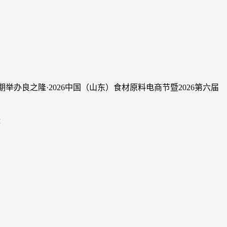
同期举办良之隆·2026中国（山东）食材原料电商节暨2026第六届