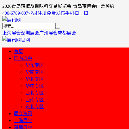
2026青岛辣椒及调味料交易展览会-青岛辣博会门票预约
400-6789-007
登录
注册
免费发布
手机扫一扫
上海展会
深圳展会
广州展会
成都展会
首页
国内展会
华东专区
华南专区
华北专区
华中专区
西北专区
西南专区
东北专区
展会资讯
上海展会
深圳展会