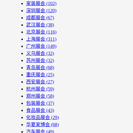
家装展会
(102)
深圳展会
(120)
成都展会
(67)
武汉展会
(38)
北京展会
(116)
上海展会
(311)
广州展会
(149)
义乌展会
(32)
苏州展会
(32)
青岛展会
(68)
重庆展会
(25)
西安展会
(27)
杭州展会
(59)
郑州展会
(58)
包装展会
(37)
食品展会
(43)
化妆品展会
(29)
华夏家博会
(68)
汽车展会
(49)