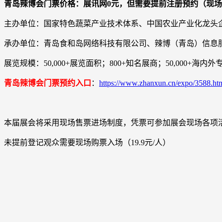
青岛辣博会门票价格：展讯网0元，但需要提前注册预约（现场购票
主办单位：国家特色蔬菜产业技术体系、中国农业产业化龙头
承办单位：青岛食和岛网络科技有限公司、辣博（青岛）信息
展览规模：50,000+展览面积；800+知名展商；50,000+海内
青岛辣博会门票预约入口
：
https://www.zhanxun.cn/expo/3588.ht
本届展会将采用现场售票进场制度，凭票可参加展会现场各项
未提前登记观众需要现场购票入场（19.9元/人）