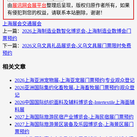
由
展讯网会展平台
整理后呈现，版权归原作者所有，如果
有侵犯到您的权益，请联系本站删除，谢谢！
上海展会
交通展会
上一篇：
2026上海制造业数智化博览会-上海制造业数博会门
票预约
下一篇：
2026义乌文具礼品展览会-义乌文具展门票限时免费
预约
相关文章
2026上海亚洲宠物展-上海亚宠展门票预约|专业观众登记
2026亚洲国际集约化畜牧展-上海畜牧展门票预约|观众登
记
2026中国国际纺织面料及辅料博览会-Intertextile上海面辅
料展
2027上海国际旅游民宿产业博览会-上海民宿展门票预约
2027上海国际旅游景区装备及乐园博览会-上海景区展门
票预约