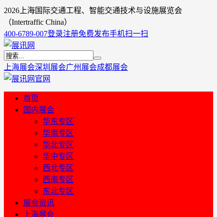
2026上海国际交通工程、智能交通技术与设施展览会
（Intertraffic China）
400-6789-007
登录
注册
免费发布
手机扫一扫
上海展会
深圳展会
广州展会
成都展会
首页
国内展会
华东专区
华南专区
华北专区
华中专区
西北专区
西南专区
东北专区
展会资讯
上海展会