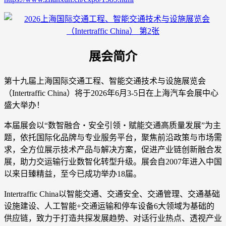
展会简介
第十九届上海国际交通工程、智能交通技术与设施展览会
（Intertraffic China）将于2026年6月3-5日在上海汽车会展中心
盛大举办！
本届展会以“数智融合・安全引领・赋能交通高质量发展”为主
题，依托国际化品牌与专业服务平台，聚焦前沿政策与市场需
求，全方位展示技术产品与解决方案，促进产业链创新融合发
展，助力交运输行业数智化转型升级。展会自2007年进入中国
以来日臻精益，至今已成功举办18届。
Intertraffic China以智能交通、交通安全、交通管理、交通基础
设施建设、人工智能+交通运输和停车设备6大领域为基础的
供应链，致力于打造共探发展趋势、对话行业热点、透视产业