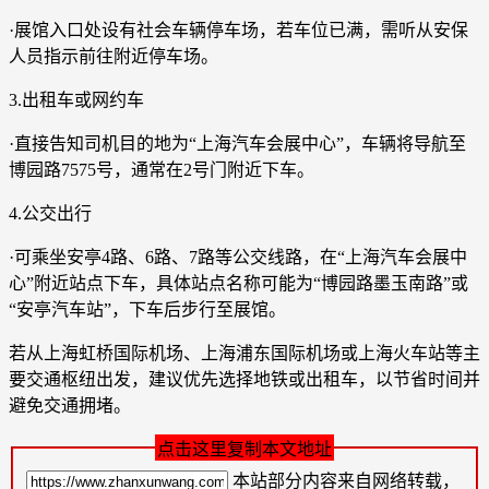
·展馆入口处设有社会车辆停车场，若车位已满，需听从安保
人员指示前往附近停车场。
3.出租车或网约车
·直接告知司机目的地为“上海汽车会展中心”，车辆将导航至
博园路7575号，通常在2号门附近下车。
4.公交出行
·可乘坐安亭4路、6路、7路等公交线路，在“上海汽车会展中
心”附近站点下车，具体站点名称可能为“博园路墨玉南路”或
“安亭汽车站”，下车后步行至展馆。
若从上海虹桥国际机场、上海浦东国际机场或上海火车站等主
要交通枢纽出发，建议优先选择地铁或出租车，以节省时间并
避免交通拥堵。
点击这里复制本文地址
本站部分内容来自网络转载，