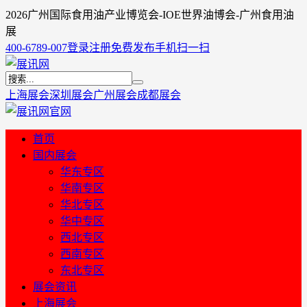
2026广州国际食用油产业博览会-IOE世界油博会-广州食用油
展
400-6789-007
登录
注册
免费发布
手机扫一扫
上海展会
深圳展会
广州展会
成都展会
首页
国内展会
华东专区
华南专区
华北专区
华中专区
西北专区
西南专区
东北专区
展会资讯
上海展会