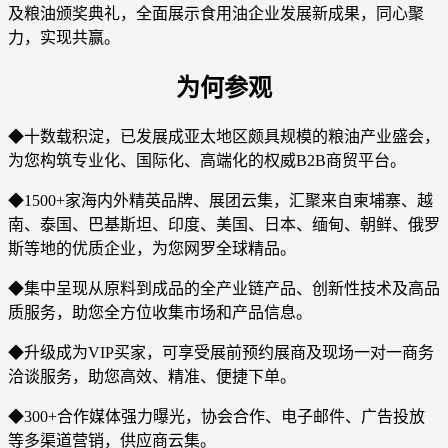
及粮油颁奖典礼，全面展示食用油企业发展新成果，同心聚
力，实现共赢。
为何参观
◆十数载积淀，已发展成亚太地区颇具规模的粮油产业盛会，
为您构筑专业化、国际化、高端化的权威B2B商贸平台。
◆1500+家海内外精英品牌、展团云集，汇聚来自柬埔寨、越
南、泰国、巴基斯坦、印度、美国、日本、缅甸、朝鲜、俄罗
斯等地的优质企业，为您网罗全球精品。
◆集中呈现从原料到成品的全产业链产品、创新性技术及高品
质服务，助您全方位收集市场和产品信息。
◆升级成为VIP买家，可享受展前预约展商及现场一对一商务
洽谈服务，助您高效、精准、便捷下单。
◆300+合作媒体强力曝光，协会合作、电子邮件、广告投放
等多渠道营销，供应商云集。