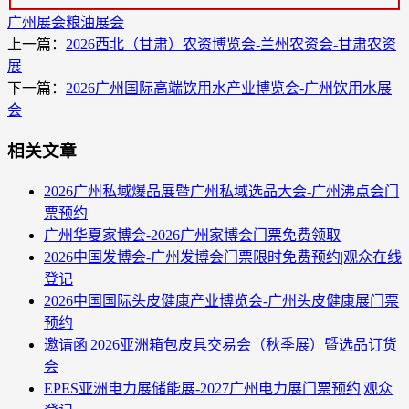
广州展会
粮油展会
上一篇：
2026西北（甘肃）农资博览会-兰州农资会-甘肃农资
展
下一篇：
2026广州国际高端饮用水产业博览会-广州饮用水展
会
相关文章
2026广州私域爆品展暨广州私域选品大会-广州沸点会门
票预约
广州华夏家博会-2026广州家博会门票免费领取
2026中国发博会-广州发博会门票限时免费预约|观众在线
登记
2026中国国际头皮健康产业博览会-广州头皮健康展门票
预约
邀请函|2026亚洲箱包皮具交易会（秋季展）暨选品订货
会
EPES亚洲电力展储能展-2027广州电力展门票预约|观众