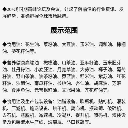
◆20+场同期高峰论坛及会议，让您了解前沿的行业资讯、发
展趋势，准确把握全球市场脉搏。
展示范围
◆食用油：花生油、菜籽油、大豆油、玉米油、调和油、棕桐
油、葵花籽油等。
◆营养健康高端油：橄榄油、山茶油、亚麻籽油、玉米胚芽
油、牡丹籽油、小麦胚油、月宽草油、大蒜油、椰子油、葡萄
籽油、野山茶油、油茶籽油、莽蓝油、稻米油、紫苏油、红花
籽油、沙棘油、南瓜籽油、核桃油、杏仁油、胡麻油、芝麻
油、食用鱼油、元宝枫籽油、文冠果油、齐花籽油等。
◆食用油及生产包装设备：油脂设备、吹瓶机、贴标机、灌装
机、压滤机、输送设备、烘干机、离心机、振动筛、破碎机、
去石机、蒸脱机、减速机、冷凝器、提升机、喷码机、灌装设
备及包装流水生产线、玻璃瓶、马口铁罐等。