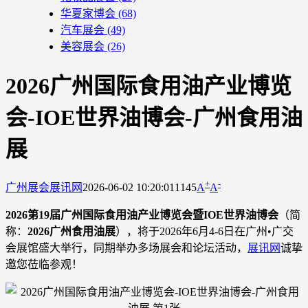
华夏家博会
(68)
汽车展会
(49)
美容展会
(26)
2026广州国际食用油产业博览
会-IOE世界油博会-广州食用油
展
+
-
广州展会
展讯网
2026-06-02 10:20:01
1145
A
A
2026第19届广州国际食用油产业博览会暨IOE世界油博会
（简
称：
2026广州食用油展
），将于2026年6月4-6日在广州•广交
会展馆盛大举行，同期举办多场展会和论坛活动，
展讯网
诚挚
邀您莅临参观！