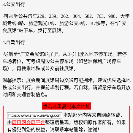
3.公交出行
·可乘坐公共汽车229、239、262、304、582、763、988、大学
城专线3路、旅游观光1线、旅游公交3线、B7快等，在“广交
会展馆”站下车，步行至展馆。
4.自驾出行
·导航至“广交会展馆8号门”，从8号门驶入地下停车场。若停
车场满位，可考虑周边公共停车场（如琶洲保利广场停车
场），再换乘地铁或公交前往展馆。
温馨提示：展会期间展馆周边交通可能拥堵，建议优先选择地
铁或公交出行，并提前规划行程。若自驾，请留意停车场开放
时间和交通管制信息。
点击这里复制本文地址
本站部分内容来自网络转载，
由
展讯网会展平台
整理后呈现，版权归原作者所有，如果
有侵犯到您的权益，请联系本站删除，谢谢！