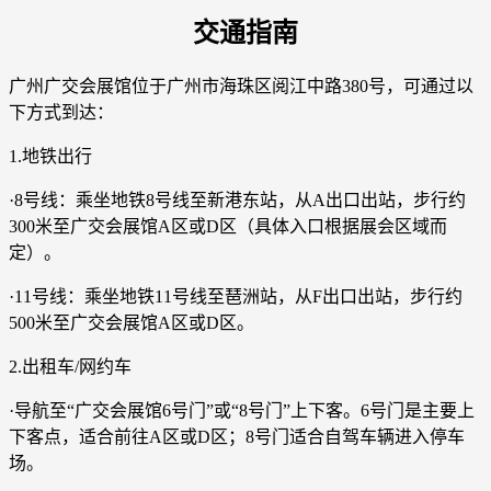
交通指南
广州广交会展馆位于广州市海珠区阅江中路380号，可通过以
下方式到达：
1.地铁出行
·8号线：乘坐地铁8号线至新港东站，从A出口出站，步行约
300米至广交会展馆A区或D区（具体入口根据展会区域而
定）。
·11号线：乘坐地铁11号线至琶洲站，从F出口出站，步行约
500米至广交会展馆A区或D区。
2.出租车/网约车
·导航至“广交会展馆6号门”或“8号门”上下客。6号门是主要上
下客点，适合前往A区或D区；8号门适合自驾车辆进入停车
场。