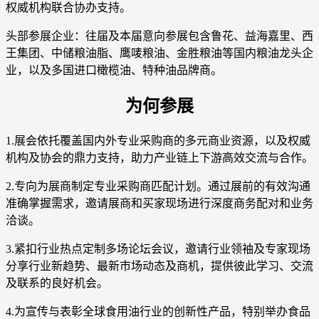
权威机构联合协办支持。
头部参展企业：往届及本届意向参展包含鲁花、益海嘉里、西
王集团、中储粮油脂、鹰唛粮油、金胜粮油等国内粮油龙头企
业，以及多国进口橄榄油、特种油品牌商。
为何参展
1.展会依托覆盖国内外专业采购商的多元商业资源，以及权威
机构及协会的鼎力支持，助力产业链上下游高效交流与合作。
2.专向为展商制定专业采购商匹配计划。通过展前的有效沟通
准确掌握需求，邀请展商和买家现场进行深度商务配对和业务
洽谈。
3.紧扣行业热点定制多场论坛会议，邀请行业领袖及专家现场
分享行业新趋势、最新市场动态及商机，提供彼此学习、交流
及联系的良好机会。
4.为宣传与表彰全球食用油行业的创新性产品，特别举办食品