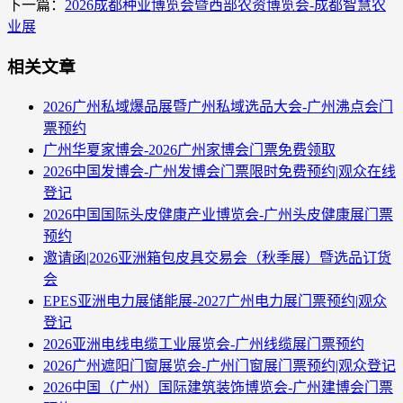
下一篇：
2026成都种业博览会暨西部农资博览会-成都智慧农
业展
相关文章
2026广州私域爆品展暨广州私域选品大会-广州沸点会门
票预约
广州华夏家博会-2026广州家博会门票免费领取
2026中国发博会-广州发博会门票限时免费预约|观众在线
登记
2026中国国际头皮健康产业博览会-广州头皮健康展门票
预约
邀请函|2026亚洲箱包皮具交易会（秋季展）暨选品订货
会
EPES亚洲电力展储能展-2027广州电力展门票预约|观众
登记
2026亚洲电线电缆工业展览会-广州线缆展门票预约
2026广州遮阳门窗展览会-广州门窗展门票预约|观众登记
2026中国（广州）国际建筑装饰博览会-广州建博会门票