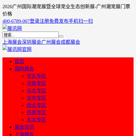
2026广州国际潮宠展暨全球宠业生态创新展-广州潮宠展门票
价格
400-6789-007
登录
注册
免费发布
手机扫一扫
上海展会
深圳展会
广州展会
成都展会
首页
国内展会
华东专区
华南专区
华北专区
华中专区
西北专区
西南专区
东北专区
展会资讯
上海展会