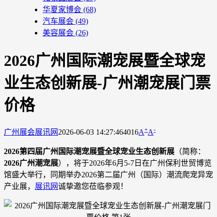
华夏家博会
(68)
汽车展会
(49)
美容展会
(26)
2026广州国际潮宠展暨全球宠
业生态创新展-广州潮宠展门票
价格
+
-
广州展会
展讯网
2026-06-03 14:27:46
4016
A
A
2026第四届广州国际潮宠展暨全球宠业生态创新展
（简称：
2026广州潮宠展
），将于2026年6月5-7日在广州保利世贸博览
馆盛大举行，同期举办2026第二届广州（国际）潮流爬宠异宠
产业展，
展讯网
诚挚邀您莅临参观！