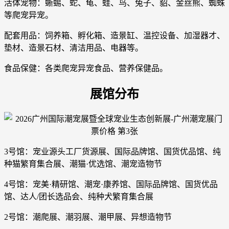
活体宠物：蜥蜴、蛇、龟、蛙、鸟、兔子、貂、金丝熊、蜘蛛
等爬宠异宠。
配套用品：饲养箱、孵化箱、造景缸、温控设备、加湿器才、
垫材、造景石材、清洁用品、电器等。
食品保健：各类爬宠异宠食品、营养保健品。
展馆分布
3号馆：宠业源头工厂货源展、国际品牌馆、国货优品馆、纯
种猫繁育集合展、潮猫·优选馆、潮宠造物节
4号馆：宠美·精研馆、潮宠·康养馆、国际品牌馆、国货优品
馆、达人/团长选品会、纯种犬繁育集合展
2号馆：潮爬展、潮羽展、潮甲展、异想造物节