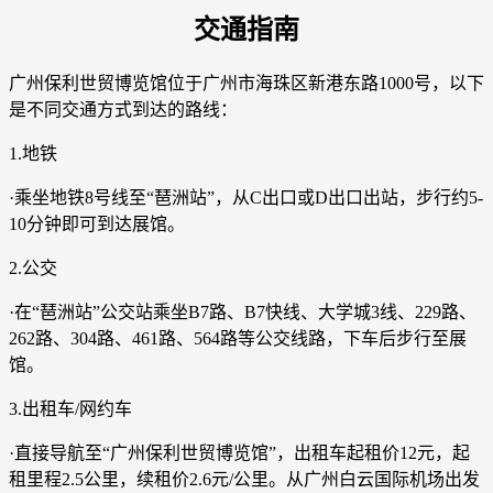
交通指南
广州保利世贸博览馆位于广州市海珠区新港东路1000号，以下
是不同交通方式到达的路线：
1.地铁
·乘坐地铁8号线至“琶洲站”，从C出口或D出口出站，步行约5-
10分钟即可到达展馆。
2.公交
·在“琶洲站”公交站乘坐B7路、B7快线、大学城3线、229路、
262路、304路、461路、564路等公交线路，下车后步行至展
馆。
3.出租车/网约车
·直接导航至“广州保利世贸博览馆”，出租车起租价12元，起
租里程2.5公里，续租价2.6元/公里。从广州白云国际机场出发