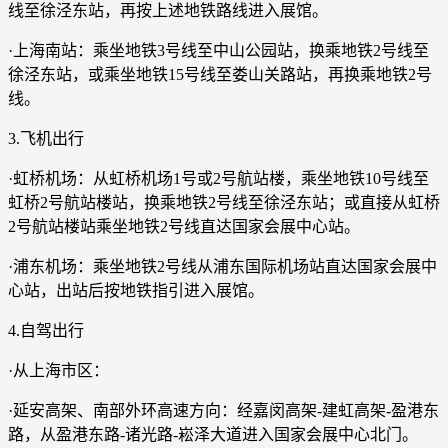
线至徐泾东站，再按上述地铁路线进入展馆。
·上海南站：乘坐地铁3号线至中山公园站，换乘地铁2号线至
徐泾东站，或乘坐地铁15号线至娄山关路站，再换乘地铁2号
线。
3.飞机出行
·虹桥机场：从虹桥机场1号或2号航站楼，乘坐地铁10号线至
虹桥2号航站楼站，换乘地铁2号线至徐泾东站；或直接从虹桥
2号航站楼站乘坐地铁2号线直达国家会展中心站。
·浦东机场：乘坐地铁2号线从浦东国际机场站直达国家会展中
心站，出站后按地铁指引进入展馆。
4.自驾出行
·从上海市区：
·延安高架、南部外环高速方向：经嘉闵高架-建虹高架-盈港东
路，从盈港东路-诸光路-崧泽大道进入国家会展中心北门。