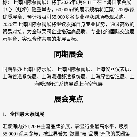
称：上海国际泵阀展）将于2026年6月9-11日在上海国家会展
中心（虹桥）隆重举办，60,000㎡的展示规模将汇聚1,200多家
优质展商，预计将吸引55,000多名专业观众到场参观采购。
2026年上海国际泵阀展将继续发挥自身专业优势，通过高效的
贸易对接，为全球泵阀企业搭建高品质、专业化的国际交流展
示平台，实现合作共赢的发展目标。
同期展会
同期举办上海国际水展、上海国际泵阀展、上海仪器仪表展、
上海管道系统展、上海暖通舒适系统展、上海绿色智造展、上
海暖通舒适系统展暨上海空气展
展会亮点
1、
全国最大泵阀展
汇聚海内外1,200+主流品牌参展，彰显行业最高水平，吸引
55,000+观众参与，被业界誉为“数量”与“品质”齐飞的泵阀第