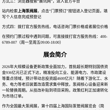
方式三：浏览器搜索“展讯网”，进入官方平台
站内检索
上海泵阀展
，点击“门票预订”按钮进入登记页面，填
写个人信息完成预登记
方式四：拨打官方服务热线，电话咨询门票价格或者展位价格
在预约门票过程中遇到问题，可直接拨打官方服务热线：400-
6789-007（周一至周五09:00-18:00）
展会简介
2026年大规模设备更新政策全面加力，首批超长期特别国债资
金936亿元已正式下达，精准投向工业、能源电力、市政建设
等重点领域，预计带动总投资超4600亿元！随着下游化工、水
务、电力等老旧装置改造需求集中释放，泵阀核心设备迎来新
一轮替换周期。从技改补贴到项目采购，政策红利正加速转化
为市场订单。
作为全国最大泵阀展，第十四届上海国际泵管阀展览会（简