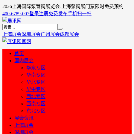
2026上海国际泵管阀展览会-上海泵阀展门票限时免费预约
400-6789-007
登录
注册
免费发布
手机扫一扫
上海展会
深圳展会
广州展会
成都展会
首页
国内展会
华东专区
华南专区
华北专区
华中专区
西北专区
西南专区
东北专区
展会资讯
上海展会
深圳展会