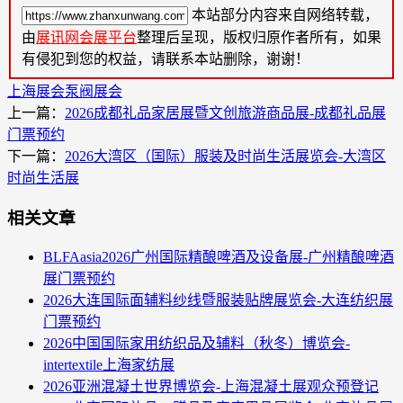
本站部分内容来自网络转载，
由
展讯网会展平台
整理后呈现，版权归原作者所有，如果
有侵犯到您的权益，请联系本站删除，谢谢！
上海展会
泵阀展会
上一篇：
2026成都礼品家居展暨文创旅游商品展-成都礼品展
门票预约
下一篇：
2026大湾区（国际）服装及时尚生活展览会-大湾区
时尚生活展
相关文章
BLFAasia2026广州国际精酿啤酒及设备展-广州精酿啤酒
展门票预约
2026大连国际面辅料纱线暨服装贴牌展览会-大连纺织展
门票预约
2026中国国际家用纺织品及辅料（秋冬）博览会-
intertextile上海家纺展
2026亚洲混凝土世界博览会-上海混凝土展观众预登记