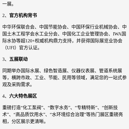
一展。
2、
官方机构背书
中华环保联合会、中国节能协会、中国环保行业机械协会、中
国土木工程学会水工业分会、中国化工企业管理协会、IWA国
际水协等超120+权威机构鼎力支持，并获得国际展览业协会
（UFI）官方认证。
3、
五展联动
同期举办国际水展、绿色智造展、仪器仪表展、管道系统展
等，横跨市政、工业、节能、民用等领域，满足您的一站式参
观及采购需求。
4、
六大特色展区
重磅打造“化工泵阀”、“数字水务”、“专精特新”、“创新技
术”、“高品质饮用水”、“水环境综合治理”等热门展区重磅亮
相，分区展示更清晰。