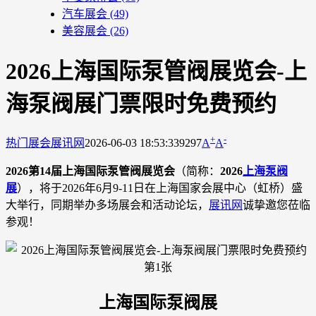
汽车展会
(49)
美容展会
(26)
2026上海国际泵管阀展览会-上
海泵阀展门票限时免费预约
+
-
热门展会
展讯网
2026-06-03 18:53:33
9297
A
A
2026第14届上海国际泵管阀展览会
（简称：
2026
上海泵阀
展
），将于2026年6月9-11日在上海国家会展中心（虹桥）盛
大举行，同期举办多场展会和活动论坛，
展讯网
诚挚邀您莅临
参观！
上海国际泵阀展