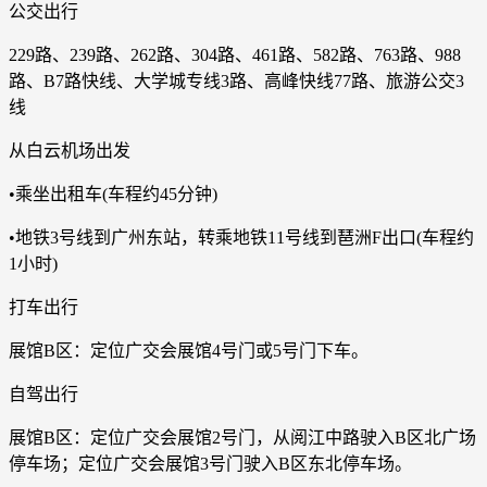
公交出行
229路、239路、262路、304路、461路、582路、763路、988
路、B7路快线、大学城专线3路、高峰快线77路、旅游公交3
线
从白云机场出发
•乘坐出租车(车程约45分钟)
•地铁3号线到广州东站，转乘地铁11号线到琶洲F出口(车程约
1小时)
打车出行
展馆B区：定位广交会展馆4号门或5号门下车。
自驾出行
展馆B区：定位广交会展馆2号门，从阅江中路驶入B区北广场
停车场；定位广交会展馆3号门驶入B区东北停车场。