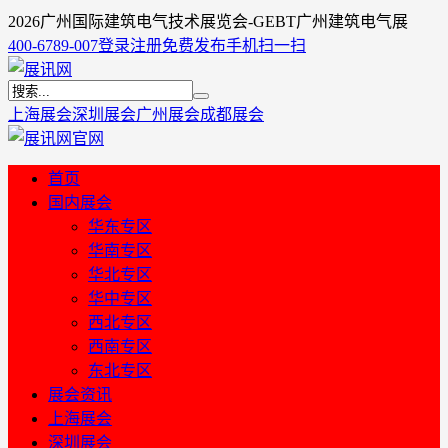
2026广州国际建筑电气技术展览会-GEBT广州建筑电气展
400-6789-007
登录
注册
免费发布
手机扫一扫
上海展会
深圳展会
广州展会
成都展会
首页
国内展会
华东专区
华南专区
华北专区
华中专区
西北专区
西南专区
东北专区
展会资讯
上海展会
深圳展会