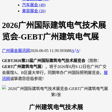
汽车展会
(49)
美容展会
(26)
2026广州国际建筑电气技术展
览会-GEBT广州建筑电气展
+
-
广州展会
展讯网
2026-06-05 11:39:39
3688
A
A
GEBT2026第23届广州国际建筑电气技术展览会
（简称：
GEBT广州建筑电气展
），将于2026年6月9-12日在广州广交
会展馆A、B区盛大举行，同期举办广州国际照明展览会，
展
讯网
诚挚邀您莅临参观！
广州建筑电气技术展