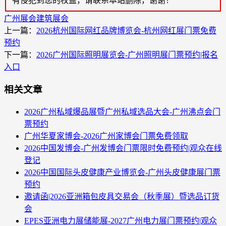
有侵犯到您的权益，请联系本站删除，谢谢！
广州展会
建筑展会
上一篇：
2026杭州国际网红品牌博览会-杭州网红展门票免费
预约
下一篇：
2026广州国际照明展览会-广州照明展门票预约|报名
入口
相关文章
2026广州私域爆品展暨广州私域选品大会-广州沸点会门
票预约
广州华夏家博会-2026广州家博会门票免费领取
2026中国发博会-广州发博会门票限时免费预约|观众在线
登记
2026中国国际头皮健康产业博览会-广州头皮健康展门票
预约
邀请函|2026亚洲箱包皮具交易会（秋季展）暨选品订货
会
EPES亚洲电力展储能展-2027广州电力展门票预约|观众