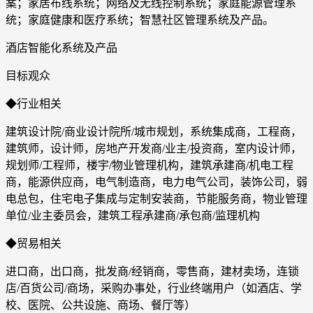
案；家居布线系统；网络及无线控制系统；家庭能源管理系
统；家庭健康和医疗系统；智慧社区管理系统及产品。
酒店智能化系统及产品
目标观众
◆行业相关
建筑设计院/商业设计院所/城市规划，系统集成商，工程商，
建筑师，设计师，房地产开发商/业主/投资商，室内设计师，
规划师/工程师，楼宇/物业管理机构，建筑承建商/机电工程
商，能源供应商，电气制造商，电力电气公司，装饰公司，弱
电总包，住宅电子集成与定制安装商，节能服务商，物业管理
单位/业主委员会，建筑工程承建商/承包商/监理机构
◆贸易相关
进口商，出口商，批发商/经销商，零售商，建材卖场，连锁
店/百货公司/商场，采购办事处，行业终端用户（如酒店、学
校、医院、公共设施、商场、餐厅等）