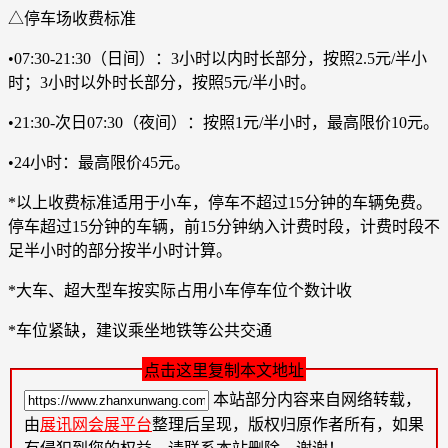
△停车场收费标准
•07:30-21:30（日间）：3小时以内时长部分，按照2.5元/半小
时；3小时以外时长部分，按照5元/半小时。
•21:30-次日07:30（夜间）：按照1元/半小时，最高限价10元。
•24小时：最高限价45元。
*以上收费标准适用于小车，停车不超过15分钟的车辆免费。
停车超过15分钟的车辆，前15分钟纳入计费时段，计费时段不
足半小时的部分按半小时计算。
*大车、超大型车按实际占用小车停车位个数计收
*车位紧缺，建议乘坐地铁等公共交通
点击这里复制本文地址
本站部分内容来自网络转载，
由
展讯网会展平台
整理后呈现，版权归原作者所有，如果