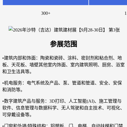
300+
1
参展范围
•建筑内部和饰面：陶瓷和瓷砖、涂料、密封剂和粘合剂、地
板、天花板、墙壁其他室内饰面、室内建筑照明、厨房、浴室
和卫生洁具等。
•机电服务：电气系统及产品、泵、管道和管道、安全、安保
和消防等。
•数字建筑产品与服务：3D打印、人工智能(AI)、施工管理与
软件、信息管理与数据科学、无人驾驶和自主技术、可视化、
可穿戴设备等。
•门窗和外墙/特殊结构：铝塑板、门、电梯、自动扶梯和门禁