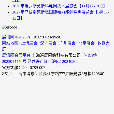
2026年俄罗斯莫斯科电网技术展览会【11月17-19日】
2027年乌兹别克斯坦国际电力能源照明展览会【5月11-
13日】
展讯网
©
2026 All Rights Reserved.
网站地图
|
上海展会
|
深圳展会
|
广州展会
|
北京展会
|
数据大
屏
展讯网会展平台
-上海巡展网络科技有限公司 |
沪ICP备
2023014446号
经营许可证：沪B2-20240365
官方客服：400-6789-007
地址：上海市浦东新区高科东路777弄阳光城8号楼1208室