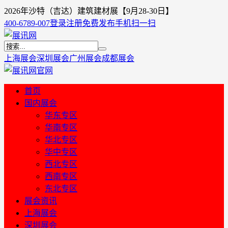
2026年沙特（吉达）建筑建材展【9月28-30日】
400-6789-007
登录
注册
免费发布
手机扫一扫
上海展会
深圳展会
广州展会
成都展会
首页
国内展会
华东专区
华南专区
华北专区
华中专区
西北专区
西南专区
东北专区
展会资讯
上海展会
深圳展会