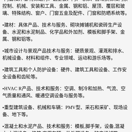
控制、机械、安装和工具、金属、钢和铝、屋顶、覆层和玻
璃、特殊结构、窗户、门窗五金及配件、门窗和防晒系统等。
•建材：具体产品、技术与服务、砌块摊铺机和瓷砖生产设
备、水泥和水泥制品、化学品和外加剂、模板和脚手架、金
属、钢和铝等。
•城市设计与景观产品技术与服务：硬质景观、灌溉和排水、
机械设备、材料和组件、专业领域、运动和游乐场等。
•建筑工具和个人防护设备：硬件、建筑工具和设备、工作安
全设备和齿轮等。
•HVAC R产品、技术和服务：空调、制冷和加热、气流、空
气质量和通风、暖通空调设备与服务等。
•重型建筑设备、机械和车辆：PMV型、采石和采矿、现场设
备、地下等。
•混凝土和水泥产品、技术和服务：模板,脚手架，设备,混凝