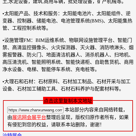
土,水泥设备，建筑,商用车辆，批处理设备，矿产机械等。
•太阳能产品、技术和服务：太阳能电池片、太阳能组件、逆
变器、控制器、储能电池、电池管理系统(BMS)、太阳能集热
管、工程控制系统等。
•设施管理FM：BIM运维系统、物联网设施管理平台、智能门
禁、高清监控摄像头、火灾探测器、灭火器、消防喷淋头、烟
雾报警器、防火门、地面清洁机器人、消杀机器人、扫地机、
高压清洗机、智能照明系统、智能快递柜、自助售货机、商用
净水设备、电梯、智能停车系统、充电桩等。
•大理石和石材：石材原料、石材加工制品、石材开采与加工
设备、石材加工辅助工具、石材石料养护与配套材料等。
点击这里复制本文地址
本站部分内容来自网络转载，
由
展讯网会展平台
整理后呈现，版权归原作者所有，如果
有侵犯到您的权益，请联系本站删除，谢谢！
沙特展会