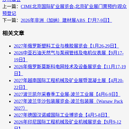
上一篇：
CIME北京国际矿业展览会-北京矿业展门票预约|观众
预登记
下一篇：
2026年非洲（加纳）建材展ABS【7月7-9日】
相关文章
2027年俄罗斯塑料工业与橡胶展览会【1月26-29日】
2026中亚石油天然气与泵阀管线及电机仪表展【9月17-
19日】
2026年俄罗斯莫斯科电网技术及设备展览会【11月17-19
日】
2027年越南国际工程机械及矿业展暨混凝土展【4月20-
22日】
2027波兰凯尔采春季工业展-波兰工业展【4月6-9日】
2027年波兰华沙包装展览会-波兰包装展（Warsaw Pack
2027）
2027年德国汉诺威国际工业博览会【4月5-8日】
2026年印尼国际工程机械及矿业机械展览会【9月9-12
日】