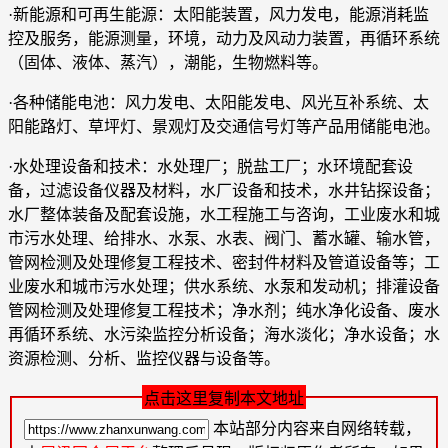
·新能源和可再生能源：太阳能装置，风力发电，能源消耗监
控及服务，能源测量，环境，动力及风动力装置，再循环系统
（固体、液体、蒸汽），潮能，生物燃料等。
·各种储能电池：风力发电、太阳能发电、风光互补系统、太
阳能路灯、草坪灯、景观灯及交通信号灯等产品用储能电池。
·水处理设备和技术：水处理厂；脱盐工厂；水环境配套设
备，过滤设备仪器及材料，水厂设备和技术，水井钻探设备；
水厂整体装备及配套设施，水工程施工与咨询，工业废水和城
市污水处理、给排水、水泵、水表、阀门、蓄水罐、输水管，
管网检测及处理修复工程技术、密封件材料及管道设备等；工
业废水和城市污水处理；供水系统、水泵和发动机；排灌设备
管网检测及处理修复工程技术；净水剂；纯水净化设备、废水
再循环系统、水污染监控分析设备；海水淡化；净水设备；水
资源检测、分析、监控仪器与设备等。
点击这里复制本文地址
本站部分内容来自网络转载，