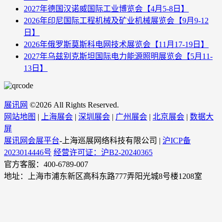
2027年德国汉诺威国际工业博览会【4月5-8日】
2026年印尼国际工程机械及矿业机械展览会【9月9-12
日】
2026年俄罗斯莫斯科电网技术展览会【11月17-19日】
2027年乌兹别克斯坦国际电力能源照明展览会【5月11-
13日】
展讯网
©
2026 All Rights Reserved.
网站地图
|
上海展会
|
深圳展会
|
广州展会
|
北京展会
|
数据大
屏
展讯网会展平台
-上海巡展网络科技有限公司 |
沪ICP备
2023014446号
经营许可证：沪B2-20240365
官方客服：400-6789-007
地址：上海市浦东新区高科东路777弄阳光城8号楼1208室