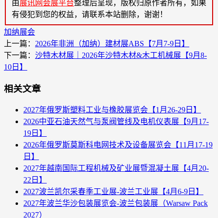
由
展讯网会展平台
整理后呈现，版权归原作者所有，如果
有侵犯到您的权益，请联系本站删除，谢谢！
加纳展会
上一篇：
2026年非洲（加纳）建材展ABS【7月7-9日】
下一篇：
沙特木材展｜2026年沙特木材&木工机械展【9月8-
10日】
相关文章
2027年俄罗斯塑料工业与橡胶展览会【1月26-29日】
2026中亚石油天然气与泵阀管线及电机仪表展【9月17-
19日】
2026年俄罗斯莫斯科电网技术及设备展览会【11月17-19
日】
2027年越南国际工程机械及矿业展暨混凝土展【4月20-
22日】
2027波兰凯尔采春季工业展-波兰工业展【4月6-9日】
2027年波兰华沙包装展览会-波兰包装展（Warsaw Pack
2027）