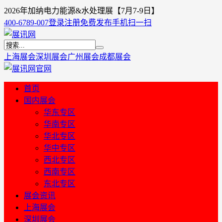
2026年加纳电力能源&水处理展【7月7-9日】
400-6789-007
登录
注册
免费发布
手机扫一扫
上海展会
深圳展会
广州展会
成都展会
首页
国内展会
华东专区
华南专区
华北专区
华中专区
西北专区
西南专区
东北专区
展会资讯
上海展会
深圳展会