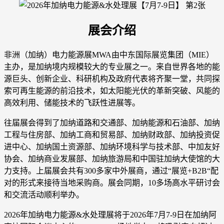
展会介绍
非洲（加纳）电力能源展MWA由中东国际展览集团（MIE）
主办，是加纳境内规模较大的专业展之一。来自世界各地的能
源巨头、创新企业、科研机构及政府代表将齐聚一堂，共同探
索可再生能源的前沿技术，如太阳能光伏的革新突破、风能的
高效利用、储能技术的飞跃性进展等。
往届展会得到了加纳道路和交通部、加纳能源和石油部、加纳
工程与住房部、加纳工商和贸易部、加纳财政部、加纳投资促
进中心、加纳国土资源部、加纳环境科学与技术部、中加友好
协会、加纳商业发展部、加纳旅游局和中国驻加纳大使馆的大
力支持。上届展会共有300多家中外展商，通过“展览+B2B“配
对的形式来接待当地采购商。展会同期，10多场高水平研讨会
和交流活动顺利举办。
2026年加纳电力能源&水处理展将于2026年7月7-9日在加纳阿