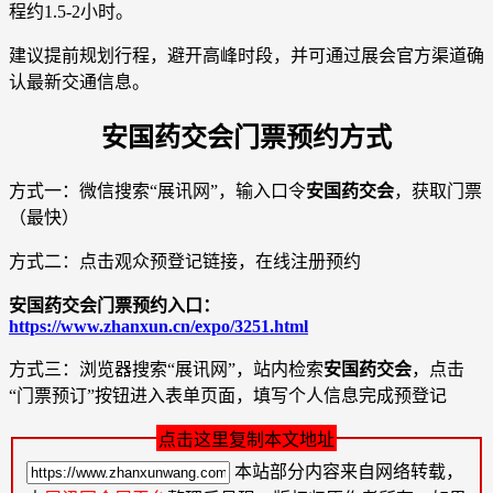
程约1.5-2小时。
建议提前规划行程，避开高峰时段，并可通过展会官方渠道确
认最新交通信息。
安国药交会门票预约方式
方式一：微信搜索“展讯网”，输入口令
安国药交会
，获取门票
（最快）
方式二：点击观众预登记链接，在线注册预约
安国药交会门票预约入口：
https://www.zhanxun.cn/expo/3251.html
方式三：浏览器搜索“展讯网”，站内检索
安国药交会
，点击
“门票预订”按钮进入表单页面，填写个人信息完成预登记
点击这里复制本文地址
本站部分内容来自网络转载，