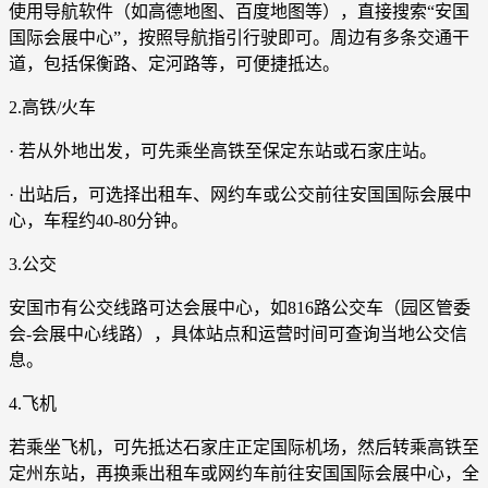
使用导航软件（如高德地图、百度地图等），直接搜索“安国
国际会展中心”，按照导航指引行驶即可。周边有多条交通干
道，包括保衡路、定河路等，可便捷抵达。
2.高铁/火车
· 若从外地出发，可先乘坐高铁至保定东站或石家庄站。
· 出站后，可选择出租车、网约车或公交前往安国国际会展中
心，车程约40-80分钟。
3.公交
安国市有公交线路可达会展中心，如816路公交车（园区管委
会-会展中心线路），具体站点和运营时间可查询当地公交信
息。
4.飞机
若乘坐飞机，可先抵达石家庄正定国际机场，然后转乘高铁至
定州东站，再换乘出租车或网约车前往安国国际会展中心，全