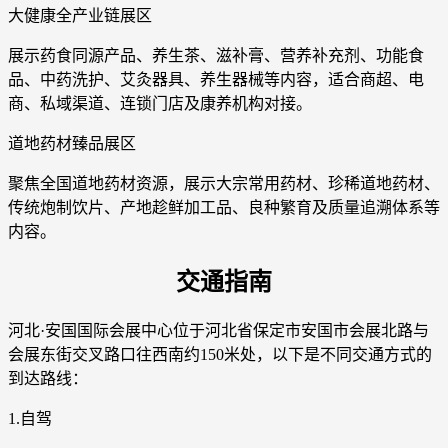
大健康全产业链展区
展示药食同源产品、养生茶、滋补膏、营养补充剂、功能食
品、中药洗护、艾灸器具、养生器械等内容，适合商超、电
商、私域渠道、连锁门店及康养机构对接。
道地药材臻品展区
聚焦全国道地药材资源，展示大宗常用药材、珍稀道地药材、
传统炮制饮片、产地趁鲜加工品、良种繁育及质量追溯体系等
内容。
交通指南
河北·安国国际会展中心位于河北省保定市安国市会展北路与
会展东街交叉路口往西南约150米处，以下是不同交通方式的
到达路线：
1.自驾