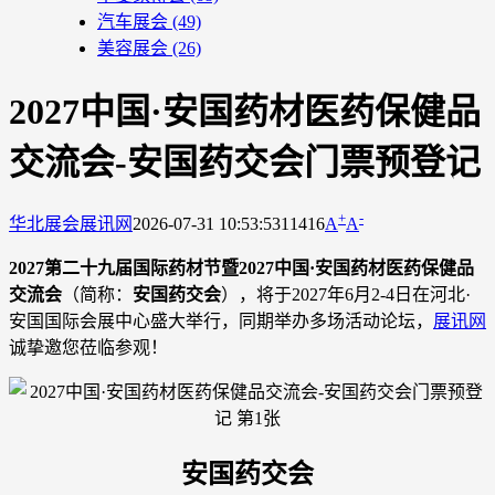
汽车展会
(49)
美容展会
(26)
2027中国·安国药材医药保健品
交流会-安国药交会门票预登记
+
-
华北展会
展讯网
2026-07-31 10:53:53
11416
A
A
2027第二十九届国际药材节暨2027中国·安国药材医药保健品
交流会
（简称：
安国药交会
），将于2027年6月2-4日在河北·
安国国际会展中心盛大举行，同期举办多场活动论坛，
展讯网
诚挚邀您莅临参观！
安国药交会