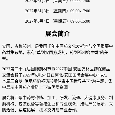
2027年6月2日（星期三）09:00-17:00
2027年6月3日（星期四）09:00-17:00
2027年6月4日（星期五）09:00-15:00
展会简介
安国，古称祁州，是我国千年中医药文化发祥地与全国重要中
药材集散地，素有“草到安国方成药，药到祁州始生香”的美
誉。
2027第二十九届国际药材节暨2027中国·安国药材医药保健品
交流会将于2027年6月2-4日在河北·安国国际会展中心举办。
本届展会以“传承药韵祁药兴邦健康中国世界共享”为主题，集
中展示中医药产业链上下游优质资源。
展会将汇聚中药材种植、加工、研发、流通、大健康服务、制
药机械、包装设备等领域企业和专业观众，推动产品展示、采
购洽谈、渠道拓展、技术交流与产业合作。