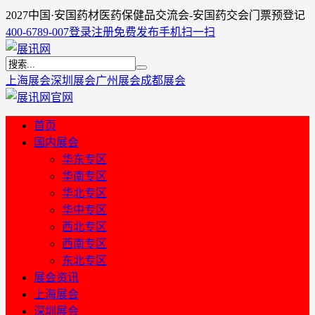
2027中国·安国药材医药保健品交流会-安国药交会门票预登记
400-6789-007
登录
注册
免费发布
手机扫一扫
上海展会
深圳展会
广州展会
成都展会
首页
国内展会
华东专区
华南专区
华北专区
华中专区
西北专区
西南专区
东北专区
展会资讯
上海展会
深圳展会