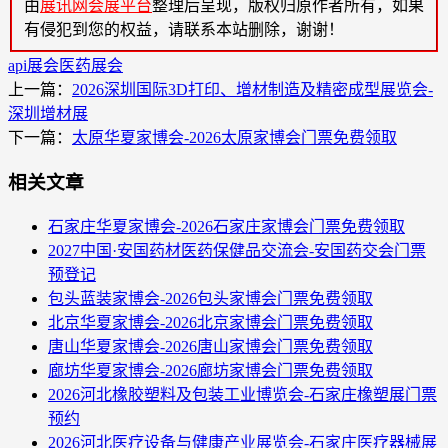
由
展讯网会展平台
整理后呈现，版权归原作者所有，如果
有侵犯到您的权益，请联系本站删除，谢谢！
api展会
医药展会
上一篇：
2026深圳国际3D打印、增材制造及精密成型展览会-
深圳增材展
下一篇：
太原华夏家博会-2026太原家博会门票免费领取
相关文章
石家庄华夏家博会-2026石家庄家博会门票免费领取
2027中国·安国药材医药保健品交流会-安国药交会门票
预登记
包头蓝装家博会-2026包头家博会门票免费领取
北京华夏家博会-2026北京家博会门票免费领取
唐山华夏家博会-2026唐山家博会门票免费领取
廊坊华夏家博会-2026廊坊家博会门票免费领取
2026河北橡胶塑料及包装工业博览会-石家庄橡塑展门票
预约
2026河北医疗设备与健康产业展览会-石家庄医疗器械展