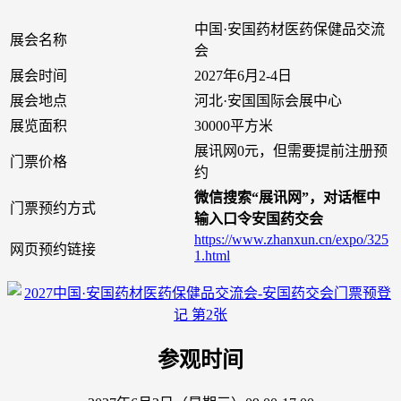
中国·安国药材医药保健品交流
展会名称
会
展会时间
2027年6月2-4日
展会地点
河北·安国国际会展中心
展览面积
30000平方米
展讯网0元，但需要提前注册预
门票价格
约
微信搜索“展讯网”，对话框中
门票预约方式
输入口令安国药交会
https://www.zhanxun.cn/expo/325
网页预约链接
1.html
参观时间