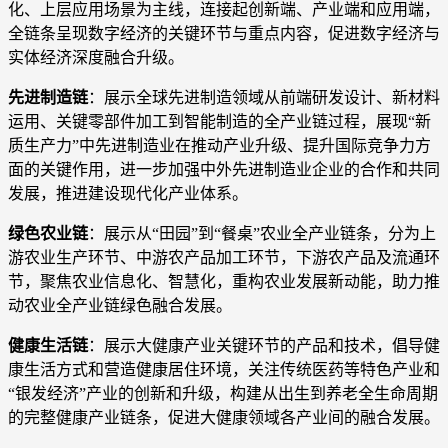
化、上层应用场景为主线，连接起创新端、产业端和应用端，
全链条呈现数字经济的关键环节与重点内容，促进数字经济与
实体经济深度融合升级。
先进制造链
：展示全球先进制造领域从前端研发设计、新材料
运用、关键零部件加工到智能制造的全产业链过程，展现“新
质生产力”中先进制造业在推动产业升级、提升国际竞争力方
面的关键作用，进一步加强中外先进制造业企业的合作和共同
发展，推进建设现代化产业体系。
绿色农业链
：展示从“田园”到“餐桌”农业全产业链条，分为上
游农业生产环节、中游农产品加工环节，下游农产品及流通环
节，聚焦农业信息化、智慧化，重构农业发展新动能，助力推
动农业全产业链绿色融合发展。
健康生活链
：展示大健康产业关键环节的产品和技术，倡导健
康生活方式和营造健康居住环境，关注传统医药等特色产业和
“银发经济”产业的创新和升级，构建从出生到养老全生命周期
的完整健康产业链条，促进大健康领域各产业间的融合发展。