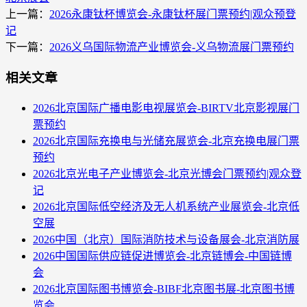
上一篇：
2026永康钛杯博览会-永康钛杯展门票预约|观众预登
记
下一篇：
2026义乌国际物流产业博览会-义乌物流展门票预约
相关文章
2026北京国际广播电影电视展览会-BIRTV北京影视展门
票预约
2026北京国际充换电与光储充展览会-北京充换电展门票
预约
2026北京光电子产业博览会-北京光博会门票预约|观众登
记
2026北京国际低空经济及无人机系统产业展览会-北京低
空展
2026中国（北京）国际消防技术与设备展会-北京消防展
2026中国国际供应链促进博览会-北京链博会-中国链博
会
2026北京国际图书博览会-BIBF北京图书展-北京图书博
览会