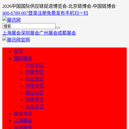
2026中国国际供应链促进博览会-北京链博会-中国链博会
400-6789-007
登录
注册
免费发布
手机扫一扫
上海展会
深圳展会
广州展会
成都展会
首页
国内展会
华东专区
华南专区
华北专区
华中专区
西北专区
西南专区
东北专区
展会资讯
上海展会
深圳展会