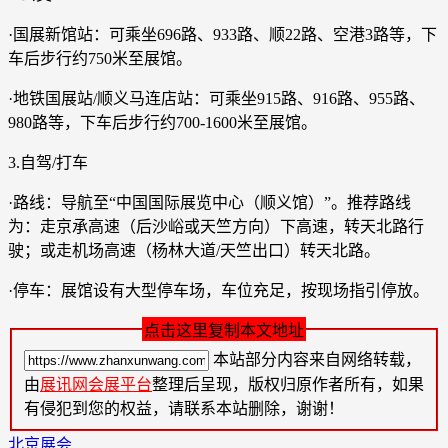
·国展新馆站：可乘坐696路、933路、顺22路、空港3路等，下
车后步行约750米至展馆。
·地铁国展站/顺义马连店站：可乘坐915路、916路、955路、
980路等，下车后步行约700-1600米至展馆。
3.自驾/打车
·路线：导航至“中国国际展览中心（顺义馆）”。推荐路线
为：走京承高速（后沙峪或天竺方向）下高速，转天北路行
驶；或走机场高速（杨林大道/天竺出口）转天北路。
·停车：展馆设有大型停车场，车位充足，按现场指引停放。
点击这里复制本文地址
本站部分内容来自网络转载，
由
展讯网会展平台
整理后呈现，版权归原作者所有，如果
有侵犯到您的权益，请联系本站删除，谢谢！
北京展会