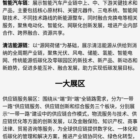
智能汽车链
：展示智能汽车产业链中上、中、下游关键技术和
产品，主要包括核心原材料、关键元器件、三电系统、智能网
联技术、不同技术路线的新能源整车，同时融合充换电等相关
服务，聚焦电动化、智能化、网联化创新发展，增进产业内部
合作、跨界融合、资源共享。
清洁能源链
：以“源网荷储”为基础，展示清洁能源从供给到消
纳的全周期产业链，聚焦光伏、风电、储能、氢能、智能电
网、传统能源低碳化及零碳园区的新技术、新产品、新动态和
新趋势，促进多能互补、融合发展，助力实现低碳发展目标。
一大展区
供应链服务展区：围绕从“端”到“端”全链路需求，分为“一带
一路”供应链服务、供应链创新和综合服务三个板块，分别展
示“一带一路”建设中的供应链合作模式，物流服务与技术、供
应链优化等方面的创新发展，以及金融保险、知识产权、商事
法律、贸易咨询等服务，为全球供应链提供数字化、一体化和
低碳化的管理和解决方案，推进产业链协同化、绿色化转型，