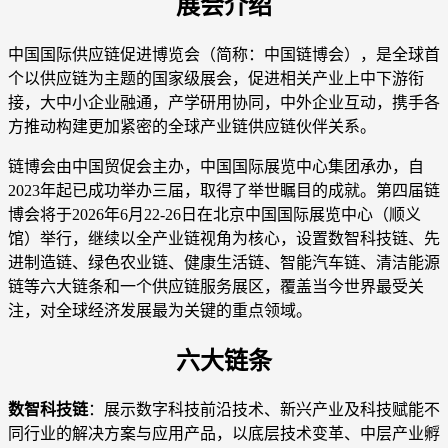
展会介绍
中国国际供应链促进博览会（简称：中国链博会），是全球首
个以供应链为主题的国家级展会，促进相关产业上中下游衔
接，大中小企业融通，产学研用协同，中外企业互动，携手各
方推动构建更加紧密的全球产业链供应链伙伴关系。
链博会由中国贸促会主办，中国国际展览中心集团承办，自
2023年起已成功举办三届，取得了举世瞩目的成就。第四届链
博会将于2026年6月22-26日在北京中国国际展览中心（顺义
馆）举行，继续以全产业链视角为核心，设置数智科技链、先
进制造链、绿色农业链、健康生活链、智能汽车链、清洁能源
链等六大链条和一个供应链服务展区，覆盖当今世界最受关
注，对全球经济发展最为关键的重点领域。
六大链条
数智科技链
：展示数字科技前沿技术、新兴产业及科技赋能不
同行业的解决方案与应用产品，以底层技术变革、中层产业孵