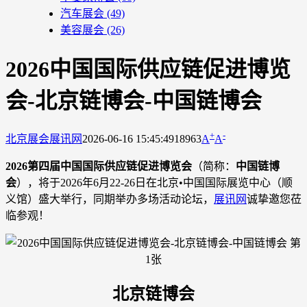
汽车展会
(49)
美容展会
(26)
2026中国国际供应链促进博览
会-北京链博会-中国链博会
+
-
北京展会
展讯网
2026-06-16 15:45:49
18963
A
A
2026第四届中国国际供应链促进博览会
（简称：
中国链博
会
），将于2026年6月22-26日在北京•中国国际展览中心（顺
义馆）盛大举行，同期举办多场活动论坛，
展讯网
诚挚邀您莅
临参观！
北京链博会