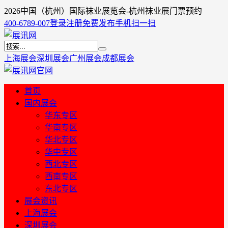
2026中国（杭州）国际袜业展览会-杭州袜业展门票预约
400-6789-007
登录
注册
免费发布
手机扫一扫
上海展会
深圳展会
广州展会
成都展会
首页
国内展会
华东专区
华南专区
华北专区
华中专区
西北专区
西南专区
东北专区
展会资讯
上海展会
深圳展会