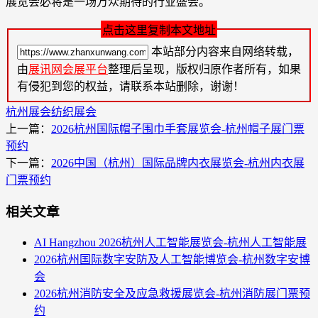
展览会必将是一场万众期待的行业盛会。
点击这里复制本文地址
本站部分内容来自网络转载，
由
展讯网会展平台
整理后呈现，版权归原作者所有，如果
有侵犯到您的权益，请联系本站删除，谢谢！
杭州展会
纺织展会
上一篇：
2026杭州国际帽子围巾手套展览会-杭州帽子展门票
预约
下一篇：
2026中国（杭州）国际品牌内衣展览会-杭州内衣展
门票预约
相关文章
AI Hangzhou 2026杭州人工智能展览会-杭州人工智能展
2026杭州国际数字安防及人工智能博览会-杭州数字安博
会
2026杭州消防安全及应急救援展览会-杭州消防展门票预
约