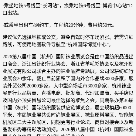
·乘坐地铁5号线至“长河站”，换乘地铁6号线至“博览中心站”D
口出站。
·或乘坐出租车/网约车，车程约20分钟，费用约50元。
建议优先选择地铁或公交，避免自驾时停车场紧张。若需详细
路线，可使用地图软件导航至“杭州国际博览中心”。
2026第八届中国（杭州）国际袜业展览会是由中国纺织品进出
口商会、浙江省针织行业协会、浙江省羊毛衫协会以及杭州励
业展览有限公司联合主办的袜业品牌专题展，公司深耕纺织行
业展会20余年，截止目前累积了国内外合作品牌8000多家，服
装外贸公司20000多家，大中型商场超市3000多家，杭州袜业
展是行业品牌商、直播电商、批发商、代理加盟商、买手店以
及国内外顶尖贸易公司最佳选择的聚焦之会。同期举办第36届
中国（杭州）国际纺织服装供应链博览会，展会规模超60000
平米，本届袜业展共设时尚袜业展区、袜业原料展区、智能袜
机展区三大主题展区，同期更有行业论坛、商贸对接会以及新
品发布秀等精彩活动加持。2026第八届中国（杭州）国际袜业