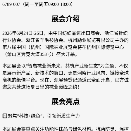
6789-007（周一至周五09:00-18:00）
展会介绍
2026年6月24日-26日，由中国纺织品进出口商会、浙江省针织
行业协会、浙江省羊毛衫协会、杭州励业展览有限公司主办的
第八届中国（杭州）国际袜业展览会将在杭州国际博览中心
（萧山区奔竞大道353号）盛大开幕。
本届展会以“智启袜业新未来，共筑产业新生态”为主题，不仅
是展示新产品、新技术的窗口，更是洞察行业风向、链接全球
商机的绝佳平台。现在，观展预登记通道已全面开启，官方诚
邀您共赴这场夏日里的袜业巅峰之约！
展会亮点
1️⃣聚焦“科技+绿色”，引领新质生产力
本届展会将重点关注功能性袜品与绿色材料。抗菌防臭、温控