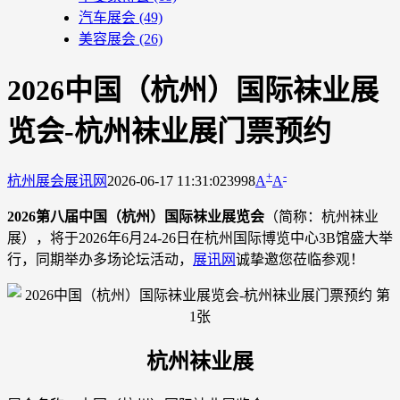
汽车展会
(49)
美容展会
(26)
2026中国（杭州）国际袜业展
览会-杭州袜业展门票预约
+
-
杭州展会
展讯网
2026-06-17 11:31:02
3998
A
A
2026第八届中国（杭州）国际袜业展览会
（简称：杭州袜业
展），将于2026年6月24-26日在杭州国际博览中心3B馆盛大举
行，同期举办多场论坛活动，
展讯网
诚挚邀您莅临参观！
杭州袜业展