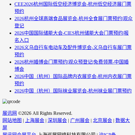
CEE2026杭州国际低空经济博览会-杭州低空经济展门票
预约
2026杭州全球高端食品展览会-杭州全食展门票预约|观众
登记
2026中国国际储能大会-CIES杭州储能大会门票预约|报
名入口
2026义乌自行车电动车及配件博览会-义乌自行车展门票
预约
2026杭州婚博会门票预约|观众预登记|免费领票-中国婚
博会
2026中国（杭州）国际品牌内衣展览会-杭州内衣展门票
预约
2026中国（杭州）国际袜业展览会-杭州袜业展门票预约
展讯网
©
2026 All Rights Reserved.
网站地图
|
上海展会
|
深圳展会
|
广州展会
|
北京展会
|
数据大
屏
展讯网会展平台
-上海巡展网络科技有限公司 |
沪ICP备