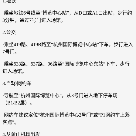
1.地铁
·乘坐地铁6号线至“博览中心站”，从D口或A1口出站，步行约
3分钟，通过7号门进入场馆。
2.公交
·乘坐419路、419B路至“杭州国际博览中心站”下车，步行进入
7号门。
·乘坐533路、537路、96路至“国际博览中心东站”下车，步行
进入场馆。
3.自驾/网约车
·导航至“杭州国际博览中心”，从3号门进入地下停车场
（B1/B2层）。
·网约车建议定位“杭州国际博览中心2号门”或“P1网约车上落
客点”。
4.从萧山机场出发