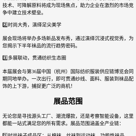
技术、可降解原料将成为现场焦点，助力企业在激烈的市场竞
争中建立技术壁垒。
2️⃣时尚大秀，演绎足尖美学
展会现场将举办多场新品发布秀，通过演绎沉浸式视觉秀，为
您揭示下半年袜品的流行趋势密码。
3️⃣多展联动，贯通纺织生态圈
本届展会与第36届中国（杭州）国际纺织服装供应链博览会同
期同地举办。一次出行，即可贯通纱线、面料、服装到袜品配
饰的上下游，捕捉更广泛的商机！
展品范围
无论您是寻找源头工厂、潮流爆款，还是考察智能设备，这里
都能一站式满足您的所有需求。展品范围涵盖全产业链：
1️⃣时尚袜子成品区：从棉袜、丝袜到运动袜、功能性袜品，